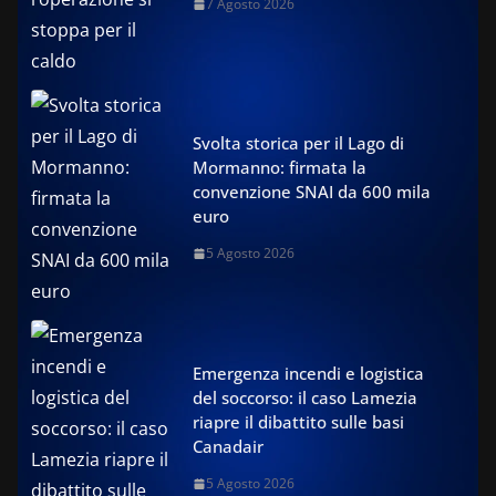
7 Agosto 2026
Svolta storica per il Lago di
Mormanno: firmata la
convenzione SNAI da 600 mila
euro
5 Agosto 2026
Emergenza incendi e logistica
del soccorso: il caso Lamezia
riapre il dibattito sulle basi
Canadair
5 Agosto 2026