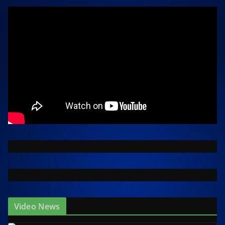
Video News