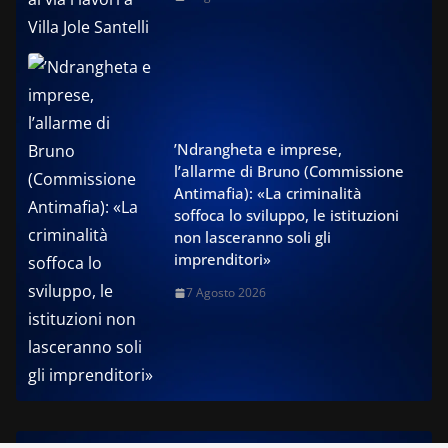
’Ndrangheta e imprese,
l’allarme di Bruno (Commissione
Antimafia): «La criminalità
soffoca lo sviluppo, le istituzioni
non lasceranno soli gli
imprenditori»
7 Agosto 2026