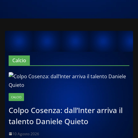
Calcio
CALCIO
Colpo Cosenza: dall’Inter arriva il
talento Daniele Quieto
10 Agosto 2026