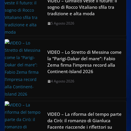
VIDEO – Girifalco veste il futuro: il
sogno di Rocco Vitaliano sfila tra
tradizione e alta moda
5 Agosto 2026
VIDEO – Lo Stretto di Messina come
la “Parigi-Dakar del mare”: Fabio
Zema firma l’impresa record alla
Continent-Island 2026
4 Agosto 2026
VIDEO – La riforma del tempo parte
da Cirò: il romanzo di Gianluca
Facente riaccende i riflettori su