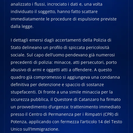
analizzato i flussi, incrociato i dati e, una volta
individuato il soggetto, hanno fatto scattare
immediatamente le procedure di espulsione previste
dalla legge.
I dettagli emersi dagli accertamenti della Polizia di
Stato delineano un profilo di spiccata pericolosità
sociale. Sul capo dell’uomo pendevano già numerosi
precedenti di polizia: minacce, atti persecutori, porto
abusivo di armi e oggetti atti a offendere. A questo
quadro già compromesso si aggiungeva una condanna
definitiva per detenzione e spaccio di sostanze
stupefacenti. Di fronte a una simile minaccia per la
sicurezza pubblica, il Questore di Catanzaro ha firmato
un provvedimento d’urgenza: trattenimento immediato
presso il Centro di Permanenza per i Rimpatri (CPR) di
Potenza, applicando con fermezza l’articolo 14 del Testo
Unico sull’Immigrazione.