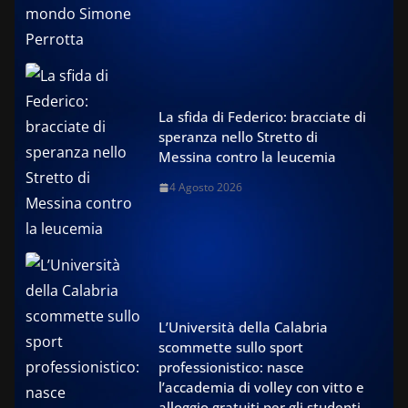
La sfida di Federico: bracciate di
speranza nello Stretto di
Messina contro la leucemia
4 Agosto 2026
L’Università della Calabria
scommette sullo sport
professionistico: nasce
l’accademia di volley con vitto e
alloggio gratuiti per gli studenti-