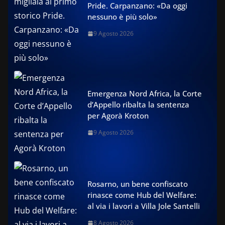
Pride. Carpanzano: «Da oggi
nessuno è più solo»
9 Agosto 2026
Emergenza Nord Africa, la Corte
d’Appello ribalta la sentenza
per Agorà Kroton
9 Agosto 2026
Rosarno, un bene confiscato
rinasce come Hub del Welfare:
al via i lavori a Villa Jole Santelli
8 Agosto 2026