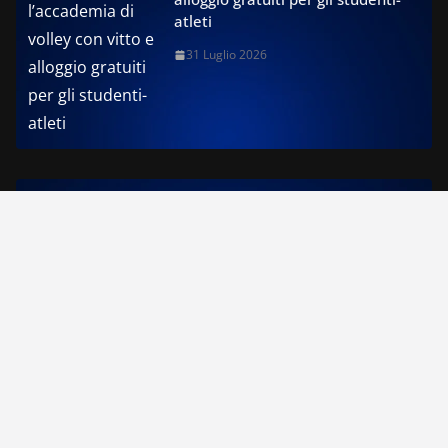
atleti
31 Luglio 2026