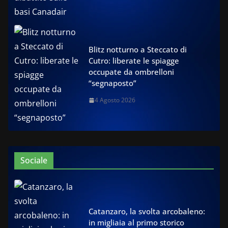
Blitz notturno a Steccato di
Cutro: liberate le spiagge
occupate da ombrelloni
“segnaposto”
4 Agosto 2026
Sociale
Catanzaro, la svolta arcobaleno:
in migliaia al primo storico