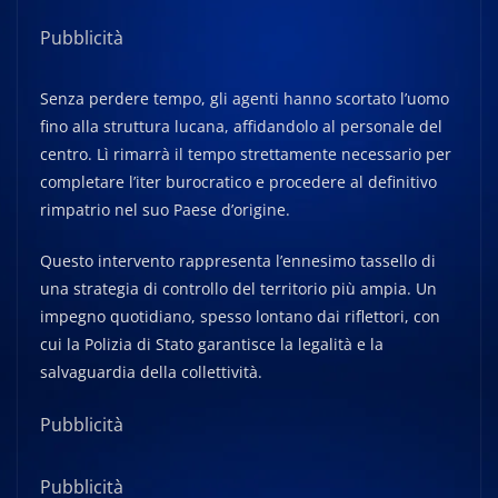
Pubblicità
Senza perdere tempo, gli agenti hanno scortato l’uomo
fino alla struttura lucana, affidandolo al personale del
centro. Lì rimarrà il tempo strettamente necessario per
completare l’iter burocratico e procedere al definitivo
rimpatrio nel suo Paese d’origine.
Questo intervento rappresenta l’ennesimo tassello di
una strategia di controllo del territorio più ampia. Un
impegno quotidiano, spesso lontano dai riflettori, con
cui la Polizia di Stato garantisce la legalità e la
salvaguardia della collettività.
Pubblicità
Pubblicità