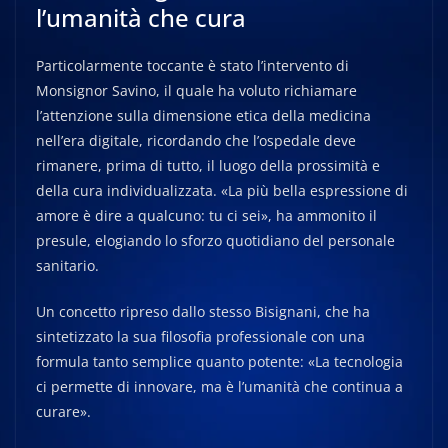
l’umanità che cura
Particolarmente toccante è stato l’intervento di
Monsignor Savino, il quale ha voluto richiamare
l’attenzione sulla dimensione etica della medicina
nell’era digitale, ricordando che l’ospedale deve
rimanere, prima di tutto, il luogo della prossimità e
della cura individualizzata. «La più bella espressione di
amore è dire a qualcuno: tu ci sei», ha ammonito il
presule, elogiando lo sforzo quotidiano del personale
sanitario.
Un concetto ripreso dallo stesso Bisignani, che ha
sintetizzato la sua filosofia professionale con una
formula tanto semplice quanto potente: «La tecnologia
ci permette di innovare, ma è l’umanità che continua a
curare».