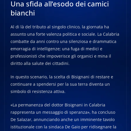
Una sfida all’esodo dei camici
bianchi
Al di là del tributo al singolo clinico, la giornata ha
assunto una forte valenza politica e sociale. La Calabria
combatte da anni contro una silenziosa e drammatica
emorragia di intelligenze; una fuga di medici e
professionisti che impoverisce gli organici e mina il
diritto alla salute dei cittadini.
In questo scenario, la scelta di Bisignani di restare e
continuare a spendersi per la sua terra diventa un
simbolo di resistenza attiva.
«La permanenza del dottor Bisignani in Calabria
rappresenta un messaggio di speranza», ha concluso
De Salazar, annunciando anche un imminente tavolo
istituzionale con la sindaca De Gaio per ridisegnare la