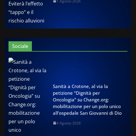
1 Agosto 2026
Sociale
Sanità a Crotone, al via la
petizione “Dignità per
Oncologia” su Change.org:
mobilitazione per un polo unico
all’ospedale San Giovanni di Dio
4 Agosto 2026