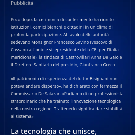
Pubblicità
Poco dopo, la cerimonia di conferimento ha riunito
istituzioni, camici bianchi e cittadini in un clima di
profonda partecipazione. Al tavolo delle autorità
sedevano Monsignor Francesco Savino (Vescovo di
Cassano all’Ionio e vicepresidente della CEI per l’Italia
meridionale), la sindaca di Castrovillari Anna De Gaio e
il Direttore Sanitario del presidio, Gianfranco Greco.
«Il patrimonio di esperienza del dottor Bisignani non
poteva andare disperso», ha dichiarato con fermezza il
Commissario De Salazar. «Parliamo di un professionista
straordinario che ha trainato l’innovazione tecnologica
nella nostra regione. Trattenerlo significa dare stabilità
al sistema».
La tecnologia che unisce,