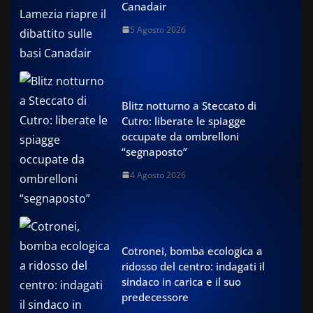
Canadair
5 Agosto 2026
Blitz notturno a Steccato di
Cutro: liberate le spiagge
occupate da ombrelloni
“segnaposto”
4 Agosto 2026
Cotronei, bomba ecologica a
ridosso del centro: indagati il
sindaco in carica e il suo
predecessore