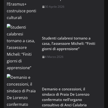
30 Aprile 2026
Studenti calabresi tornano a
casa, l’assessore Micheli: “Finiti
giorni di apprensione”
4 Marzo 2026
Demanio e concessioni, il
sindaco di Praia De Lorenzo
confermato nell’organo
consultivo di Anci Calabria