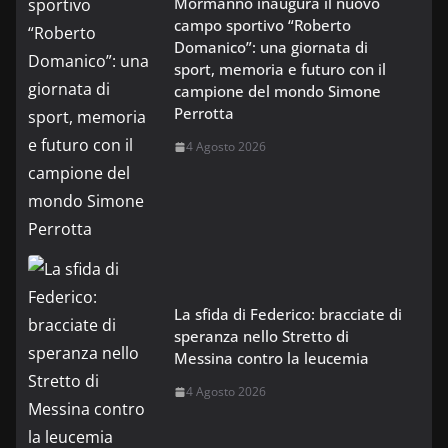
Mormanno inaugura il nuovo
campo sportivo “Roberto
Domanico”: una giornata di
sport, memoria e futuro con il
campione del mondo Simone
Perrotta
4 Agosto 2026
La sfida di Federico: bracciate di
speranza nello Stretto di
Messina contro la leucemia
4 Agosto 2026