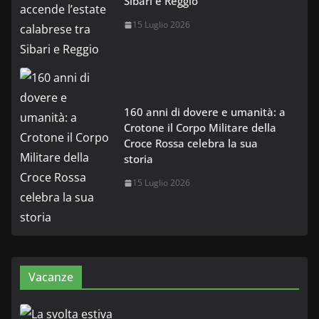
Sibari e Reggio
15 Luglio 2026
160 anni di dovere e umanità: a
Crotone il Corpo Militare della
Croce Rossa celebra la sua
storia
15 Luglio 2026
Vacanze