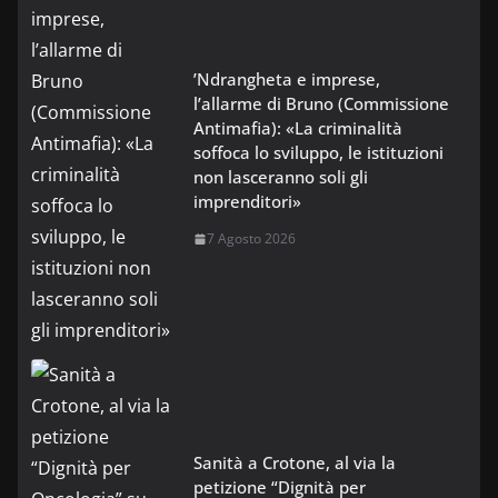
’Ndrangheta e imprese,
l’allarme di Bruno (Commissione
Antimafia): «La criminalità
soffoca lo sviluppo, le istituzioni
non lasceranno soli gli
imprenditori»
7 Agosto 2026
Sanità a Crotone, al via la
petizione “Dignità per