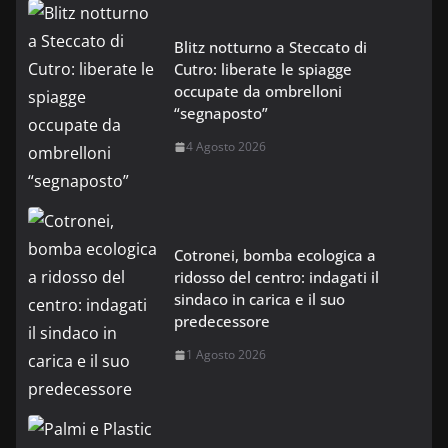
Blitz notturno a Steccato di
Cutro: liberate le spiagge
occupate da ombrelloni
“segnaposto”
4 Agosto 2026
Cotronei, bomba ecologica a
ridosso del centro: indagati il
sindaco in carica e il suo
predecessore
1 Agosto 2026