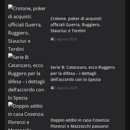
Crotone, poker di acquisti:
ufficiali Guerra, Ruggiero,
Stauciuc e Tordini
2 Agosto 2026
Serie B: Catanzaro, ecco Ruggero
per la difesa – i dettagli
dell’accordo con lo Spezia
2 Agosto 2026
Doppio addio in casa Cosenza:
Florenzi e Mazzocchi passano