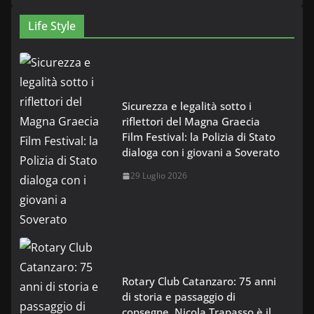
Life Style
Sicurezza e legalità sotto i
riflettori del Magna Graecia
Film Festival: la Polizia di Stato
dialoga con i giovani a Soverato
29 Luglio 2026
Rotary Club Catanzaro: 75 anni
di storia e passaggio di
consegne. Nicola Trapasso è il