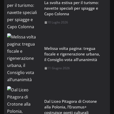
La svolta estiva per il turismo:
navette speciali per spiagge e
Capo Colonna
10 Luglio 2026
Melissa volta pagina: tregua
fiscale e rigenerazione urbana,
il Consiglio vota all’unanimità
11 Giugno 2026
Dal Liceo Pitagora di Crotone
alla Polonia, l’Erasmus+
costruisce ponti culturali