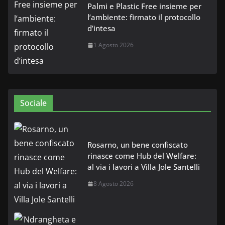
Palmi e Plastic Free insieme per
l’ambiente: firmato il protocollo
d’intesa
1 Agosto 2026
Sociale
Rosarno, un bene confiscato
rinasce come Hub del Welfare:
al via i lavori a Villa Jole Santelli
8 Agosto 2026