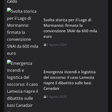
Svolta storica per il Lago di
Mormanno: firmata la
convenzione SNAI da 600 mila
euro
5 Agosto 2026
Emergenza incendi e logistica
del soccorso: il caso Lamezia
riapre il dibattito sulle basi
Canadair
5 Agosto 2026