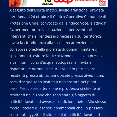
A seguito dell’allerta meteo, livello arancione, prevista
per domani 24 ottobre il Centro Operativo Comunale di
Protezione Civile, convocato dal sindaco Voce, è attivo h
24 per monitorare la situazione e per eventuali
interventi che si rendessero necessari sul territorioSi
invita la cittadinanza alla massima attenzione e
collaborazione.Nella giornata di domani limitare gli
spostamenti, evitare la circolazione e la sosta presso
alvei, fiumi, corsi d’acqua, sottopassi.Si invita a
rispettare le norme di sicurezza ed in particolare i
residenti presso abitazioni ubicate presso alvei, fiumi,
corsi d’acqua sono invitati a non sostare nei piani
bassi.Particolare attenzione e prudenza si chiede ai
residenti nelle zone che sono state già oggetto di
criticità dovute ad avverse condizioni meteo.Allo stesso
modo i titolari di esercizi commerciali che, in passato,
sono stati oggetto di situazioni di criticità dovute ad