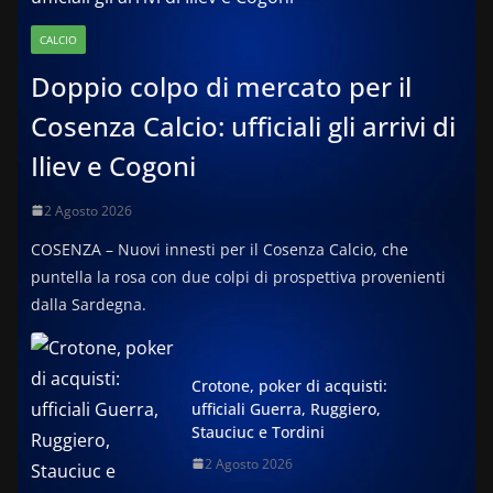
CALCIO
Doppio colpo di mercato per il
Cosenza Calcio: ufficiali gli arrivi di
Iliev e Cogoni
2 Agosto 2026
COSENZA – Nuovi innesti per il Cosenza Calcio, che
puntella la rosa con due colpi di prospettiva provenienti
dalla Sardegna.
Crotone, poker di acquisti:
ufficiali Guerra, Ruggiero,
Stauciuc e Tordini
2 Agosto 2026