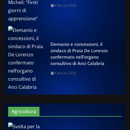
4 Marzo 2026
Demanio e concessioni, il
sindaco di Praia De Lorenzo
confermato nell’organo
consultivo di Anci Calabria
4 Marzo 2026
Agricoltura