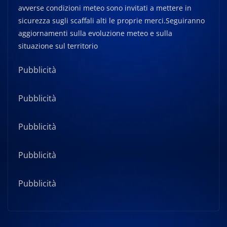
avverse condizioni meteo sono invitati a mettere in
sicurezza sugli scaffali alti le proprie merci.Seguiranno
aggiornamenti sulla evoluzione meteo e sulla
situazione sul territorio
Pubblicità
Pubblicità
Pubblicità
Pubblicità
Pubblicità