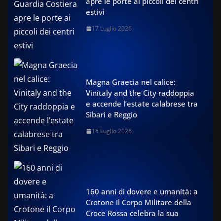
apre le porte ai piccoli dei centri
estivi
17 Luglio 2026
Magna Graecia nel calice:
Vinitaly and the City raddoppia
e accende l’estate calabrese tra
Sibari e Reggio
15 Luglio 2026
160 anni di dovere e umanità: a
Crotone il Corpo Militare della
Croce Rossa celebra la sua