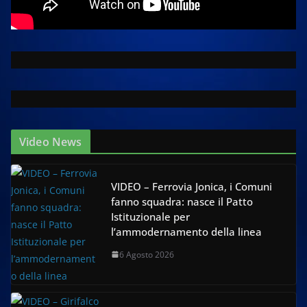
Video News
VIDEO – Ferrovia Jonica, i Comuni
fanno squadra: nasce il Patto
Istituzionale per
l’ammodernamento della linea
6 Agosto 2026