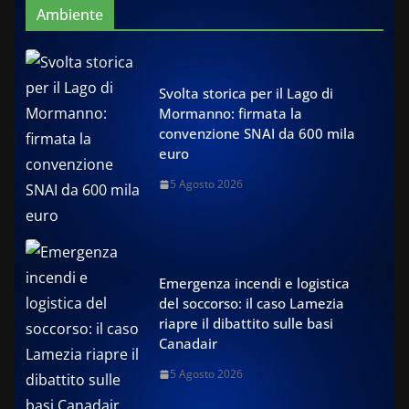
Ambiente
Svolta storica per il Lago di
Mormanno: firmata la
convenzione SNAI da 600 mila
euro
5 Agosto 2026
Emergenza incendi e logistica
del soccorso: il caso Lamezia
riapre il dibattito sulle basi
Canadair
5 Agosto 2026