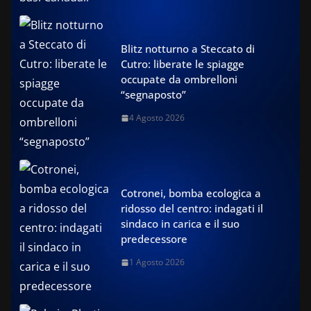
Blitz notturno a Steccato di
Cutro: liberate le spiagge
occupate da ombrelloni
“segnaposto”
4 Agosto 2026
Cotronei, bomba ecologica a
ridosso del centro: indagati il
sindaco in carica e il suo
predecessore
1 Agosto 2026