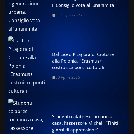
il Consiglio vota all’unanimità
11 Giugno 2026
Dal Liceo Pitagora di Crotone
alla Polonia, l’Erasmus+
costruisce ponti culturali
30 Aprile 2026
Studenti calabresi tornano a
casa, l’assessore Micheli: “Finiti
giorni di apprensione”