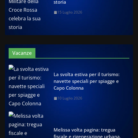
storia
15 Luglio 2026
Vacanze
La svolta estiva per il turismo:
navette speciali per spiagge e
Capo Colonna
10 Luglio 2026
Melissa volta pagina: tregua
fiscale e rigenerazione urbana,