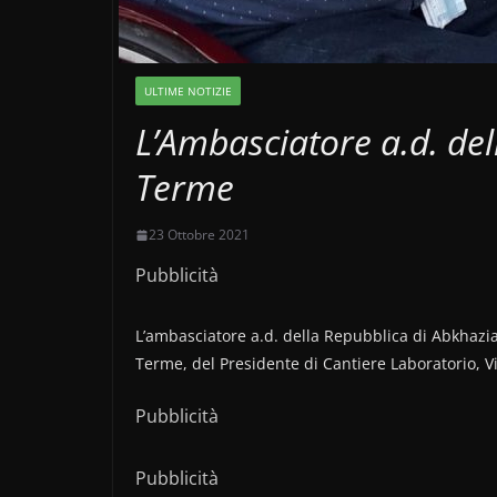
ULTIME NOTIZIE
L’Ambasciatore a.d. del
Terme
23 Ottobre 2021
Pubblicità
L’ambasciatore a.d. della Repubblica di Abkhazia,
Terme, del Presidente di Cantiere Laboratorio, Vit
Pubblicità
Pubblicità