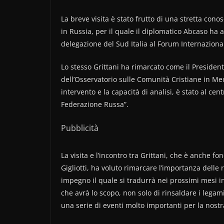
La breve visita è stato frutto di una stretta cono
in Russia, per il quale il diplomatico Abcaso ha 
delegazione del Sud Italia al Forum Internaziona
Lo stesso Grittani ha rimarcato come il President
dell’Osservatorio sulle Comunità Cristiane in Medi
intervento e la capacità di analisi, è stato al ce
Federazione Russa”.
Pubblicità
La visita e l’incontro tra Grittani, che è anche f
Gigliotti, ha voluto rimarcare l’importanza delle 
impegno il quale si tradurrà nei prossimi mesi in
che avrà lo scopo, non solo di rinsaldare i legami
una serie di eventi molto importanti per la nostr