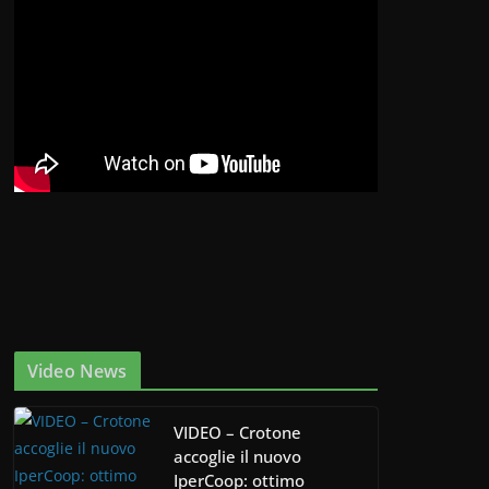
Video News
VIDEO – Crotone
accoglie il nuovo
IperCoop: ottimo