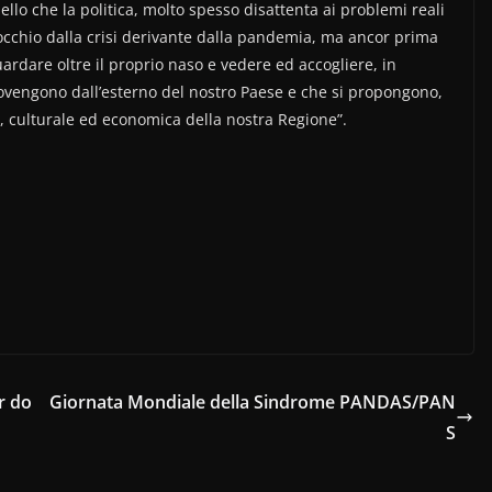
quello che la politica, molto spesso disattenta ai problemi reali
nocchio dalla crisi derivante dalla pandemia, ma ancor prima
ardare oltre il proprio naso e vedere ed accogliere, in
rovengono dall’esterno del nostro Paese e che si propongono,
, culturale ed economica della nostra Regione”.
r do
Giornata Mondiale della Sindrome PANDAS/PAN
S