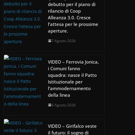
debutto per il piano di
rilancio di Coop
Alleanza 3.0. Cresce
l’attesa per le prossime
aperture.
7 Agosto 2026
VIDEO – Ferrovia Jonica,
i Comuni fanno
squadra: nasce il Patto
Istituzionale per
l’ammodernamento
della linea
6 Agosto 2026
VIDEO – Girifalco veste
il futuro: il sogno di