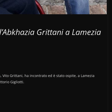
l’Abkhazia Grittani a Lamezia
 Vito Grittani, ha incontrato ed è stato ospite, a Lamezia
torio Gigliotti.