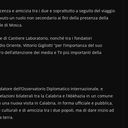
scenza e amicizia tra i due e soprattutto a seguito del viaggio
avuto un ruolo non secondario ai fini della presenza della
le di Mosca.
e di Cantiere Laboratorio, nonché tra i fondatori
o Oriente, Vittorio Gigliotti “per l’importanza del suo
ntro dell’attenzione dei media e TV più importanti della
ondatore dell’Osservatorio Diplomatico Internazionale, e
relazioni bilaterali tra la Calabria e l’Abkhazia in un comune
 una nuova visita in Calabria, in forma ufficiale e pubblica,
 culturali e di amicizia tra i due popoli, ma di dare inizio ad
a terra.