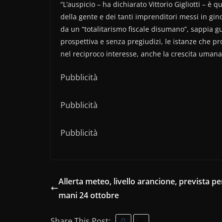
“L’auspicio – ha dichiarato Vittorio Gigliotti – è 
della gente e dei tanti imprenditori messi in gi
da un “totalitarismo fiscale disumano”, sappia gu
prospettiva e senza pregiudizi, le istanze che p
nel reciproco interesse, anche la crescita umana
Pubblicità
Pubblicità
Pubblicità
Allerta meteo, livello arancione, prevista pe
mani 24 ottobre
Share This Post: