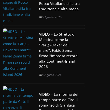
Rocco Vitaliano sfila tra
tradizione e alta moda
5 Agosto 2026
VIDEO – Lo Stretto di
Messina come la
“Parigi-Dakar del
mare”: Fabio Zema
firma l’impresa record
alla Continent-Island
2026
4 Agosto 2026
VIDEO – La riforma del
tempo parte da Cirò: il
romanzo di Gianluca