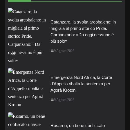
Catanzaro, la svolta arcobaleno: in
migliaia al primo storico Pride.
Carpanzano: «Da oggi nessuno è
più solo»
9 Agosto 2026
Emergenza Nord Africa, la Corte
d’Appello ribalta la sentenza per
Agorà Kroton
9 Agosto 2026
Rosarno, un bene confiscato