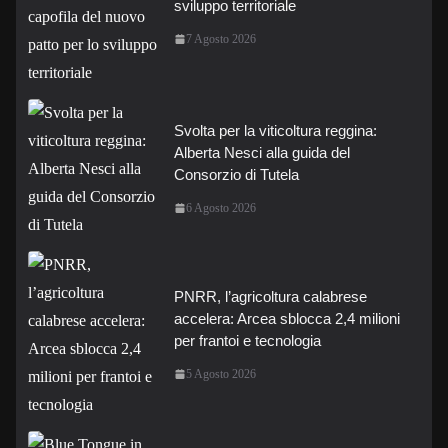
sviluppo territoriale
7 Agosto 2026
Svolta per la viticoltura reggina:
Alberta Nesci alla guida del
Consorzio di Tutela
6 Agosto 2026
PNRR, l’agricoltura calabrese
accelera: Arcea sblocca 2,4 milioni
per frantoi e tecnologia
5 Agosto 2026