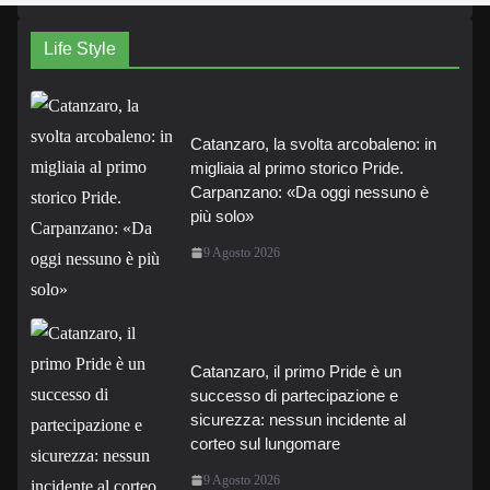
Life Style
Catanzaro, la svolta arcobaleno: in
migliaia al primo storico Pride.
Carpanzano: «Da oggi nessuno è
più solo»
9 Agosto 2026
Catanzaro, il primo Pride è un
successo di partecipazione e
sicurezza: nessun incidente al
corteo sul lungomare
9 Agosto 2026