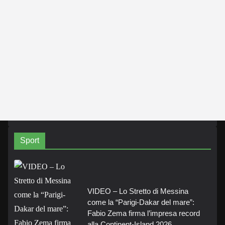
Sport
VIDEO – Lo Stretto di Messina
come la “Parigi-Dakar del mare”:
Fabio Zema firma l’impresa record
alla Continent-Island 2026