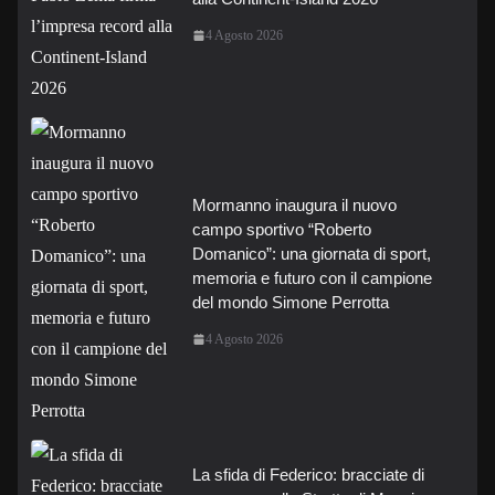
4 Agosto 2026
Mormanno inaugura il nuovo
campo sportivo “Roberto
Domanico”: una giornata di sport,
memoria e futuro con il campione
del mondo Simone Perrotta
4 Agosto 2026
La sfida di Federico: bracciate di