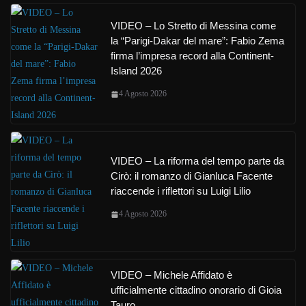
VIDEO – Lo Stretto di Messina come
la “Parigi-Dakar del mare”: Fabio Zema
firma l’impresa record alla Continent-
Island 2026
4 Agosto 2026
VIDEO – La riforma del tempo parte da
Cirò: il romanzo di Gianluca Facente
riaccende i riflettori su Luigi Lilio
4 Agosto 2026
VIDEO – Michele Affidato è
ufficialmente cittadino onorario di Gioia
Tauro.