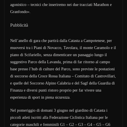
agonistico – tecnici che inseriremo nei due tracciati Marathon e
Granfondo».
Pubblicità
Nell’anello di gara che partirà dalla Catasta a Campotenese, per
muoversi tra i Piani di Novacco, Tavolara, il monte Caramolo e il
piano di Scifariello, senza dimenticare un passaggio lungo il
suggestivo Parco della Lavanda, prima di far ritorno al campo
base presso l’hub di culture del Parco, sono previste le postazioni
di soccorso della Croce Rossa Italiana – Comitato di Castrovillari,
e quelle del Soccorso Alpino Calabria e del Sagf della Guardia di
Finanza e diversi punti ristoro proprio per far vivere una
esperienza di sport in piena sicurezza.
Nel pomeriggio di domani 3 giugno nel giardino di Catasta i
piccoli atleti iscritti alla Federazione Ciclistica Italiana per le
categorie maschili e femminili G1 – G2 – G3 – G4 – G5 – G6