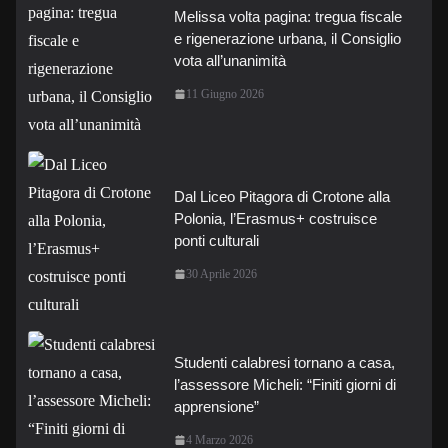
Melissa volta pagina: tregua fiscale
e rigenerazione urbana, il Consiglio
vota all’unanimità
11 Giugno 2026
Dal Liceo Pitagora di Crotone alla
Polonia, l’Erasmus+ costruisce
ponti culturali
30 Aprile 2026
Studenti calabresi tornano a casa,
l’assessore Micheli: “Finiti giorni di
apprensione”
4 Marzo 2026