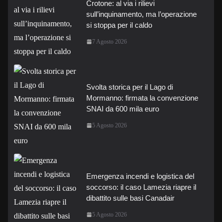
Crotone: al via i rilievi
sull’inquinamento, ma l’operazione
si stoppa per il caldo
7 Agosto 2026
Svolta storica per il Lago di
Mormanno: firmata la convenzione
SNAI da 600 mila euro
5 Agosto 2026
Emergenza incendi e logistica del
soccorso: il caso Lamezia riapre il
dibattito sulle basi Canadair
5 Agosto 2026