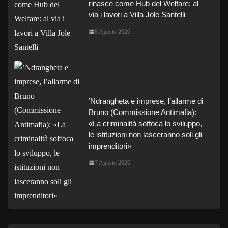
rinasce come Hub del Welfare: al
via i lavori a Villa Jole Santelli
8 Agosto 2026
’Ndrangheta e imprese, l’allarme di
Bruno (Commissione Antimafia):
«La criminalità soffoca lo sviluppo,
le istituzioni non lasceranno soli gli
imprenditori»
7 Agosto 2026