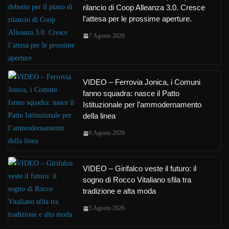
rilancio di Coop Alleanza 3.0. Cresce
l’attesa per le prossime aperture.
7 Agosto 2026
VIDEO – Ferrovia Jonica, i Comuni
fanno squadra: nasce il Patto
Istituzionale per l’ammodernamento
della linea
6 Agosto 2026
VIDEO – Girifalco veste il futuro: il
sogno di Rocco Vitaliano sfila tra
tradizione e alta moda
5 Agosto 2026