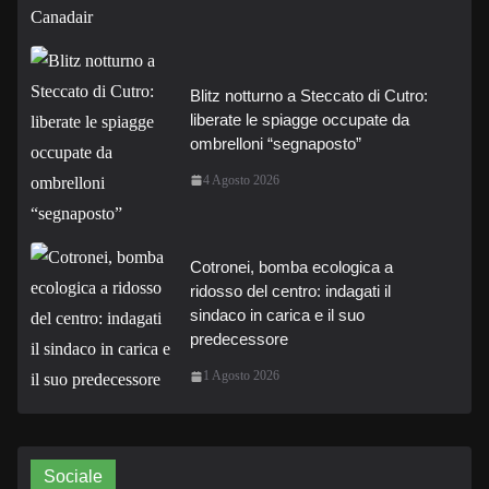
Blitz notturno a Steccato di Cutro:
liberate le spiagge occupate da
ombrelloni “segnaposto”
4 Agosto 2026
Cotronei, bomba ecologica a
ridosso del centro: indagati il
sindaco in carica e il suo
predecessore
1 Agosto 2026
Sociale