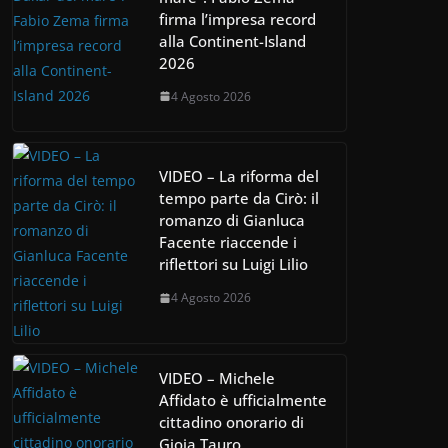
firma l’impresa record
alla Continent-Island
2026
4 Agosto 2026
VIDEO – La riforma del
tempo parte da Cirò: il
romanzo di Gianluca
Facente riaccende i
riflettori su Luigi Lilio
4 Agosto 2026
VIDEO – Michele
Affidato è ufficialmente
cittadino onorario di
Gioia Tauro.