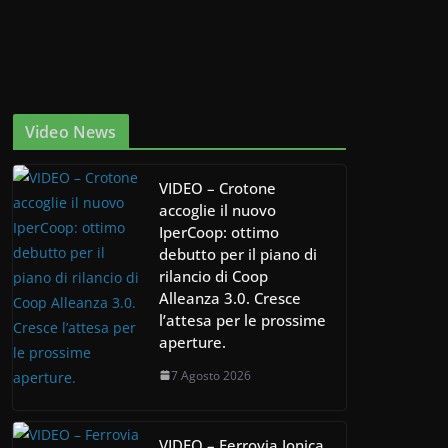
Video News
VIDEO – Crotone
accoglie il nuovo
IperCoop: ottimo
debutto per il piano di
rilancio di Coop
Alleanza 3.0. Cresce
l’attesa per le prossime
aperture.
7 Agosto 2026
VIDEO – Ferrovia Jonica,