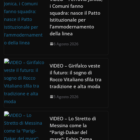
i Comuni fanno
squadra: nasce il Patto
Istituzionale per
l’ammodernamento
della linea
6 Agosto 2026
VIDEO – Girifalco veste
il futuro: il sogno di
Rocco Vitaliano sfila tra
tradizione e alta moda
5 Agosto 2026
VIDEO – Lo Stretto di
Messina come la
“Parigi-Dakar del
mare”: Fabio Zema