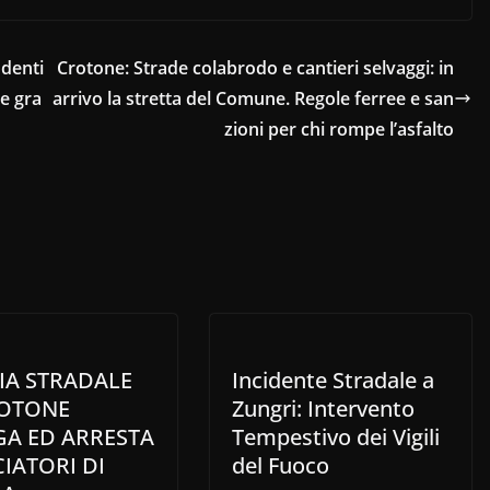
Identi
Crotone: Strade colabrodo e cantieri selvaggi: in
le gra
arrivo la stretta del Comune. Regole ferree e san
zioni per chi rompe l’asfalto
IA STRADALE
Incidente Stradale a
ROTONE
Zungri: Intervento
GA ED ARRESTA
Tempestivo dei Vigili
IATORI DI
del Fuoco