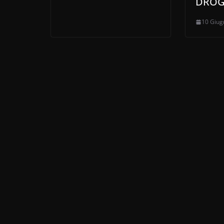
DRO
10 Giug