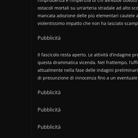
l’imprudenza e l’imperizia di chi avrebbe dovuto
ostacoli mortali su un’arteria stradale ad alto sc
mancata adozione delle più elementari cautele a
violentissimo impatto che non ha lasciato scampo
Pubblicità
Il fascicolo resta aperto. Le attività d’indagine 
questa drammatica vicenda. Nel frattempo, l’uffi
attualmente nella fase delle indagini preliminari:
di presunzione di innocenza fino a un eventuale g
Pubblicità
Pubblicità
Pubblicità