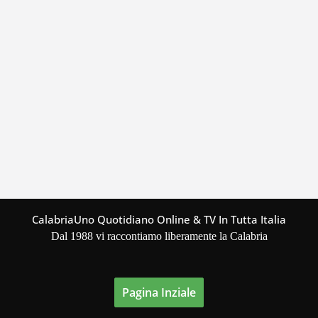
CalabriaUno Quotidiano Online & TV In Tutta Italia
Dal 1988 vi raccontiamo liberamente la Calabria
Pagina Inziale