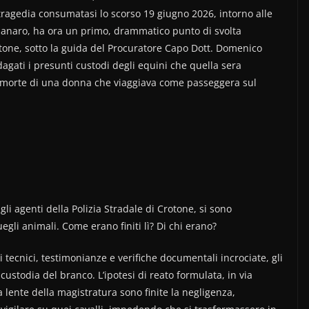
 tragedia consumatasi lo scorso 19 giugno 2026, intorno alle
odanaro, ha ora un primo, drammatico punto di svolta
otone, sotto la guida del Procuratore Capo Dott. Domenico
ndagati i presunti custodi degli equini che quella sera
a morte di una donna che viaggiava come passeggera sul
li agenti della Polizia Stradale di Crotone, si sono
egli animali. Come erano finiti lì? Di chi erano?
tecnici, testimonianze e verifiche documentali incrociate, gli
la custodia del branco. L’ipotesi di reato formulata, in via
a lente della magistratura sono finite la negligenza,