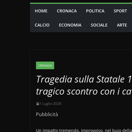
HOME
CRONACA
POLITICA
SPORT
CALCIO
ECONOMIA
SOCIALE
ARTE
CRONACA
Tragedia sulla Statale 1
tragico scontro con i ca
1 Luglio 2026
Pubblicità
Un impatto tremendo, improvviso, nel buio della no