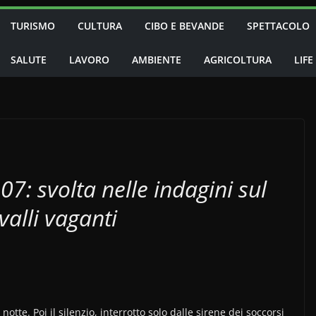
TURISMO
CULTURA
CIBO E BEVANDE
SPETTACOLO
SALUTE
LAVORO
AMBIENTE
AGRICOLTURA
LIFE
07: svolta nelle indagini sul
valli vaganti
tte. Poi il silenzio, interrotto solo dalle sirene dei soccorsi