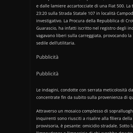
e dalle lamiere accartocciate di una Fiat 500. La
23:20 sulla Strada Statale 107 in località Camp
investigativo. La Procura della Repubblica di Cr
Guarascio, ha infatti iscritto nel registro degli i
vagavano liberi sulla carreggiata, provocando l
sedile dell’utilitaria.
Pubblicità
Pubblicità
Le indagini, condotte con serrata meticolosità dag
concentrate fin da subito sulla provenienza di qu
Attraverso un mosaico complesso di sopralluoghi 
inquirenti sono riusciti a risalire alla filiera del
provvisoria, è pesante: omicidio stradale. Sotto l