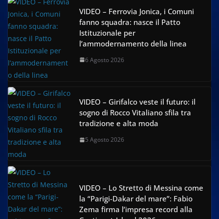
VIDEO – Ferrovia Jonica, i Comuni
fanno squadra: nasce il Patto
Istituzionale per
l’ammodernamento della linea
6 Agosto 2026
VIDEO – Girifalco veste il futuro: il
sogno di Rocco Vitaliano sfila tra
tradizione e alta moda
5 Agosto 2026
VIDEO – Lo Stretto di Messina come
la “Parigi-Dakar del mare”: Fabio
Zema firma l’impresa record alla