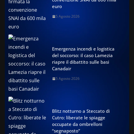
euro
5 Agosto 2026
Emergenza incendi e logistica
del soccorso: il caso Lamezia
riapre il dibattito sulle basi
Canadair
5 Agosto 2026
Blitz notturno a Steccato di
Cutro: liberate le spiagge
occupate da ombrelloni
“segnaposto”