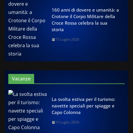
160 anni di dovere e umanità: a
Crotone il Corpo Militare della
Croce Rossa celebra la sua
storia
15 Luglio 2026
Vacanze
La svolta estiva per il turismo:
navette speciali per spiagge e
Capo Colonna
10 Luglio 2026