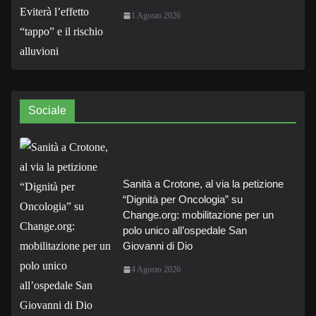
1 Agosto 2026
Sociale
Sanità a Crotone, al via la petizione
“Dignità per Oncologia” su
Change.org: mobilitazione per un
polo unico all’ospedale San
Giovanni di Dio
4 Agosto 2026