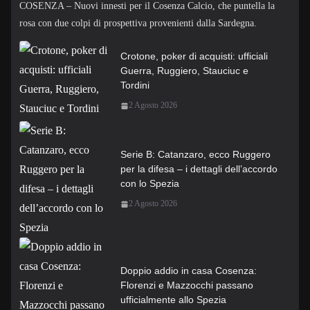
COSENZA – Nuovi innesti per il Cosenza Calcio, che puntella la
rosa con due colpi di prospettiva provenienti dalla Sardegna.
Crotone, poker di acquisti: ufficiali
Guerra, Ruggiero, Stauciuc e
Tordini
2 Agosto 2026
Serie B: Catanzaro, ecco Ruggero
per la difesa – i dettagli dell’accordo
con lo Spezia
2 Agosto 2026
Doppio addio in casa Cosenza:
Florenzi e Mazzocchi passano
ufficialmente allo Spezia