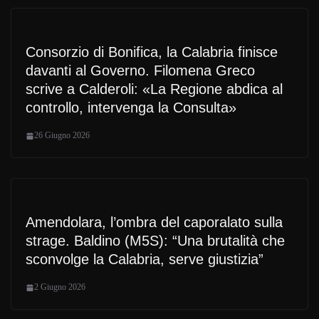
Consorzio di Bonifica, la Calabria finisce
davanti al Governo. Filomena Greco
scrive a Calderoli: «La Regione abdica al
controllo, intervenga la Consulta»
26 Giugno 2026
Amendolara, l’ombra del caporalato sulla
strage. Baldino (M5S): “Una brutalità che
sconvolge la Calabria, serve giustizia”
2 Giugno 2026