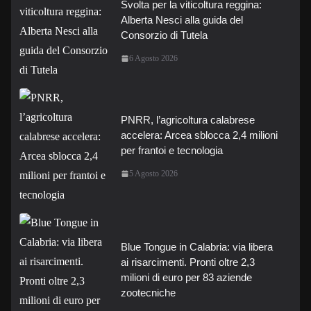
Svolta per la viticoltura reggina:
Alberta Nesci alla guida del
Consorzio di Tutela
6 Agosto 2026
PNRR, l’agricoltura calabrese
accelera: Arcea sblocca 2,4 milioni
per frantoi e tecnologia
5 Agosto 2026
Blue Tongue in Calabria: via libera
ai risarcimenti. Pronti oltre 2,3
milioni di euro per 83 aziende
zootecniche