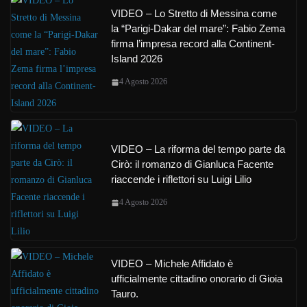
VIDEO – Lo Stretto di Messina come
la “Parigi-Dakar del mare”: Fabio Zema
firma l’impresa record alla Continent-
Island 2026
4 Agosto 2026
VIDEO – La riforma del tempo parte da
Cirò: il romanzo di Gianluca Facente
riaccende i riflettori su Luigi Lilio
4 Agosto 2026
VIDEO – Michele Affidato è
ufficialmente cittadino onorario di Gioia
Tauro.