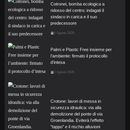
Cotronei, bomba ecologica a
ridosso del centro: indagati il
sindaco in carica e il suo
predecessore
1 Agosto 2026
Palmi e Plastic Free insieme per
l’ambiente: firmato il protocollo
d’intesa
1 Agosto 2026
Crotone: lavori di messa in
sicurezza idraulica: via alla
demolizione del ponte di via
Groenlandia. Eviterà l’effetto
“tappo” e il rischio alluvioni