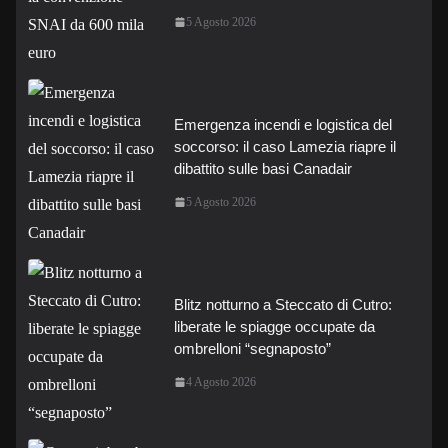
5 Agosto 2026
Emergenza incendi e logistica del
soccorso: il caso Lamezia riapre il
dibattito sulle basi Canadair
5 Agosto 2026
Blitz notturno a Steccato di Cutro:
liberate le spiagge occupate da
ombrelloni “segnaposto”
4 Agosto 2026