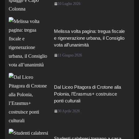
10 Luglio 2026
Melissa volta pagina: tregua fiscale
e rigenerazione urbana, il Consiglio
vota all’unanimità
11 Giugno 2026
Dal Liceo Pitagora di Crotone alla
Polonia, l’Erasmus+ costruisce
ponti culturali
30 Aprile 2026
Studenti calabresi tornano a casa,