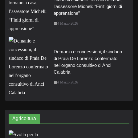
l’assessore Micheli: “Finiti giorni di
apprensione”
4 Marzo 2026
Demanio e concessioni, il sindaco
di Praia De Lorenzo confermato
nell’organo consultivo di Anci
Calabria
4 Marzo 2026
Agricoltura