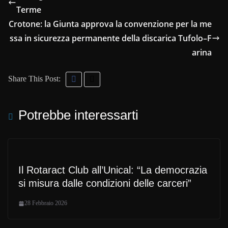
Terme
Crotone: la Giunta approva la convenzione per la me
ssa in sicurezza permanente della discarica Tufolo–F
arina
Share This Post:
Potrebbe interessarti
Il Rotaract Club all’Unical: “La democrazia
si misura dalle condizioni delle carceri”
28 Febbraio 2026