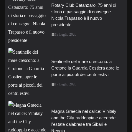
Rotary Club Catanzaro: 75 anni di
storia e passaggio di consegne.
Nicola Trapasso è il nuovo
presidente
19 Luglio 2026
Sentinelle del mare crescono: a
Crotone la Guardia Costiera apre le
porte ai piccoli dei centri estivi
17 Luglio 2026
Magna Graecia nel calice: Vinitaly
and the City raddoppia e accende
l’estate calabrese tra Sibari e
Reggio