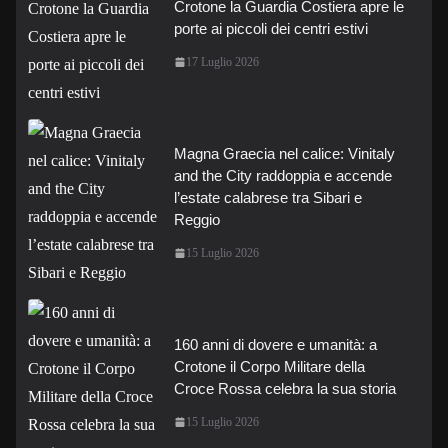
Crotone la Guardia Costiera apre le
porte ai piccoli dei centri estivi
17 Luglio 2026
Magna Graecia nel calice: Vinitaly
and the City raddoppia e accende
l’estate calabrese tra Sibari e
Reggio
15 Luglio 2026
160 anni di dovere e umanità: a
Crotone il Corpo Militare della
Croce Rossa celebra la sua storia
15 Luglio 2026