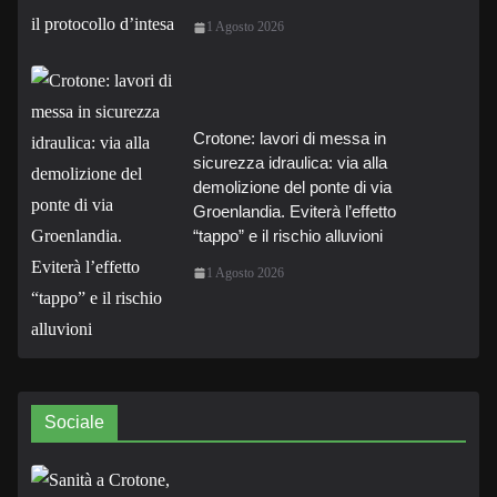
1 Agosto 2026
Crotone: lavori di messa in
sicurezza idraulica: via alla
demolizione del ponte di via
Groenlandia. Eviterà l’effetto
“tappo” e il rischio alluvioni
1 Agosto 2026
Sociale