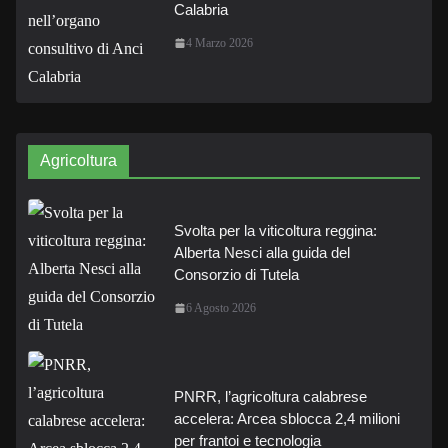
Calabria
4 Marzo 2026
Agricoltura
Svolta per la viticoltura reggina:
Alberta Nesci alla guida del
Consorzio di Tutela
6 Agosto 2026
PNRR, l’agricoltura calabrese
accelera: Arcea sblocca 2,4 milioni
per frantoi e tecnologia