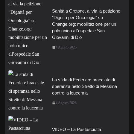
Sanità a Crotone, al via la petizione
“Dignità per Oncologia” su
Change.org: mobilitazione per un
polo unico all’ospedale San
Giovanni di Dio
4 Agosto 2026
La sfida di Federico: bracciate di
speranza nello Stretto di Messina
contro la leucemia
4 Agosto 2026
VIDEO – La Pastasciutta