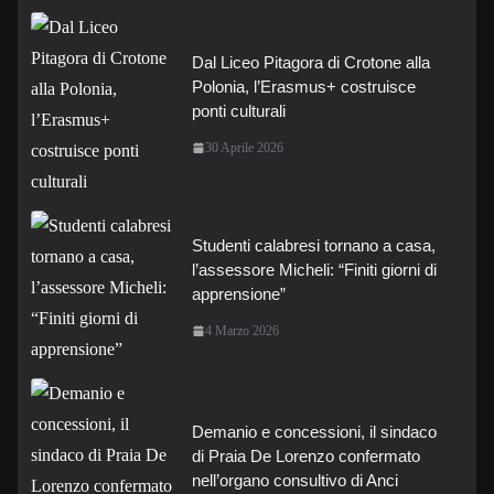
Dal Liceo Pitagora di Crotone alla
Polonia, l’Erasmus+ costruisce
ponti culturali
30 Aprile 2026
Studenti calabresi tornano a casa,
l’assessore Micheli: “Finiti giorni di
apprensione”
4 Marzo 2026
Demanio e concessioni, il sindaco
di Praia De Lorenzo confermato
nell’organo consultivo di Anci