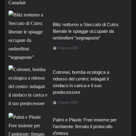
Blitz notturno a Steccato di Cutro:
liberate le spiagge occupate da
ombrelloni “segnaposto”
4 Agosto 2026
Cotronei, bomba ecologica a
ridosso del centro: indagati il
sindaco in carica e il suo
predecessore
1 Agosto 2026
Palmi e Plastic Free insieme per
l’ambiente: firmato il protocollo
d’intesa