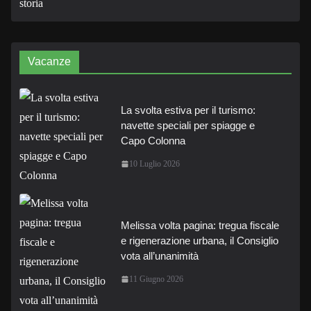
Vacanze
La svolta estiva per il turismo:
navette speciali per spiagge e
Capo Colonna
10 Luglio 2026
Melissa volta pagina: tregua fiscale
e rigenerazione urbana, il Consiglio
vota all’unanimità
11 Giugno 2026