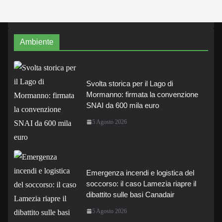
Ambiente
Svolta storica per il Lago di
Mormanno: firmata la convenzione
SNAI da 600 mila euro
5 Agosto 2026
Emergenza incendi e logistica del
soccorso: il caso Lamezia riapre il
dibattito sulle basi Canadair
5 Agosto 2026