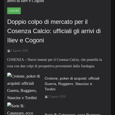
CALCIO
Doppio colpo di mercato per il
Cosenza Calcio: ufficiali gli arrivi di
Iliev e Cogoni
2 Agosto 2026
COSENZA – Nuovi innesti per il Cosenza Calcio, che puntella la
rosa con due colpi di prospettiva provenienti dalla Sardegna.
Crotone, poker di acquisti: ufficiali
Guerra, Ruggiero, Stauciuc e
Tordini
2 Agosto 2026
Serie B: Catanzaro, ecco Ruggero