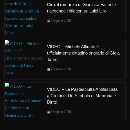
Cirò: il romanzo di Gianluca Facente
riaccende i riflettori su Luigi Lilio
4 Agosto 2026
VIDEO – Michele Affidato è
ufficialmente cittadino onorario di Gioia
Tauro.
4 Agosto 2026
VIDEO – La Pastasciutta Antifascista
a Crotone: Un Simbolo di Memoria e
Diritti
3 Agosto 2026