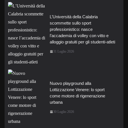
L’Università della Calabria
scommette sullo sport
professionistico: nasce
l’accademia di volley con vitto e
alloggio gratuiti per gli studenti-atleti
31 Luglio 2026
Nuovo playground alla
Lottizzazione Venere: lo sport
come motore di rigenerazione
urbana
30 Luglio 2026