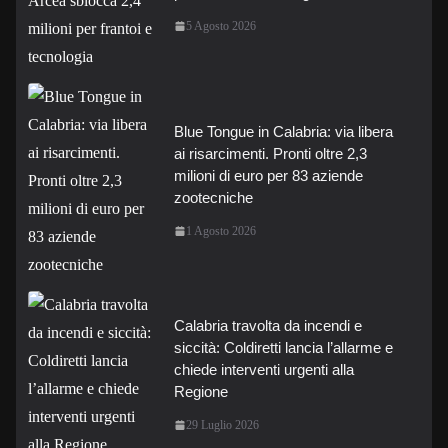
5 Agosto 2026
Blue Tongue in Calabria: via libera
ai risarcimenti. Pronti oltre 2,3
milioni di euro per 83 aziende
zootecniche
1 Agosto 2026
Calabria travolta da incendi e
siccità: Coldiretti lancia l’allarme e
chiede interventi urgenti alla
Regione
29 Luglio 2026