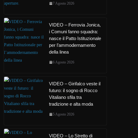
7 Agosto 2026
VIDEO – Ferrovia Jonica,
i Comuni fanno squadra:
nasce il Patto Istituzionale
per l’ammodernamento
della linea
6 Agosto 2026
VIDEO – Girifalco veste il
futuro: il sogno di Rocco
Vitaliano sfila tra
tradizione e alta moda
5 Agosto 2026
VIDEO – Lo Stretto di