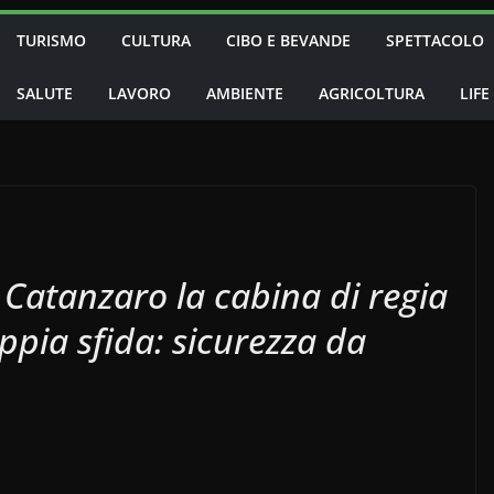
TURISMO
CULTURA
CIBO E BEVANDE
SPETTACOLO
SALUTE
LAVORO
AMBIENTE
AGRICOLTURA
LIFE
a Catanzaro la cabina di regia
ppia sfida: sicurezza da