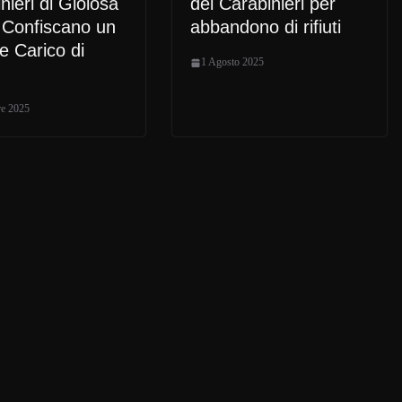
nieri di Gioiosa
dei Carabinieri per
 Confiscano un
abbandono di rifiuti
e Carico di
1 Agosto 2025
re 2025