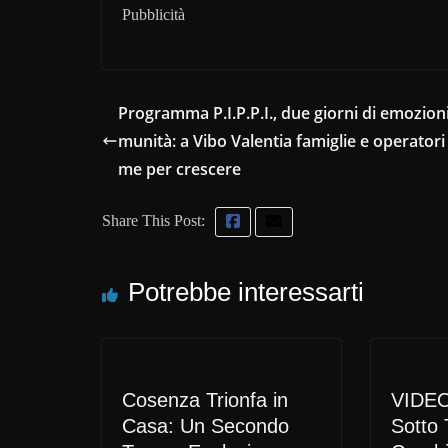
Pubblicità
Programma P.I.P.P.I., due giorni di emozioni
munità: a Vibo Valentia famiglie e operatori 
me per crescere
Share This Post:
Potrebbe interessarti
Cosenza Trionfa in
VIDEO
Casa: Un Secondo
Sotto 