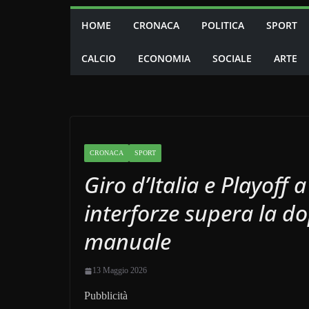
HOME
CRONACA
POLITICA
SPORT
CALCIO
ECONOMIA
SOCIALE
ARTE
CRONACA
SPORT
Giro d’Italia e Playoff 
interforze supera la do
manuale
13 Maggio 2026
Pubblicità