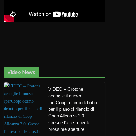
Video News
VIDEO – Crotone
accoglie il nuovo
IperCoop: ottimo debutto
per il piano di rilancio di
Coop Alleanza 3.0.
Cresce l’attesa per le
prossime aperture.