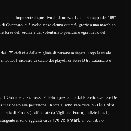
data da un imponente dispositivo di sicurezza. La quarta tappa del 109°
tà di Catanzaro, si è svolta senza alcuna criticità, grazie a una macchina
le forze dell’ordine e del volontariato presidiare ogni metro del
 dei 175 ciclisti e delle migliaia di persone assiepate lungo le strade.
o impatto: l’incontro di calcio dei playoff di Serie B tra Catanzaro e
.
er l’Ordine e la Sicurezza Pubblica presieduto dal Prefetto Castrese De
260 le unità
 funzionato alla perfezione. In totale, sono state circa
Guardia di Finanza), affiancate da Vigili del Fuoco, Polizie Locali,
170 volontari
ntingente si sono aggiunti circa
, un contributo