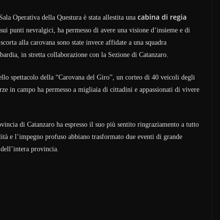
cabina di regia
Sala Operativa della Questura è stata allestita una
 sui punti nevralgici, ha permesso di avere una visione d’insieme e di
 scorta alla carovana sono state invece affidate a una squadra
bardia, in stretta collaborazione con la Sezione di Catanzaro.
ello spettacolo della “Carovana del Giro”, un corteo di 40 veicoli degli
orze in campo ha permesso a migliaia di cittadini e appassionati di vivere
vincia di Catanzaro ha espresso il suo più sentito ringraziamento a tutto
lità e l’impegno profuso abbiano trasformato due eventi di grande
 dell’intera provincia.