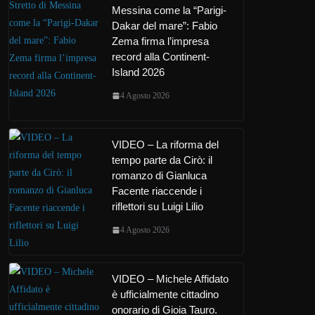
Messina come la “Parigi-
Dakar del mare”: Fabio
Zema firma l’impresa
record alla Continent-
Island 2026
4 Agosto 2026
VIDEO – La riforma del
tempo parte da Cirò: il
romanzo di Gianluca
Facente riaccende i
riflettori su Luigi Lilio
4 Agosto 2026
VIDEO – Michele Affidato
è ufficialmente cittadino
onorario di Gioia Tauro.