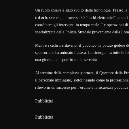
Un ruolo chiave è stato svolto dalla tecnologia. Presso la 
interforze
che, attraverso 30 “occhi elettronici” puntati
coordinare gli interventi in tempo reale. Le operazioni di
specializzata della Polizia Stradale proveniente dalla Lom
Mentre i ciclisti sfilavano, il pubblico ha potuto godere d
sponsor che ha animato l’attesa. La sinergia tra tutte le f
una giornata di sport in totale serenità.
Al termine della complessa giornata, il Questore della Pro
il personale impiegato, sottolineando come la professiona
rilievo in un successo per l’ordine e la sicurezza pubblica
Pubblicità
Pubblicità