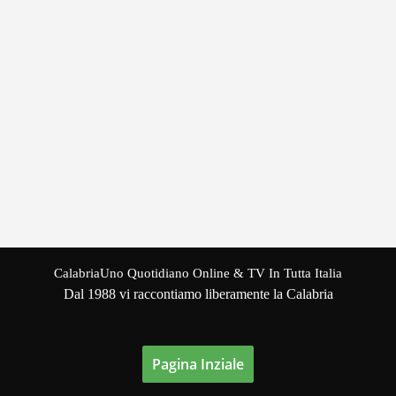
CalabriaUno Quotidiano Online & TV In Tutta Italia
Dal 1988 vi raccontiamo liberamente la Calabria
Pagina Inziale