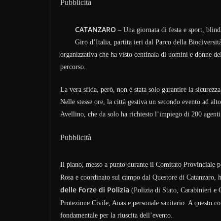
Pubblicità
CATANZARO
– Una giornata di festa e sport, blin
Giro d’Italia, partita ieri dal Parco della Biodiversi
organizzativa che ha visto centinaia di uomini e donne del
percorso.
La vera sfida, però, non è stata solo garantire la sicurezza
Nelle stesse ore, la città gestiva un secondo evento ad alt
Avellino, che da solo ha richiesto l’impiego di 200 agenti
Pubblicità
Il piano, messo a punto durante il Comitato Provinciale p
Rosa e coordinato sul campo dal Questore di Catanzaro, ha
delle Forze di Polizia
(Polizia di Stato, Carabinieri e 
Protezione Civile, Anas e personale sanitario. A questo co
fondamentale per la riuscita dell’evento.