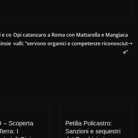
 e co
Opi catanzaro a Roma con Mattarella e Mangiaca
insie
valli: “servono organici e competenze riconosciut
e”
 – Scoperta
Petilia Policastro:
Terra: I
Sanzioni e sequestri