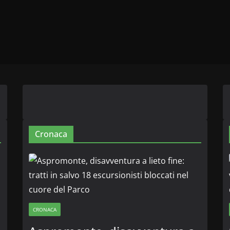
Cronaca
CRONACA