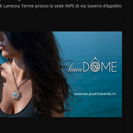
di Lamezia Terme presso la sede INPS di via Saverio d’Ippolito