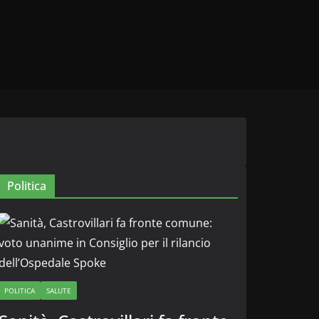
Politica
POLITICA
SALUTE