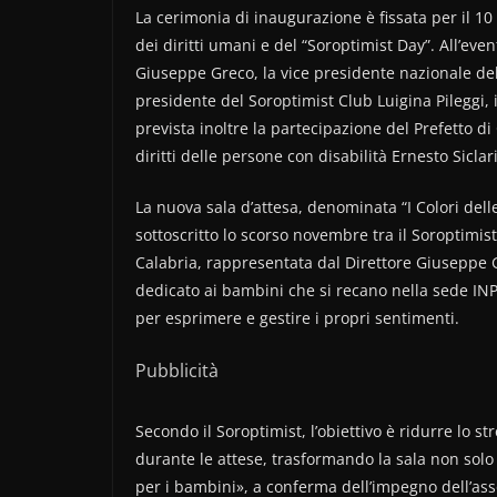
La cerimonia di inaugurazione è fissata per il 1
dei diritti umani e del “Soroptimist Day”. All’ev
Giuseppe Greco, la vice presidente nazionale del
presidente del Soroptimist Club Luigina Pileggi, ins
prevista inoltre la partecipazione del Prefetto 
diritti delle persone con disabilità Ernesto Siclari
La nuova sala d’attesa, denominata “I Colori dell
sottoscritto lo scorso novembre tra il Soroptimi
Calabria, rappresentata dal Direttore Giuseppe Gr
dedicato ai bambini che si recano nella sede INP
per esprimere e gestire i propri sentimenti.
Pubblicità
Secondo il Soroptimist, l’obiettivo è ridurre lo str
durante le attese, trasformando la sala non solo
per i bambini», a conferma dell’impegno dell’asso