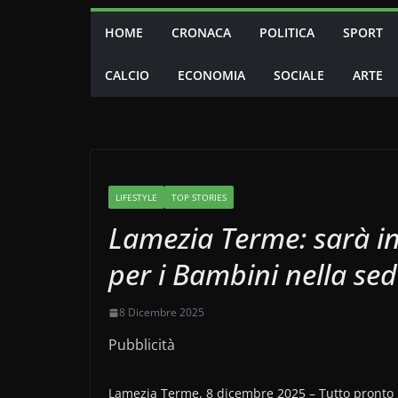
HOME
CRONACA
POLITICA
SPORT
CALCIO
ECONOMIA
SOCIALE
ARTE
LIFESTYLE
TOP STORIES
Lamezia Terme: sarà in
per i Bambini nella se
8 Dicembre 2025
Pubblicità
Lamezia Terme, 8 dicembre 2025 – Tutto pronto pe