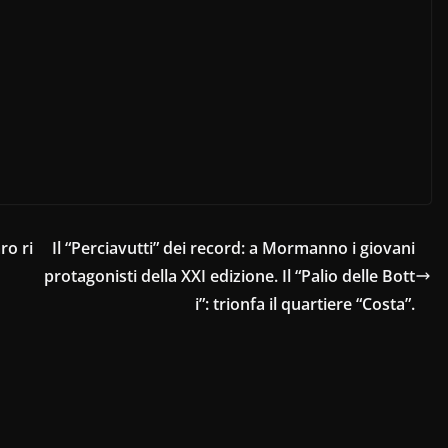
ro ri
Il “Perciavutti” dei record: a Mormanno i giovani
protagonisti della XXI edizione. Il “Palio delle Bott
i”: trionfa il quartiere “Costa”.