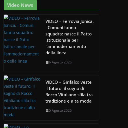
Video News
VIDEO – Ferrovia Jonica,
i Comuni fanno
squadra: nasce il Patto
Istituzionale per
l’ammodernamento
della linea
6 Agosto 2026
VIDEO – Girifalco veste
il futuro: il sogno di
Rocco Vitaliano sfila tra
tradizione e alta moda
5 Agosto 2026