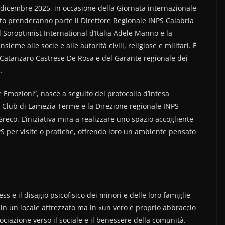
0 dicembre 2025, in occasione della Giornata internazionale
ento prenderanno parte il Direttore Regionale INPS Calabria
 Soroptimist International d’Italia Adele Manno e la
ieme alle socie e alle autorità civili, religiose e militari. È
di Catanzaro Castrese De Rosa e del Garante regionale dei
.
e Emozioni”, nasce a seguito del protocollo d’intesa
st Club di Lamezia Terme e la Direzione regionale INPS
eco. L’iniziativa mira a realizzare uno spazio accogliente
S per visite o pratiche, offrendo loro un ambiente pensato
ess e il disagio psicofisico dei minori e delle loro famiglie
 in un locale attrezzato ma in «un vero e proprio abbraccio
ciazione verso il sociale e il benessere della comunità.