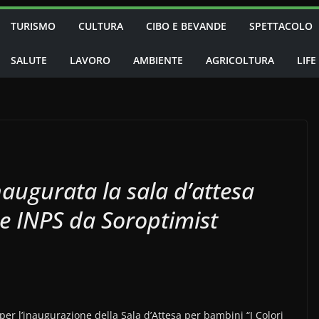
TURISMO
CULTURA
CIBO E BEVANDE
SPETTACOLO
SALUTE
LAVORO
AMBIENTE
AGRICOLTURA
LIFE
augurata la sala d’attesa
de INPS da Soroptimist
r l’inaugurazione della Sala d’Attesa per bambini “I Colori