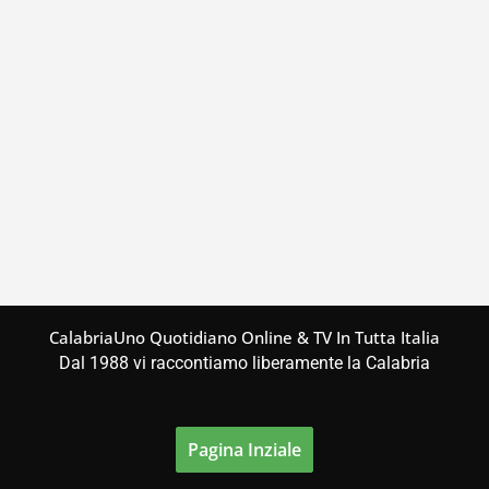
CalabriaUno Quotidiano Online & TV In Tutta Italia
Dal 1988 vi raccontiamo liberamente la Calabria
Pagina Inziale