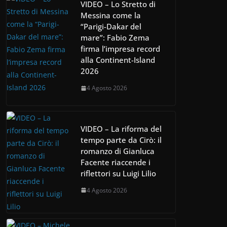
VIDEO – Lo Stretto di
Messina come la
“Parigi-Dakar del
mare”: Fabio Zema
firma l’impresa record
alla Continent-Island
2026
4 Agosto 2026
VIDEO – La riforma del
tempo parte da Cirò: il
romanzo di Gianluca
Facente riaccende i
riflettori su Luigi Lilio
4 Agosto 2026