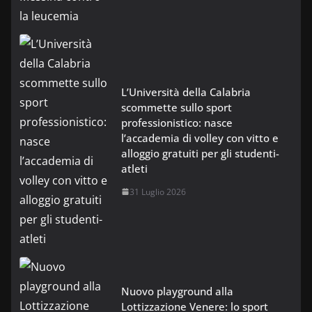
L’Università della Calabria
scommette sullo sport
professionistico: nasce
l’accademia di volley con vitto e
alloggio gratuiti per gli studenti-
atleti
31 Luglio 2026
Nuovo playground alla
Lottizzazione Venere: lo sport