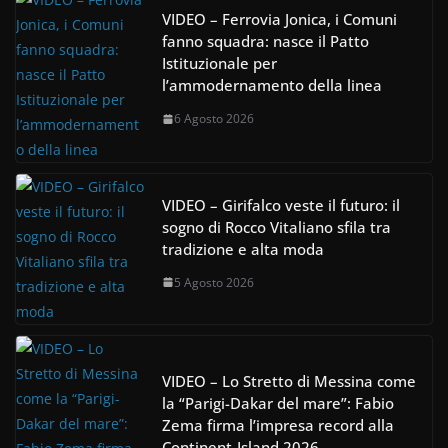
VIDEO – Ferrovia Jonica, i Comuni
fanno squadra: nasce il Patto
Istituzionale per
l’ammodernamento della linea
6 Agosto 2026
VIDEO – Girifalco veste il futuro: il
sogno di Rocco Vitaliano sfila tra
tradizione e alta moda
5 Agosto 2026
VIDEO – Lo Stretto di Messina come
la “Parigi-Dakar del mare”: Fabio
Zema firma l’impresa record alla
Continent-Island 2026