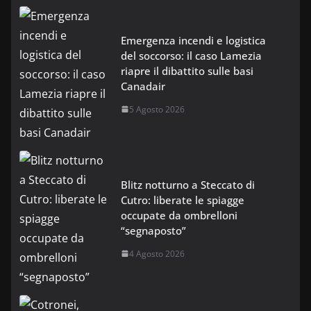
Emergenza incendi e logistica
del soccorso: il caso Lamezia
riapre il dibattito sulle basi
Canadair
5 Agosto 2026
Blitz notturno a Steccato di
Cutro: liberate le spiagge
occupate da ombrelloni
“segnaposto”
4 Agosto 2026