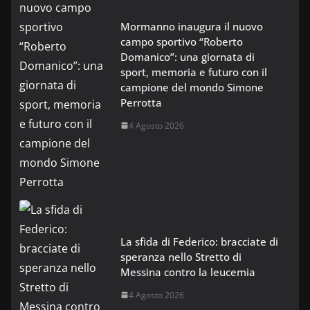
Mormanno inaugura il nuovo
campo sportivo “Roberto
Domanico”: una giornata di
sport, memoria e futuro con il
campione del mondo Simone
Perrotta
4 Agosto 2026
La sfida di Federico: bracciate di
speranza nello Stretto di
Messina contro la leucemia
4 Agosto 2026