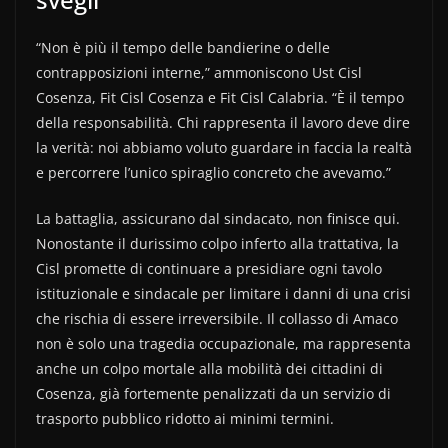
“Non è più il tempo delle bandierine o delle
contrapposizioni interne,” ammoniscono Ust Cisl
Cosenza, Fit Cisl Cosenza e Fit Cisl Calabria. “È il tempo
della responsabilità. Chi rappresenta il lavoro deve dire
la verità: noi abbiamo voluto guardare in faccia la realtà
e percorrere l’unico spiraglio concreto che avevamo.”
La battaglia, assicurano dal sindacato, non finisce qui.
Nonostante il durissimo colpo inferto alla trattativa, la
Cisl promette di continuare a presidiare ogni tavolo
istituzionale e sindacale per limitare i danni di una crisi
che rischia di essere irreversibile. Il collasso di Amaco
non è solo una tragedia occupazionale, ma rappresenta
anche un colpo mortale alla mobilità dei cittadini di
Cosenza, già fortemente penalizzati da un servizio di
trasporto pubblico ridotto ai minimi termini.