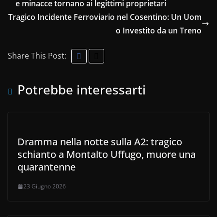
e minacce tornano ai legittimi proprietari
Tragico Incidente Ferroviario nel Cosentino: Un Uom
o Investito da un Treno
Share This Post:
Potrebbe interessarti
Dramma nella notte sulla A2: tragico
schianto a Montalto Uffugo, muore una
quarantenne
23 Giugno 2026