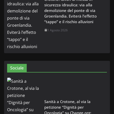
sicurezza idraulica: via alla
demolizione del ponte di via
Groenlandia. Eviterà l’effetto
“tappo” e il rischio alluvioni
1 Agosto 2026
Sociale
Sanità a Crotone, al via la
petizione “Dignità per
Oncologia” su Change.org: