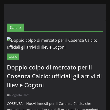
Calcio
CALCIO
Doppio colpo di mercato per il
Cosenza Calcio: ufficiali gli arrivi di
Iliev e Cogoni
2 Agosto 2026
COSENZA – Nuovi innesti per il Cosenza Calcio, che
puntella la rosa con due colpi di prospettiva provenienti