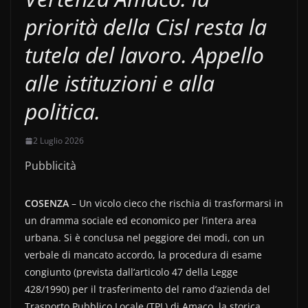
priorità della Cisl resta la
tutela del lavoro. Appello
alle istituzioni e alla
politica.
2 Luglio 2026
Pubblicità
COSENZA
– Un vicolo cieco che rischia di trasformarsi in
un dramma sociale ed economico per l’intera area
urbana. Si è conclusa nel peggiore dei modi, con un
verbale di mancato accordo, la procedura di esame
congiunto (prevista dall’articolo 47 della Legge
428/1990) per il trasferimento del ramo d’azienda del
Trasporto Pubblico Locale (TPL) di Amaco, la storica