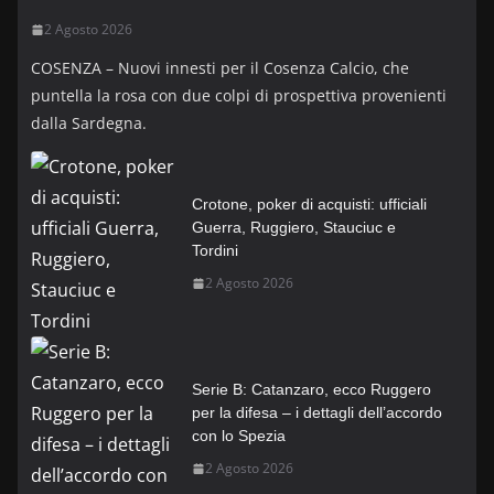
2 Agosto 2026
COSENZA – Nuovi innesti per il Cosenza Calcio, che
puntella la rosa con due colpi di prospettiva provenienti
dalla Sardegna.
Crotone, poker di acquisti: ufficiali
Guerra, Ruggiero, Stauciuc e
Tordini
2 Agosto 2026
Serie B: Catanzaro, ecco Ruggero
per la difesa – i dettagli dell’accordo
con lo Spezia
2 Agosto 2026