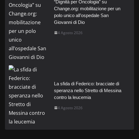
“Dignità per Oncologia” su
Change.org: mobilitazione per un
polo unico all’ospedale San
Giovanni di Dio
4 Agosto 2026
La sfida di Federico: bracciate di
speranza nello Stretto di Messina
contro la leucemia
4 Agosto 2026