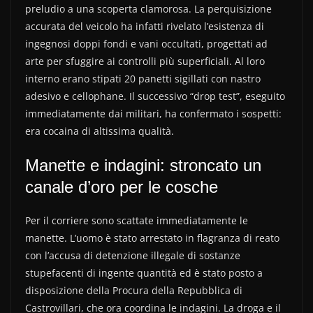
preludio a una scoperta clamorosa. La perquisizione
accurata del veicolo ha infatti rivelato l’esistenza di
ingegnosi doppi fondi e vani occultati, progettati ad
arte per sfuggire ai controlli più superficiali. Al loro
interno erano stipati 20 panetti sigillati con nastro
adesivo e cellophane. Il successivo “drop test”, eseguito
immediatamente dai militari, ha confermato i sospetti:
era cocaina di altissima qualità.
Manette e indagini: stroncato un
canale d’oro per le cosche
Per il corriere sono scattate immediatamente le
manette. L’uomo è stato arrestato in flagranza di reato
con l’accusa di detenzione illegale di sostanze
stupefacenti di ingente quantità ed è stato posto a
disposizione della Procura della Repubblica di
Castrovillari, che ora coordina le indagini. La droga e il