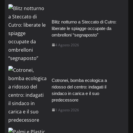
Blitz notturno a Steccato di Cutro:
liberate le spiagge occupate da
ombrelloni “segnaposto”
4 Agosto 2026
Cotronei, bomba ecologica a
ridosso del centro: indagati il
sindaco in carica e il suo
predecessore
1 Agosto 2026