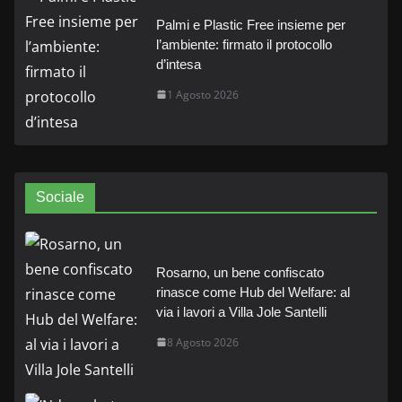
Palmi e Plastic Free insieme per
l’ambiente: firmato il protocollo
d’intesa
1 Agosto 2026
Sociale
Rosarno, un bene confiscato
rinasce come Hub del Welfare: al
via i lavori a Villa Jole Santelli
8 Agosto 2026