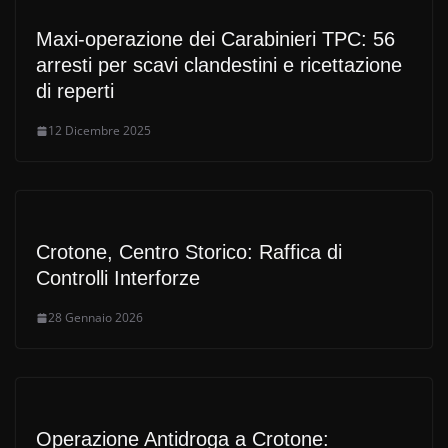
Maxi-operazione dei Carabinieri TPC: 56
arresti per scavi clandestini e ricettazione
di reperti
12 Dicembre 2025
Crotone, Centro Storico: Raffica di
Controlli Interforze
28 Gennaio 2026
Operazione Antidroga a Crotone: