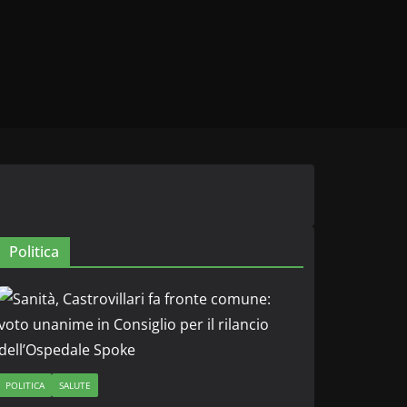
Politica
POLITICA
SALUTE