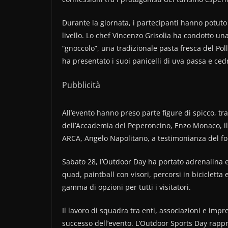
Durante la giornata, i partecipanti hanno potuto 
livello. Lo chef Vincenzo Grisolia ha condotto una
“gnoccolo”, una tradizionale pasta fresca del Po
ha presentato i suoi panicelli di uva passa e cedr
Pubblicità
All’evento hanno preso parte figure di spicco, tra
dell’Accademia del Peperoncino, Enzo Monaco, il 
ARCA, Angelo Napolitano, a testimonianza del fort
Sabato 28, l’Outdoor Day ha portato adrenalina e
quad, paintball con visori, percorsi in bicicletta
gamma di opzioni per tutti i visitatori.
Il lavoro di squadra tra enti, associazioni e imp
successo dell’evento. L’Outdoor Sports Day rapp