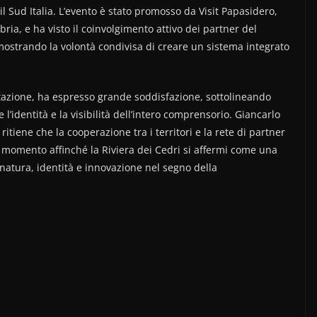
 e il Sud Italia. L’evento è stato promosso da Visit Papasidero,
ia, e ha visto il coinvolgimento attivo dei partner del
imostrando la volontà condivisa di creare un sistema integrato
stazione, ha espresso grande soddisfazione, sottolineando
l’identità e la visibilità dell’intero comprensorio. Giancarlo
ritiene che la cooperazione tra i territori e la rete di partner
il momento affinché la Riviera dei Cedri si affermi come una
 natura, identità e innovazione nel segno della