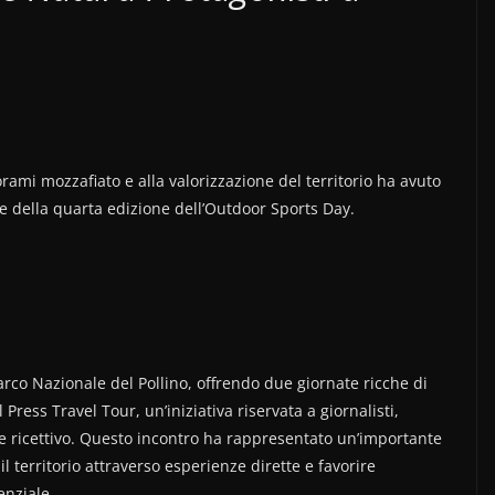
rami mozzafiato e alla valorizzazione del territorio ha avuto
ne della quarta edizione dell’Outdoor Sports Day.
Parco Nazionale del Pollino, offrendo due giornate ricche di
 Press Travel Tour, un’iniziativa riservata a giornalisti,
ore ricettivo. Questo incontro ha rappresentato un’importante
l territorio attraverso esperienze dirette e favorire
enziale.