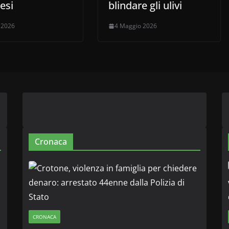
esi
blindare gli ulivi
o 2026
4 Maggio 2026
Cronaca
CRONACA