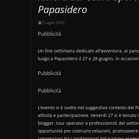
Papasidero
3 Luglio 2025
Pubblicità
Un fine settimana dedicato all’avventura, ai pano
luogo a Papasidero il 27 e 28 giugno, in occasio
Pubblicità
Pubblicità
L’evento si è svolto nel suggestivo contesto del 
attività e partecipazione. Venerdì 27 si è tenuto il
blogger, tour operator e professionisti del sett
opportunità per costruire relazioni, promuovere i
connessioni tra i protagonisti del turismo esperi