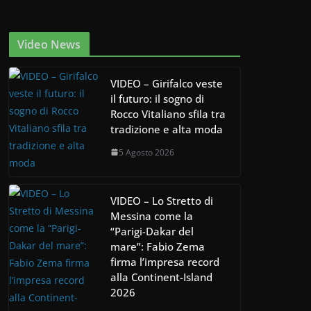
Video News
VIDEO – Girifalco veste
il futuro: il sogno di
Rocco Vitaliano sfila tra
tradizione e alta moda
5 Agosto 2026
VIDEO – Lo Stretto di
Messina come la
“Parigi-Dakar del
mare”: Fabio Zema
firma l’impresa record
alla Continent-Island
2026