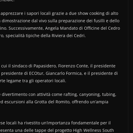
apprezzare i sapori locali grazie a due show cooking di alto
 dimostrazione dal vivo sulla preparazione dei fusilli e dello
llino. Successivamente, Angela Mandato di Officine del Cedro
o, specialità tipiche della Riviera dei Cedri.
 cui il sindaco di Papasidero, Fiorenzo Conte, il presidente
presidente di ECOtur, Giancarlo Formica, e il presidente di
e legame tra gli operatori locali.
 divertimento con attività come rafting, canyoning, tubing,
 ed escursioni alla Grotta del Romito, offrendo un’ampia
rese locali ha rivestito un’importanza fondamentale per il
resenta una delle tappe del progetto High Wellness South