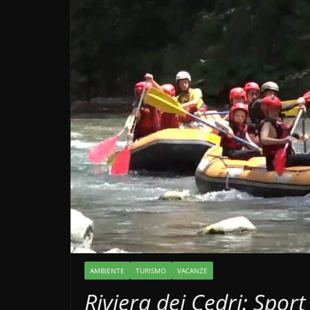
AMBIENTE
TURISMO
VACANZE
Riviera dei Cedri: Spor