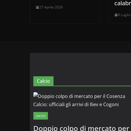
calabr
27 Aprile 2026
8 Lugli
Calcio
CALCIO
Doppio colpo di mercato per