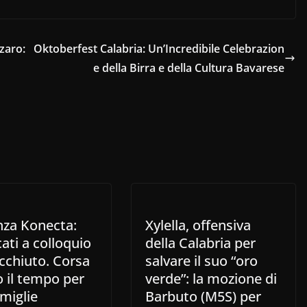
zaro:
Oktoberfest Calabria: Un’Incredibile Celebrazion
e della Birra e della Cultura Bavarese
nza Konecta:
Xylella, offensiva
ati a colloquio
della Calabria per
cchiuto. Corsa
salvare il suo “oro
 il tempo per
verde”: la mozione di
miglie
Barbuto (M5S) per