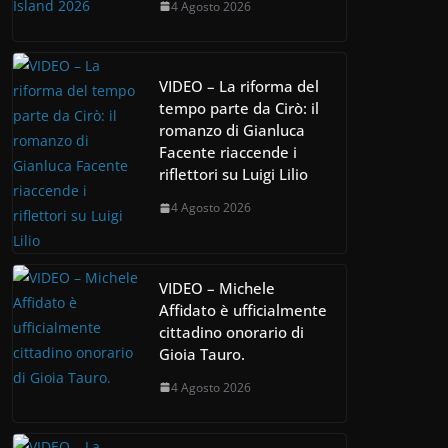
4 Agosto 2026
VIDEO – La riforma del
tempo parte da Cirò: il
romanzo di Gianluca
Facente riaccende i
riflettori su Luigi Lilio
4 Agosto 2026
VIDEO – Michele
Affidato è ufficialmente
cittadino onorario di
Gioia Tauro.
4 Agosto 2026