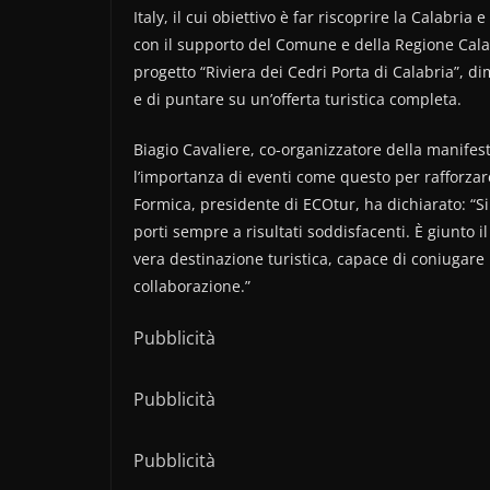
Italy, il cui obiettivo è far riscoprire la Calabria
con il supporto del Comune e della Regione Calabr
progetto “Riviera dei Cedri Porta di Calabria”, d
e di puntare su un’offerta turistica completa.
Biagio Cavaliere, co-organizzatore della manife
l’importanza di eventi come questo per rafforzare 
Formica, presidente di ECOtur, ha dichiarato: “Si 
porti sempre a risultati soddisfacenti. È giunto 
vera destinazione turistica, capace di coniugare
collaborazione.”
Pubblicità
Pubblicità
Pubblicità