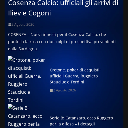
Cosenza Calcio: ufficiali gli arrivi di
Iliev e Cogoni
2 Agosto 2026
COSENZA – Nuovi innesti per il Cosenza Calcio, che
puntella la rosa con due colpi di prospettiva provenienti
dalla Sardegna.
Crotone, poker di acquisti:
ufficiali Guerra, Ruggiero,
Stauciuc e Tordini
2 Agosto 2026
Serie B: Catanzaro, ecco Ruggero
per la difesa – i dettagli