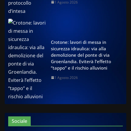
1 Agosto 2026
Crotone: lavori di messa in
sicurezza idraulica: via alla
demolizione del ponte di via
Groenlandia. Eviterà l’effetto
“tappo” e il rischio alluvioni
1 Agosto 2026
Sociale