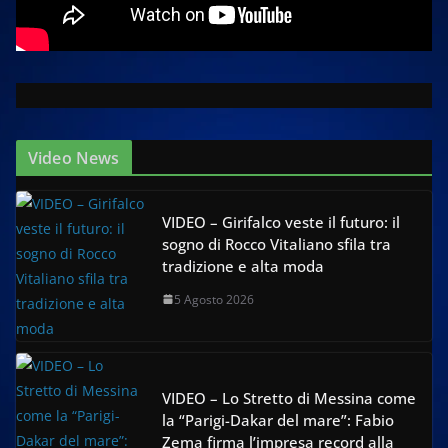
Video News
VIDEO – Girifalco veste il futuro: il
sogno di Rocco Vitaliano sfila tra
tradizione e alta moda
5 Agosto 2026
VIDEO – Lo Stretto di Messina come
la “Parigi-Dakar del mare”: Fabio
Zema firma l’impresa record alla