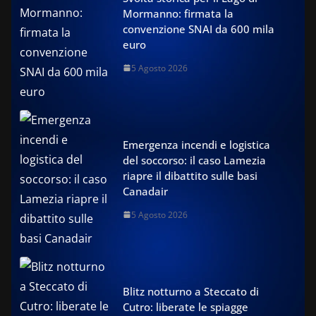
Mormanno: firmata la
convenzione SNAI da 600 mila
euro
5 Agosto 2026
Emergenza incendi e logistica
del soccorso: il caso Lamezia
riapre il dibattito sulle basi
Canadair
5 Agosto 2026
Blitz notturno a Steccato di
Cutro: liberate le spiagge