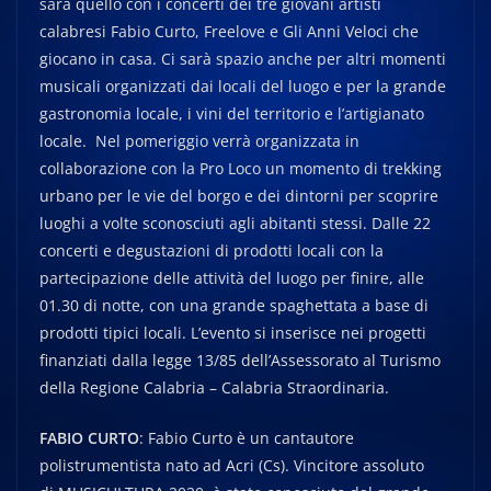
sarà quello con i concerti dei tre giovani artisti
calabresi Fabio Curto, Freelove e Gli Anni Veloci che
giocano in casa. Ci sarà spazio anche per altri momenti
musicali organizzati dai locali del luogo e per la grande
gastronomia locale, i vini del territorio e l’artigianato
locale. Nel pomeriggio verrà organizzata in
collaborazione con la Pro Loco un momento di trekking
urbano per le vie del borgo e dei dintorni per scoprire
luoghi a volte sconosciuti agli abitanti stessi. Dalle 22
concerti e degustazioni di prodotti locali con la
partecipazione delle attività del luogo per finire, alle
01.30 di notte, con una grande spaghettata a base di
prodotti tipici locali. L’evento si inserisce nei progetti
finanziati dalla legge 13/85 dell’Assessorato al Turismo
della Regione Calabria – Calabria Straordinaria.
FABIO CURTO
: Fabio Curto è un cantautore
polistrumentista nato ad Acri (Cs). Vincitore assoluto