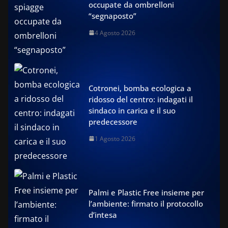
occupate da ombrelloni
“segnaposto”
4 Agosto 2026
Cotronei, bomba ecologica a
ridosso del centro: indagati il
sindaco in carica e il suo
predecessore
1 Agosto 2026
Palmi e Plastic Free insieme per
l’ambiente: firmato il protocollo
d’intesa