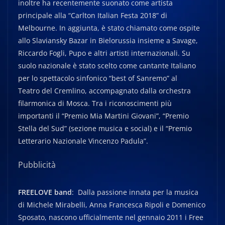
inoltre ha recentemente suonato come artista
principale alla “Carlton Italian Festa 2018” di
Melbourne. In aggiunta, è stato chiamato come ospite
allo Slaviansky Bazar in Bielorussia insieme a Savage,
Riccardo Fogli, Pupo e altri artisti internazionali. Su
suolo nazionale è stato scelto come cantante Italiano
per lo spettacolo sinfonico “best of Sanremo” al
Teatro del Cremlino, accompagnato dalla orchestra
ﬁlarmonica di Mosca. Tra i riconoscimenti più
importanti il “Premio Mia Martini Giovani”, “Premio
Stella del Sud” (sezione musica e social) e il “Premio
Letterario Nazionale Vincenzo Padula”.
Pubblicità
FREELOVE band
: Dalla passione innata per la musica
di Michele Mirabelli, Anna Francesca Ripoli e Domenico
Sposato, nascono ufficialmente nel gennaio 2011 i Free