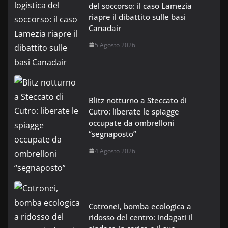
del soccorso: il caso Lamezia
riapre il dibattito sulle basi
Canadair
5 Agosto 2026
Blitz notturno a Steccato di
Cutro: liberate le spiagge
occupate da ombrelloni
“segnaposto”
4 Agosto 2026
Cotronei, bomba ecologica a
ridosso del centro: indagati il