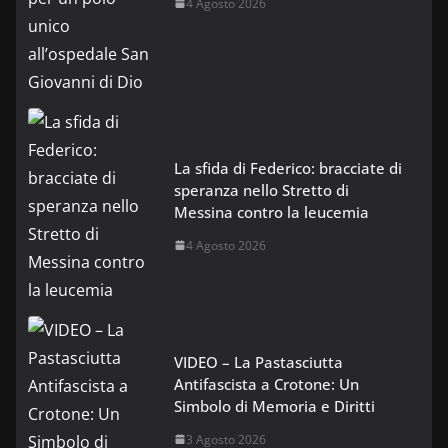
4 Agosto 2026
La sfida di Federico: bracciate di
speranza nello Stretto di
Messina contro la leucemia
4 Agosto 2026
VIDEO – La Pastasciutta
Antifascista a Crotone: Un
Simbolo di Memoria e Diritti
3 Agosto 2026