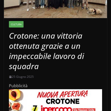
CULTURA
Crotone: una vittoria
ottenuta grazie a un
impeccabile lavoro di
squadra
25 Giugno 2025
Pubblicità