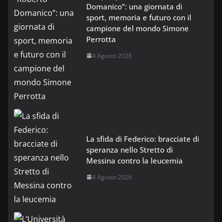
Domanico”: una giornata di
sport, memoria e futuro con il
campione del mondo Simone
Perrotta
4 Agosto 2026
La sfida di Federico: bracciate di
speranza nello Stretto di
Messina contro la leucemia
4 Agosto 2026