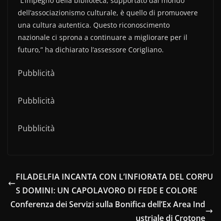
“L’impegno della biblioteca, supportato dal mondo
dell’associazionismo culturale, è quello di promuovere
una cultura autentica. Questo riconoscimento
nazionale ci sprona a continuare a migliorare per il
futuro,” ha dichiarato l’assessore Corigliano.
Pubblicità
Pubblicità
Pubblicità
FILADELFIA INCANTA CON L’INFIORATA DEL CORPU
S DOMINI: UN CAPOLAVORO DI FEDE E COLORE
Conferenza dei Servizi sulla Bonifica dell’Ex Area Ind
ustriale di Crotone