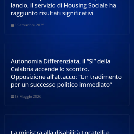
lancio, il servizio di Housing Sociale ha
raggiunto risultati significativi
3 Settembre 2025
Autonomia Differenziata, il “Sì” della
Calabria accende lo scontro.
Opposizione all’attacco: “Un tradimento
per un successo politico immediato”
18 Maggio 2026
La ministra alla disabilità Locatelli e