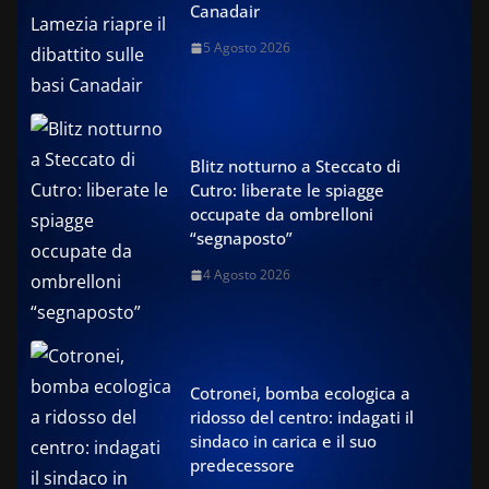
Canadair
5 Agosto 2026
Blitz notturno a Steccato di
Cutro: liberate le spiagge
occupate da ombrelloni
“segnaposto”
4 Agosto 2026
Cotronei, bomba ecologica a
ridosso del centro: indagati il
sindaco in carica e il suo
predecessore