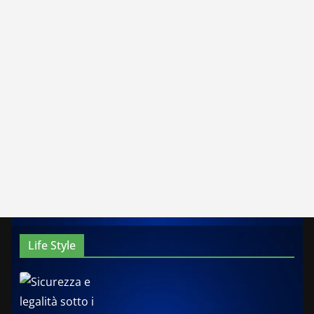
Life Style