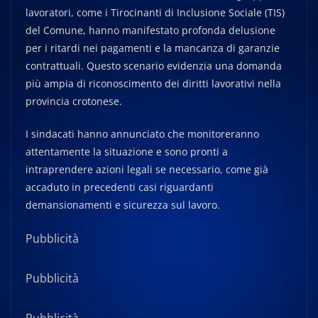
lavoratori, come i Tirocinanti di Inclusione Sociale (TIS)
del Comune, hanno manifestato profonda delusione
per i ritardi nei pagamenti e la mancanza di garanzie
contrattuali. Questo scenario evidenzia una domanda
più ampia di riconoscimento dei diritti lavorativi nella
provincia crotonese.
I sindacati hanno annunciato che monitoreranno
attentamente la situazione e sono pronti a
intraprendere azioni legali se necessario, come già
accaduto in precedenti casi riguardanti
demansionamenti e sicurezza sul lavoro.
Pubblicità
Pubblicità