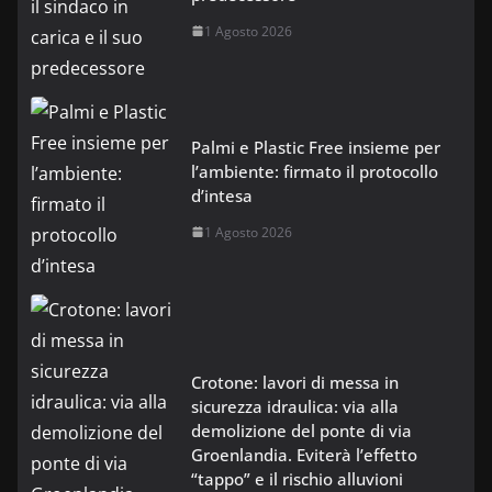
1 Agosto 2026
Palmi e Plastic Free insieme per
l’ambiente: firmato il protocollo
d’intesa
1 Agosto 2026
Crotone: lavori di messa in
sicurezza idraulica: via alla
demolizione del ponte di via
Groenlandia. Eviterà l’effetto
“tappo” e il rischio alluvioni