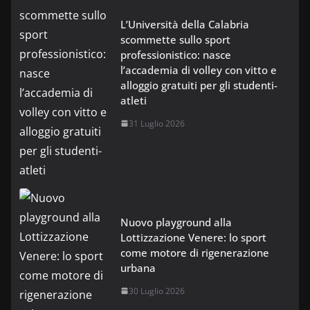
L’Università della Calabria
scommette sullo sport
professionistico: nasce
l’accademia di volley con vitto e
alloggio gratuiti per gli studenti-
atleti
31 Luglio 2026
Nuovo playground alla
Lottizzazione Venere: lo sport
come motore di rigenerazione
urbana
30 Luglio 2026