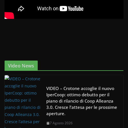
Video News
VIDEO – Crotone accoglie il nuovo
IperCoop: ottimo debutto per il
piano di rilancio di Coop Alleanza
3.0. Cresce l’attesa per le prossime
aperture.
7 Agosto 2026