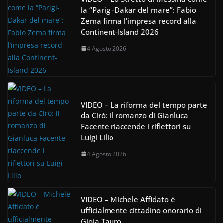
la “Parigi-Dakar del mare”: Fabio
Zema firma l’impresa record alla
Continent-Island 2026
4 Agosto 2026
VIDEO – La riforma del tempo parte
da Cirò: il romanzo di Gianluca
Facente riaccende i riflettori su
Luigi Lilio
4 Agosto 2026
VIDEO – Michele Affidato è
ufficialmente cittadino onorario di
Gioia Tauro.