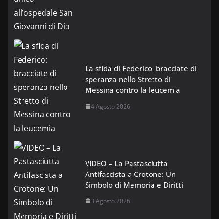
La sfida di Federico: bracciate di
speranza nello Stretto di
Messina contro la leucemia
4 Agosto 2026
VIDEO – La Pastasciutta
Antifascista a Crotone: Un
Simbolo di Memoria e Diritti
3 Agosto 2026