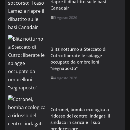
riapre il dibattito sulle basi
Canadair
5 Agosto 2026
Blitz notturno a Steccato di
Cutro: liberate le spiagge
occupate da ombrelloni
“segnaposto”
4 Agosto 2026
Cotronei, bomba ecologica a
ridosso del centro: indagati il
sindaco in carica e il suo
predecessore