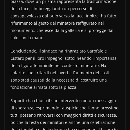
piazza, dove un prisma rappresenta la trasformazione
della luce, simboleggiando un percorso di
consapevolezza dal buio verso la luce. Inoltre, ha fatto
riferimento al gesto del minatore raffigurato nel
monumento, che esce dalla galleria e si protegge dal
sole con la mano.
Concludendo, il sindaco ha ringraziato Garofalo e
Cistaro per il loro impegno, sottolineando l’importanza
della figura femminile nel contesto minerario. Ha
chiarito che i ritardi nei lavori e l’aumento dei costi
sono stati causati dalla necessità di costruire una
fondazione armata sotto la piazza.
Saporito ha chiuso il suo intervento con un messaggio
di speranza, esprimendo l’auspicio che l’anno prossimo
tutti possano ritrovarsi con maggiori diritti e sicurezza,
poiché la festa dei minatori è anche una celebrazione
delle famiglie e delle donne che sostengono il lavoro in