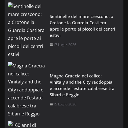
Sentinelle del mare crescono: a
Crotone la Guardia Costiera
apre le porte ai piccoli dei centri
estivi
17 Luglio 2026
Magna Graecia nel calice:
Vinitaly and the City raddoppia
e accende l’estate calabrese tra
Sibari e Reggio
15 Luglio 2026