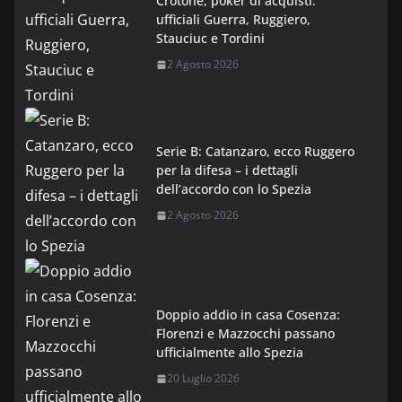
Crotone, poker di acquisti:
ufficiali Guerra, Ruggiero,
Stauciuc e Tordini
2 Agosto 2026
Serie B: Catanzaro, ecco Ruggero
per la difesa – i dettagli
dell’accordo con lo Spezia
2 Agosto 2026
Doppio addio in casa Cosenza:
Florenzi e Mazzocchi passano
ufficialmente allo Spezia
20 Luglio 2026