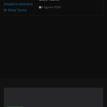
4 Agosto 2026