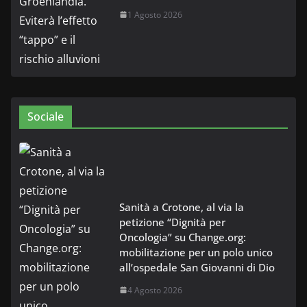
1 Agosto 2026
Sociale
Sanità a Crotone, al via la
petizione “Dignità per
Oncologia” su Change.org:
mobilitazione per un polo unico
all’ospedale San Giovanni di Dio
4 Agosto 2026