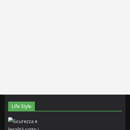
Life Style