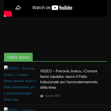
Video News
VIDEO – Ferrovia Jonica, i Comuni
fanno squadra: nasce il Patto
Istituzionale per l’ammodernamento
della linea
6 Agosto 2026