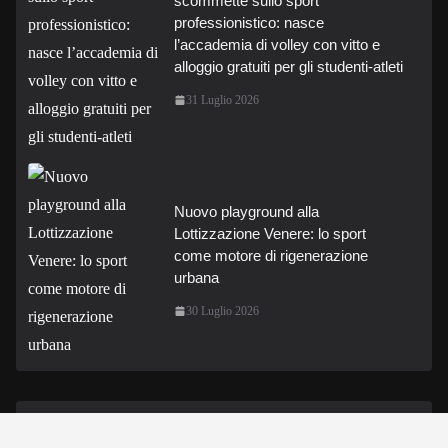
scommette sullo sport
professionistico: nasce
l’accademia di volley con vitto e
alloggio gratuiti per gli studenti-atleti
31 Luglio 2026
Nuovo playground alla
Lottizzazione Venere: lo sport
come motore di rigenerazione
urbana
30 Luglio 2026