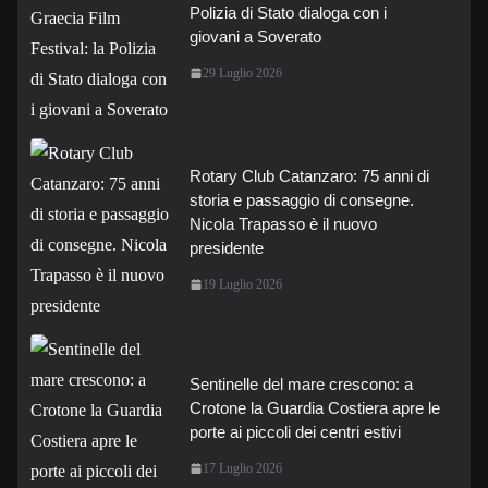
Polizia di Stato dialoga con i
giovani a Soverato
29 Luglio 2026
Rotary Club Catanzaro: 75 anni di
storia e passaggio di consegne.
Nicola Trapasso è il nuovo
presidente
19 Luglio 2026
Sentinelle del mare crescono: a
Crotone la Guardia Costiera apre le
porte ai piccoli dei centri estivi
17 Luglio 2026