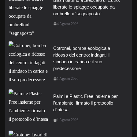
Blitz notturno a Steccato di Cutro:
liberate le spiagge occupate da
ombrelloni “segnaposto”
4 Agosto 2026
Cotronei, bomba ecologica a
ridosso del centro: indagati il
sindaco in carica e il suo
predecessore
1 Agosto 2026
Palmi e Plastic Free insieme per
l’ambiente: firmato il protocollo
d’intesa
1 Agosto 2026