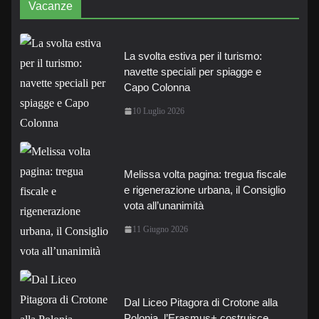
Vacanze
La svolta estiva per il turismo:
navette speciali per spiagge e
Capo Colonna
10 Luglio 2026
Melissa volta pagina: tregua fiscale
e rigenerazione urbana, il Consiglio
vota all’unanimità
11 Giugno 2026
Dal Liceo Pitagora di Crotone alla
Polonia, l’Erasmus+ costruisce