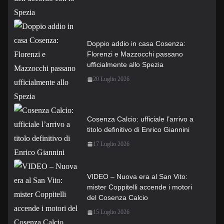
Doppio addio in casa Cosenza:
Florenzi e Mazzocchi passano
ufficialmente allo Spezia
20 Luglio 2026
Cosenza Calcio: ufficiale l’arrivo a
titolo definitivo di Enrico Giannini
17 Luglio 2026
VIDEO – Nuova era al San Vito:
mister Coppitelli accende i motori
del Cosenza Calcio
15 Luglio 2026