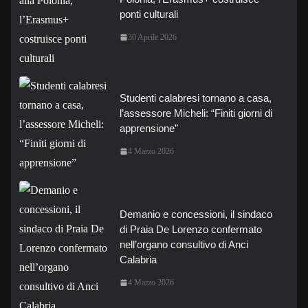
ponti culturali
30 Aprile 2026
Studenti calabresi tornano a casa,
l’assessore Micheli: “Finiti giorni di
apprensione”
4 Marzo 2026
Demanio e concessioni, il sindaco
di Praia De Lorenzo confermato
nell’organo consultivo di Anci
Calabria
4 Marzo 2026