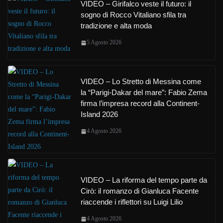
VIDEO – Girifalco veste il futuro: il
sogno di Rocco Vitaliano sfila tra
tradizione e alta moda
5 Agosto 2026
VIDEO – Lo Stretto di Messina come
la “Parigi-Dakar del mare”: Fabio Zema
firma l’impresa record alla Continent-
Island 2026
4 Agosto 2026
VIDEO – La riforma del tempo parte da
Cirò: il romanzo di Gianluca Facente
riaccende i riflettori su Luigi Lilio
4 Agosto 2026