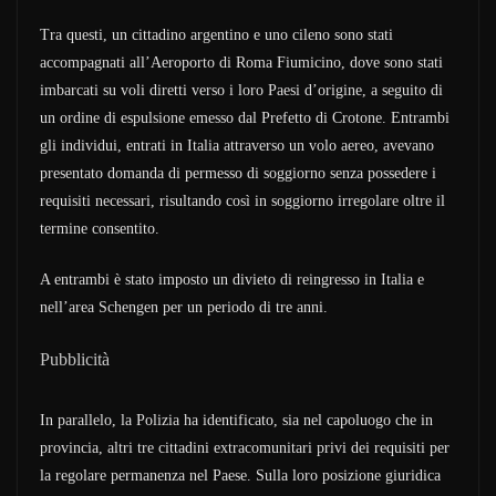
Tra questi, un cittadino argentino e uno cileno sono stati
accompagnati all’Aeroporto di Roma Fiumicino, dove sono stati
imbarcati su voli diretti verso i loro Paesi d’origine, a seguito di
un ordine di espulsione emesso dal Prefetto di Crotone. Entrambi
gli individui, entrati in Italia attraverso un volo aereo, avevano
presentato domanda di permesso di soggiorno senza possedere i
requisiti necessari, risultando così in soggiorno irregolare oltre il
termine consentito.
A entrambi è stato imposto un divieto di reingresso in Italia e
nell’area Schengen per un periodo di tre anni.
Pubblicità
In parallelo, la Polizia ha identificato, sia nel capoluogo che in
provincia, altri tre cittadini extracomunitari privi dei requisiti per
la regolare permanenza nel Paese. Sulla loro posizione giuridica