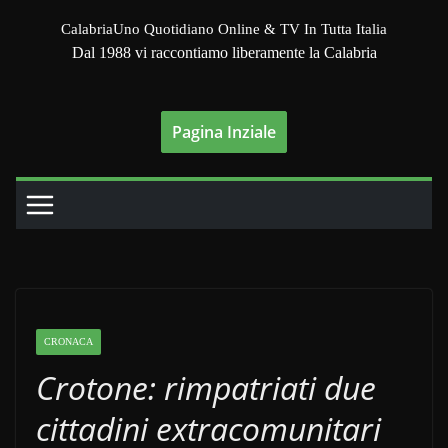
Salta
CalabriaUno Quotidiano Online & TV In Tutta Italia
al
Dal 1988 vi raccontiamo liberamente la Calabria
contenuto
Pagina Inziale
CRONACA
Crotone: rimpatriati due
cittadini extracomunitari