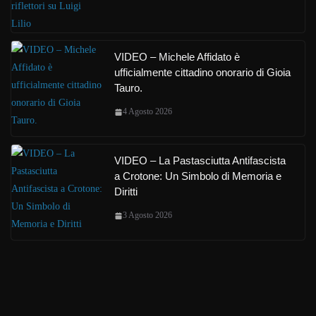
VIDEO – Michele Affidato è
ufficialmente cittadino onorario di Gioia
Tauro.
4 Agosto 2026
VIDEO – La Pastasciutta Antifascista
a Crotone: Un Simbolo di Memoria e
Diritti
3 Agosto 2026