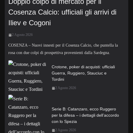
Doppio colpo di mercato per il
Cosenza Calcio: ufficiali gli arrivi di
Iliev e Cogoni
2 Agosto 2026
COSENZA – Nuovi innesti per il Cosenza Calcio, che puntella la
rosa con due colpi di prospettiva provenienti dalla Sardegna.
Crotone, poker di acquisti: ufficiali
Guerra, Ruggiero, Stauciuc e
Tordini
2 Agosto 2026
Serie B: Catanzaro, ecco Ruggero
per la difesa – i dettagli dell’accordo
con lo Spezia
2 Agosto 2026