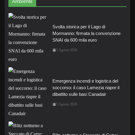
Ambiente
Svolta storica per il Lago di
Mormanno: firmata la convenzione
SNAI da 600 mila euro
5 Agosto 2026
Emergenza incendi e logistica del
soccorso: il caso Lamezia riapre il
dibattito sulle basi Canadair
5 Agosto 2026