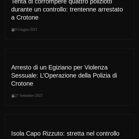
Tenta di corrompere quattro poliziotti
durante un controllo: trentenne arrestato
a Crotone
9 Giugno 2021
Arresto di un Egiziano per Violenza
Sessuale: L’Operazione della Polizia di
Crotone
27 Settembre 2025
Isola Capo Rizzuto: stretta nel controllo