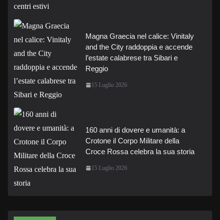
Magna Graecia nel calice: Vinitaly
and the City raddoppia e accende
l’estate calabrese tra Sibari e
Reggio
15 Luglio 2026
160 anni di dovere e umanità: a
Crotone il Corpo Militare della
Croce Rossa celebra la sua storia
15 Luglio 2026