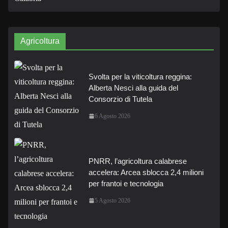
Agricoltura
Svolta per la viticoltura reggina:
Alberta Nesci alla guida del
Consorzio di Tutela
6 Agosto 2026
PNRR, l’agricoltura calabrese
accelera: Arcea sblocca 2,4 milioni
per frantoi e tecnologia
5 Agosto 2026