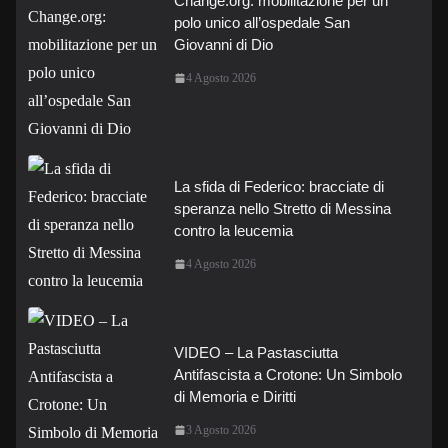
Change.org: mobilitazione per un
polo unico all’ospedale San
Giovanni di Dio
4 Agosto 2026
La sfida di Federico: bracciate di
speranza nello Stretto di Messina
contro la leucemia
4 Agosto 2026
VIDEO – La Pastasciutta
Antifascista a Crotone: Un Simbolo
di Memoria e Diritti
3 Agosto 2026