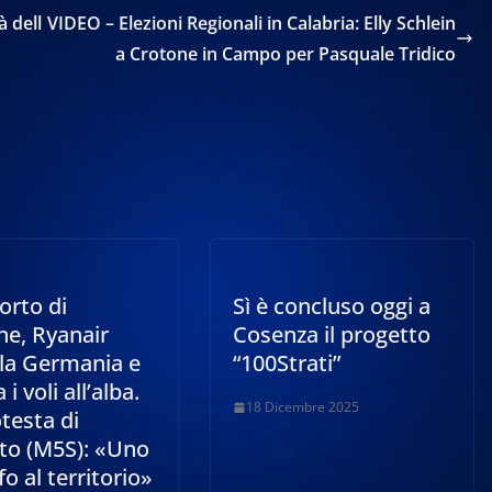
à dell
VIDEO – Elezioni Regionali in Calabria: Elly Schlein
a Crotone in Campo per Pasquale Tridico
orto di
Sì è concluso oggi a
ne, Ryanair
Cosenza il progetto
 la Germania e
“100Strati”
i voli all’alba.
18 Dicembre 2025
testa di
to (M5S): «Uno
fo al territorio»