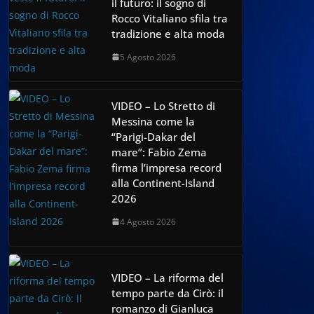
il futuro: il sogno di
Rocco Vitaliano sfila tra
tradizione e alta moda
5 Agosto 2026
VIDEO – Lo Stretto di
Messina come la
“Parigi-Dakar del
mare”: Fabio Zema
firma l’impresa record
alla Continent-Island
2026
4 Agosto 2026
VIDEO – La riforma del
tempo parte da Cirò: il
romanzo di Gianluca