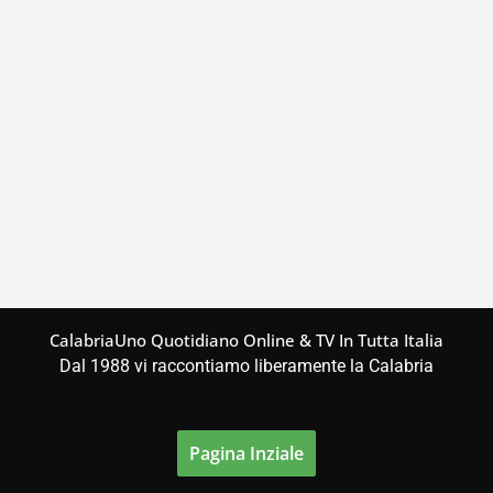
CalabriaUno Quotidiano Online & TV In Tutta Italia
Dal 1988 vi raccontiamo liberamente la Calabria
Pagina Inziale