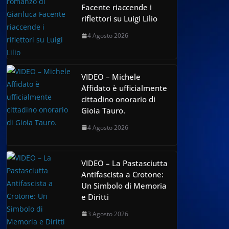
Facente riaccende i
riflettori su Luigi Lilio
4 Agosto 2026
VIDEO – Michele
Affidato è ufficialmente
cittadino onorario di
Gioia Tauro.
4 Agosto 2026
VIDEO – La Pastasciutta
Antifascista a Crotone:
Un Simbolo di Memoria
e Diritti
3 Agosto 2026