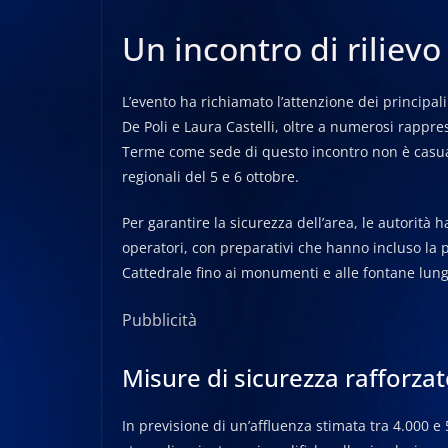
Un incontro di riliev
L’evento ha richiamato l’attenzione dei principal
De Poli e Laura Castelli, oltre a numerosi rappres
Terme come sede di questo incontro non è casual
regionali del 5 e 6 ottobre.
Per garantire la sicurezza dell’area, le autorità 
operatori, con preparativi che hanno incluso la pul
Cattedrale fino ai monumenti e alle fontane lungo
Pubblicità
Misure di sicurezza rafforzat
In previsione di un’affluenza stimata tra 4.000 e