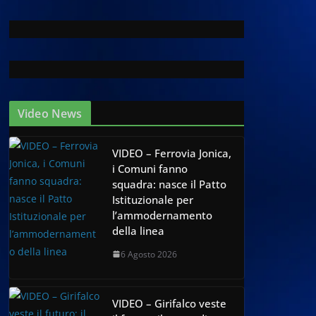
Video News
VIDEO – Ferrovia Jonica,
i Comuni fanno
squadra: nasce il Patto
Istituzionale per
l’ammodernamento
della linea
6 Agosto 2026
VIDEO – Girifalco veste