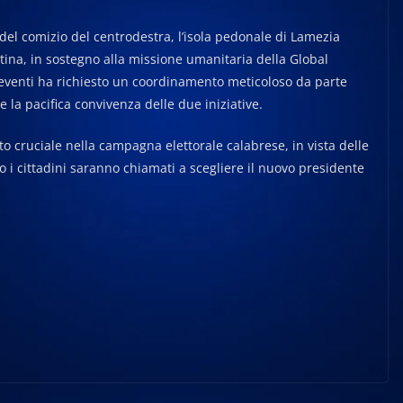
 del comizio del centrodestra, l’isola pedonale di Lamezia
ina, in sostegno alla missione umanitaria della Global
 eventi ha richiesto un coordinamento meticoloso da parte
e la pacifica convivenza delle due iniziative.
 cruciale nella campagna elettorale calabrese, in vista delle
o i cittadini saranno chiamati a scegliere il nuovo presidente