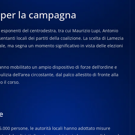
o per la campagna
i esponenti del centrodestra, tra cui Maurizio Lupi, Antonio
entanti locali dei partiti della coalizione. La scelta di Lamezia
e, ma segna un momento significativo in vista delle elezioni
hanno mobilitato un ampio dispositivo di forze dell’ordine e
izia dell’area circostante, dal palco allestito di fronte alla
 il corso.
e
 5.000 persone, le autorità locali hanno adottato misure