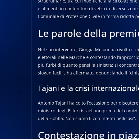
straordinarie, tra cui modifiche alla circolazione
e alimenti in contenitori di vetro in diverse zone
Comunale di Protezione Civile in forma ridotta p
Le parole della premi
Nel suo intervento, Giorgia Meloni ha rivolto criti
elettorali nelle Marche e contestando l’approccio 
più furbi di quanto pensi la sinistra; si concentr
slogan facili”, ha affermato, denunciando il “cini
Tajani e la crisi internazional
Antonio Tajani ha colto l’occasione per discutere 
ministro degli Esteri israeliano prima del comizi
della Flotilla. Non siamo lì con intenti bellicosi”,
Contestazione in piaz