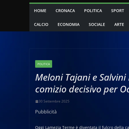
HOME
CRONACA
POLITICA
SPORT
CALCIO
ECONOMIA
SOCIALE
ARTE
POLITICA
Meloni Tajani e Salvini
comizio decisivo per O
30 Settembre 2025
Pubblicità
Oggi Lamezia Terme è diventata il fulcro della c