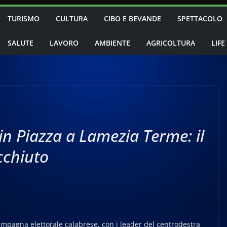
TURISMO
CULTURA
CIBO E BEVANDE
SPETTACOLO
SALUTE
LAVORO
AMBIENTE
AGRICOLTURA
LIFE
 in Piazza a Lamezia Terme: il
cchiuto
ampagna elettorale calabrese, con i leader del centrodestra