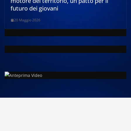
motore del territorio, un patto per il
futuro dei giovani
20 Maggio 2026