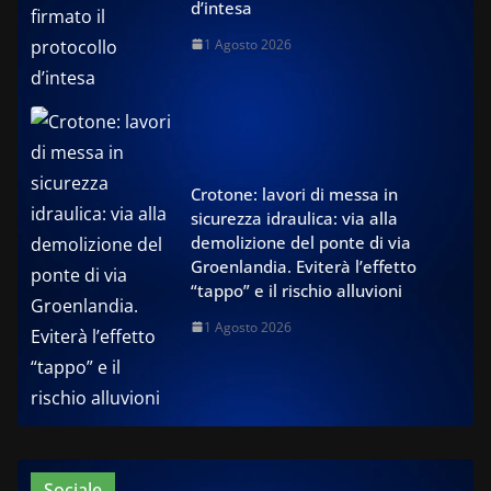
d’intesa
1 Agosto 2026
Crotone: lavori di messa in
sicurezza idraulica: via alla
demolizione del ponte di via
Groenlandia. Eviterà l’effetto
“tappo” e il rischio alluvioni
1 Agosto 2026
Sociale