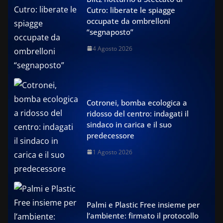
Cutro: liberate le spiagge
occupate da ombrelloni
“segnaposto”
4 Agosto 2026
Cotronei, bomba ecologica a
ridosso del centro: indagati il
sindaco in carica e il suo
predecessore
1 Agosto 2026
Palmi e Plastic Free insieme per
l’ambiente: firmato il protocollo