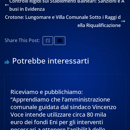
Controlli Rigidi sui Stabilimenti Balneari: Sanzioni e A
busi in Evidenza
Crotone: Lungomare e Villa Comunale Sotto i Raggi d
ella Riqualificazione
Share This Post:
Potrebbe interessarti
Riceviamo e pubblichiamo:
“Apprendiamo che l’amministrazione
comunale guidata dal sindaco Vincenzo
Voce intende utilizzare circa 80 mila
euro dei fondi Eni per gli interventi
necessari a ottenere l’agibilità dello