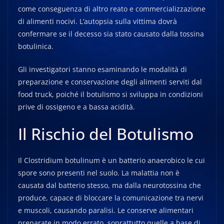
come conseguenza di altro reato e commercializzazione
di alimenti nocivi. L’autopsia sulla vittima dovrà
confermare se il decesso sia stato causato dalla tossina
botulinica.
Gli investigatori stanno esaminando le modalità di
preparazione e conservazione degli alimenti serviti dal
food truck, poiché il botulismo si sviluppa in condizioni
prive di ossigeno e a bassa acidità.
Il Rischio del Botulismo
Il Clostridium botulinum è un batterio anaerobico le cui
spore sono presenti nel suolo. La malattia non è
causata dal batterio stesso, ma dalla neurotossina che
produce, capace di bloccare la comunicazione tra nervi
e muscoli, causando paralisi. Le conserve alimentari
preparate in modo errato, soprattutto quelle a base di