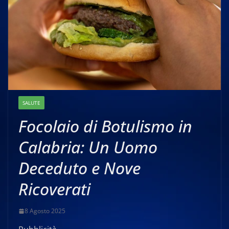
SALUTE
Focolaio di Botulismo in
Calabria: Un Uomo
Deceduto e Nove
Ricoverati
8 Agosto 2025