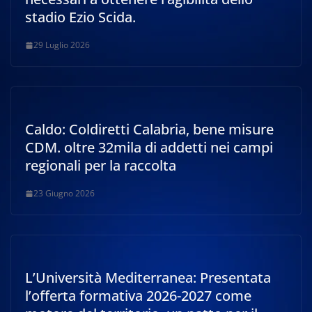
stadio Ezio Scida.
29 Luglio 2026
Caldo: Coldiretti Calabria, bene misure
CDM. oltre 32mila di addetti nei campi
regionali per la raccolta
23 Giugno 2026
L’Università Mediterranea: Presentata
l’offerta formativa 2026-2027 come