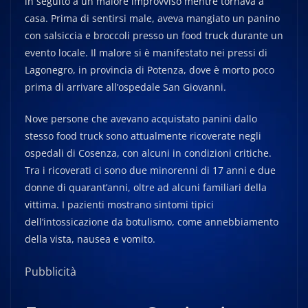
in seguito a un malore improvviso mentre tornava a
casa. Prima di sentirsi male, aveva mangiato un panino
con salsiccia e broccoli presso un food truck durante un
evento locale. Il malore si è manifestato nei pressi di
Lagonegro, in provincia di Potenza, dove è morto poco
prima di arrivare all’ospedale San Giovanni.
Nove persone che avevano acquistato panini dallo
stesso food truck sono attualmente ricoverate negli
ospedali di Cosenza, con alcuni in condizioni critiche.
Tra i ricoverati ci sono due minorenni di 17 anni e due
donne di quarant’anni, oltre ad alcuni familiari della
vittima. I pazienti mostrano sintomi tipici
dell’intossicazione da botulismo, come annebbiamento
della vista, nausea e vomito.
Pubblicità