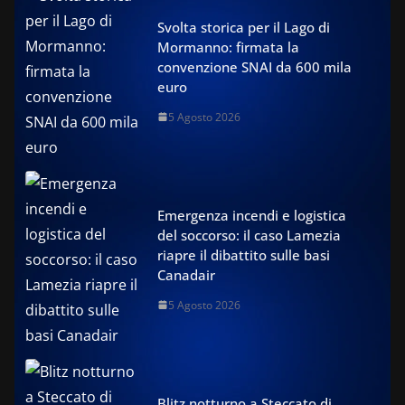
Svolta storica per il Lago di
Mormanno: firmata la
convenzione SNAI da 600 mila
euro
5 Agosto 2026
Emergenza incendi e logistica
del soccorso: il caso Lamezia
riapre il dibattito sulle basi
Canadair
5 Agosto 2026
Blitz notturno a Steccato di