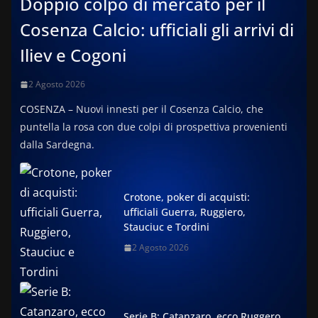
Doppio colpo di mercato per il
Cosenza Calcio: ufficiali gli arrivi di
Iliev e Cogoni
2 Agosto 2026
COSENZA – Nuovi innesti per il Cosenza Calcio, che
puntella la rosa con due colpi di prospettiva provenienti
dalla Sardegna.
Crotone, poker di acquisti:
ufficiali Guerra, Ruggiero,
Stauciuc e Tordini
2 Agosto 2026
Serie B: Catanzaro, ecco Ruggero