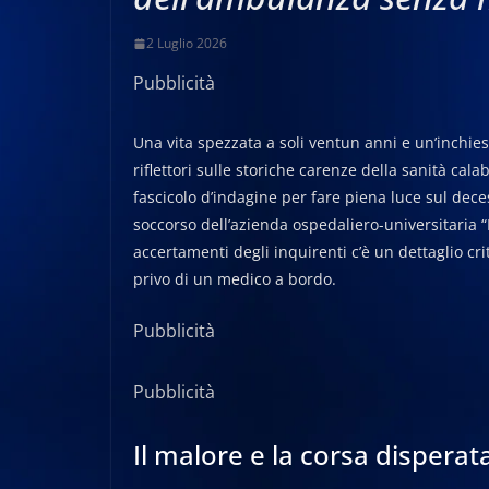
2 Luglio 2026
Pubblicità
Una vita spezzata a soli ventun anni e un’inchie
riflettori sulle storiche carenze della sanità ca
fascicolo d’indagine per fare piena luce sul dece
soccorso dell’azienda ospedaliero-universitaria “
accertamenti degli inquirenti c’è un dettaglio cri
privo di un medico a bordo.
Pubblicità
Pubblicità
Il malore e la corsa disperat