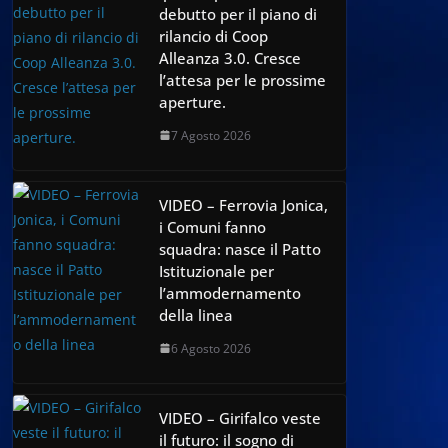
debutto per il piano di
rilancio di Coop
Alleanza 3.0. Cresce
l’attesa per le prossime
aperture.
7 Agosto 2026
VIDEO – Ferrovia Jonica,
i Comuni fanno
squadra: nasce il Patto
Istituzionale per
l’ammodernamento
della linea
6 Agosto 2026
VIDEO – Girifalco veste
il futuro: il sogno di