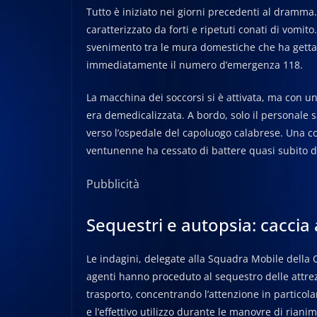
Tutto è iniziato nei giorni precedenti al dramma
caratterizzato da forti e ripetuti conati di vomito
svenimento tra le mura domestiche che ha gettat
immediatamente il numero d’emergenza 118.
La macchina dei soccorsi si è attivata, ma con un
era demedicalizzata. A bordo, solo il personale 
verso l’ospedale del capoluogo calabrese. Una cor
ventunenne ha cessato di battere quasi subito do
Pubblicità
Sequestri e autopsia: caccia 
Le indagini, delegate alla Squadra Mobile della
agenti hanno proceduto al sequestro delle attre
trasporto, concentrando l’attenzione in particolar
e l’effettivo utilizzo durante le manovre di riani