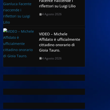
Facente riaccende i
riflettori su Luigi Lilio
4 Agosto 2026
VIDEO – Michele
Affidato è ufficialmente
cittadino onorario di
Gioia Tauro.
4 Agosto 2026