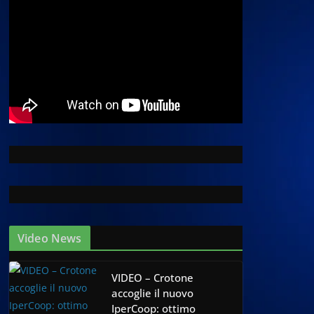
Video News
VIDEO – Crotone
accoglie il nuovo
IperCoop: ottimo