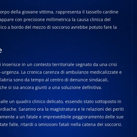
orpo della giovane vittima, rappresenta il tassello cardine
 mappare con precisione millimetrica la causa clinica del
ico a bordo del mezzo di soccorso avrebbe potuto fare la
e
nserisce in un contesto territoriale segnato da una crisi
a-urgenza. La cronica carenza di ambulanze medicalizzate e
alabria sono da tempo al centro di denunce sindacali,
a che si sia ancora giunti a una soluzione definitiva.
alle un quadro clinico delicato, essendo stato sottoposto in
ardiache. Saranno ora la magistratura e le relazioni dei periti
ivamente a un fatale e imprevedibile peggioramento delle sue
ate falle, ritardi o omissioni fatali nella catena dei soccorsi.