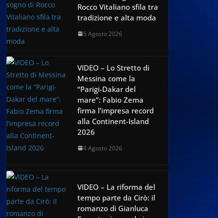
Rocco Vitaliano sfila tra
tradizione e alta moda
5 Agosto 2026
VIDEO – Lo Stretto di
Messina come la
“Parigi-Dakar del
mare”: Fabio Zema
firma l’impresa record
alla Continent-Island
2026
4 Agosto 2026
VIDEO – La riforma del
tempo parte da Cirò: il
romanzo di Gianluca