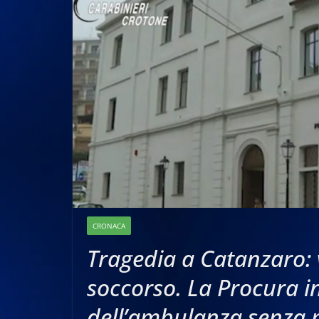
CRONACA
Tragedia a Catanzaro:
soccorso. La Procura 
dell’ambulanza senza 