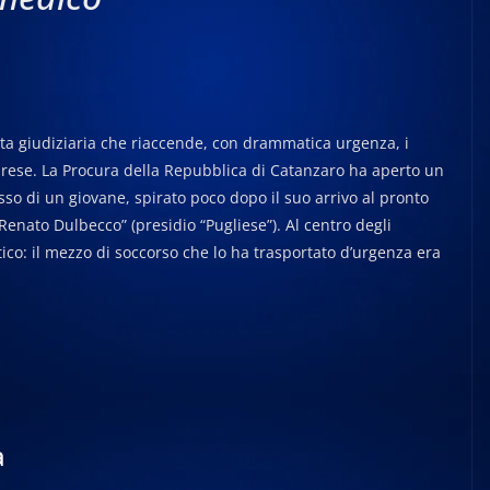
sta giudiziaria che riaccende, con drammatica urgenza, i
labrese. La Procura della Repubblica di Catanzaro ha aperto un
sso di un giovane, spirato poco dopo il suo arrivo al pronto
Renato Dulbecco” (presidio “Pugliese”). Al centro degli
tico: il mezzo di soccorso che lo ha trasportato d’urgenza era
a