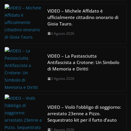
VIDEO – Michele Affidato è
ufficialmente cittadino onorario di
Gioia Tauro.
4 Agosto 2026
VIDEO – La Pastasciutta
Antifascista a Crotone: Un Simbolo
di Memoria e Diritti
3 Agosto 2026
VIDEO – Violò l’obbligo di soggiorno:
arrestato 23enne a Pizzo.
Sequestrato kit per il furto d’auto
1 Agosto 2026