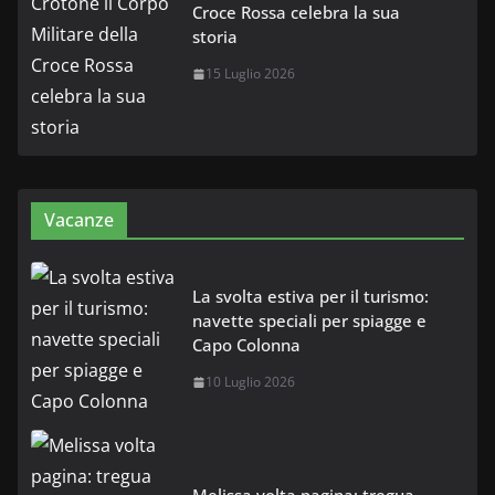
Croce Rossa celebra la sua
storia
15 Luglio 2026
Vacanze
La svolta estiva per il turismo:
navette speciali per spiagge e
Capo Colonna
10 Luglio 2026