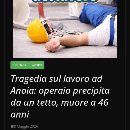
CRONACA
LAVORO
Tragedia sul lavoro ad
Anoia: operaio precipita
da un tetto, muore a 46
anni
8 Maggio 2026