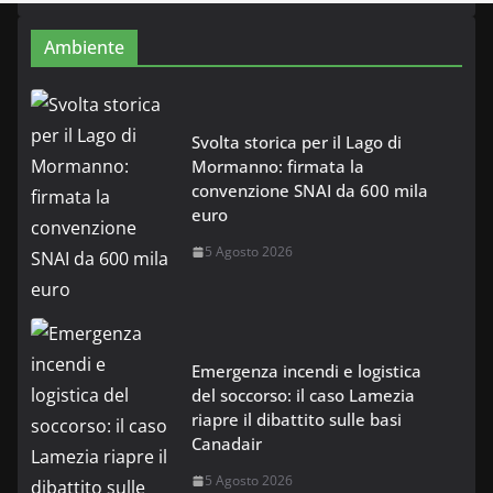
Ambiente
Svolta storica per il Lago di
Mormanno: firmata la
convenzione SNAI da 600 mila
euro
5 Agosto 2026
Emergenza incendi e logistica
del soccorso: il caso Lamezia
riapre il dibattito sulle basi
Canadair
5 Agosto 2026