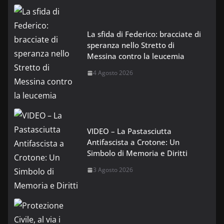
La sfida di Federico: bracciate di
speranza nello Stretto di
Messina contro la leucemia
4 Agosto 2026
VIDEO – La Pastasciutta
Antifascista a Crotone: Un
Simbolo di Memoria e Diritti
3 Agosto 2026