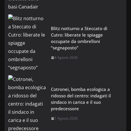
Blitz notturno a Steccato di
Cutro: liberate le spiagge
occupate da ombrelloni
“segnaposto”
4 Agosto 2026
Cotronei, bomba ecologica a
ridosso del centro: indagati il
sindaco in carica e il suo
predecessore
1 Agosto 2026