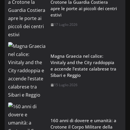
Crotone la Guardia Costiera
apre le porte ai piccoli dei centri
estivi
17 Luglio 2026
Magna Graecia nel calice:
Vinitaly and the City raddoppia
e accende l’estate calabrese tra
Sibari e Reggio
15 Luglio 2026
160 anni di dovere e umanità: a
Crotone il Corpo Militare della