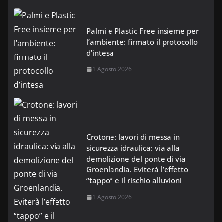
Palmi e Plastic Free insieme per
l’ambiente: firmato il protocollo
d’intesa
1 Agosto 2026
Crotone: lavori di messa in
sicurezza idraulica: via alla
demolizione del ponte di via
Groenlandia. Eviterà l’effetto
“tappo” e il rischio alluvioni
1 Agosto 2026