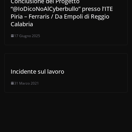
Conclusione del Progetto
“@IoDicoNoAlCyberbullo” presso l’ITE
Piria – Ferraris / Da Empoli di Reggio
Calabria
17 Giugno 2025
Incidente sul lavoro
31 Marzo 2021