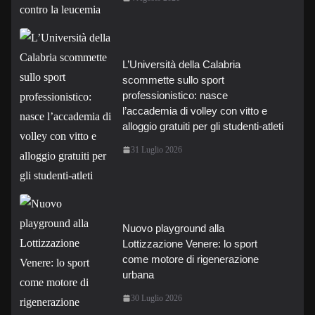
L’Università della Calabria
scommette sullo sport
professionistico: nasce
l’accademia di volley con vitto e
alloggio gratuiti per gli studenti-atleti
31 Luglio 2026
Nuovo playground alla
Lottizzazione Venere: lo sport
come motore di rigenerazione
urbana
30 Luglio 2026