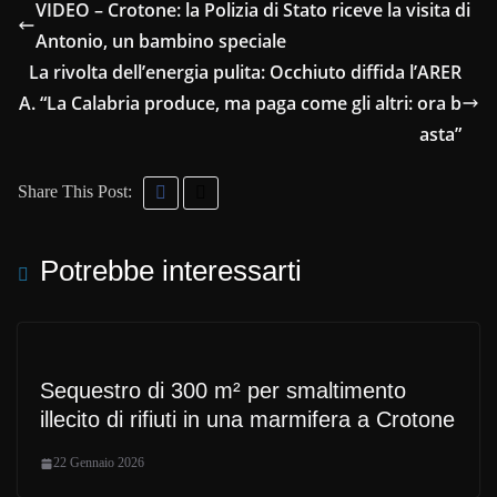
VIDEO – Crotone: la Polizia di Stato riceve la visita di
Antonio, un bambino speciale
La rivolta dell’energia pulita: Occhiuto diffida l’ARER
A. “La Calabria produce, ma paga come gli altri: ora b
asta”
Share This Post:
Potrebbe interessarti
Sequestro di 300 m² per smaltimento
illecito di rifiuti in una marmifera a Crotone
22 Gennaio 2026