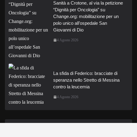
Sanità a Crotone, al via la petizione
“Dignità per Oncologia” su
Change.org: mobilitazione per un
polo unico all’ospedale San
Giovanni di Dio
4 Agosto 2026
La sfida di Federico: bracciate di
speranza nello Stretto di Messina
contro la leucemia
4 Agosto 2026