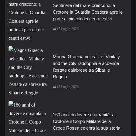
Sentinelle del mare crescono: a
Crotone la Guardia Costiera apre le
porte ai piccoli dei centri estivi
17 Luglio 2026
Magna Graecia nel calice: Vinitaly
and the City raddoppia e accende
l’estate calabrese tra Sibari e
Reggio
15 Luglio 2026
160 anni di dovere e umanità: a
Crotone il Corpo Militare della
Croce Rossa celebra la sua storia