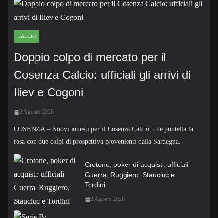
CALCIO
Doppio colpo di mercato per il
Cosenza Calcio: ufficiali gli arrivi di
Iliev e Cogoni
2 Agosto 2026
COSENZA – Nuovi innesti per il Cosenza Calcio, che puntella la
rosa con due colpi di prospettiva provenienti dalla Sardegna.
Crotone, poker di acquisti: ufficiali
Guerra, Ruggiero, Stauciuc e
Tordini
2 Agosto 2026