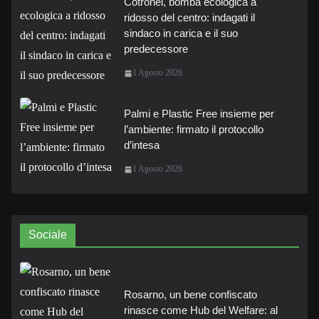
Cotronei, bomba ecologica a
ridosso del centro: indagati il
sindaco in carica e il suo
predecessore
1 Agosto 2026
Palmi e Plastic Free insieme per
l’ambiente: firmato il protocollo
d’intesa
1 Agosto 2026
Sociale
Rosarno, un bene confiscato
rinasce come Hub del Welfare: al