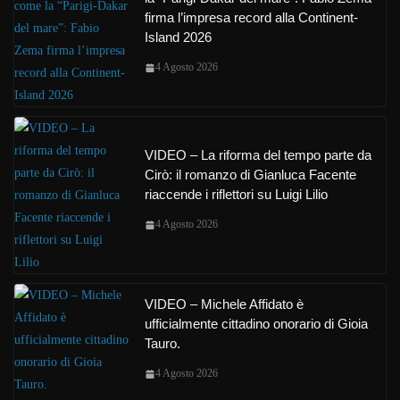
firma l’impresa record alla Continent-
Island 2026
4 Agosto 2026
VIDEO – La riforma del tempo parte da
Cirò: il romanzo di Gianluca Facente
riaccende i riflettori su Luigi Lilio
4 Agosto 2026
VIDEO – Michele Affidato è
ufficialmente cittadino onorario di Gioia
Tauro.
4 Agosto 2026