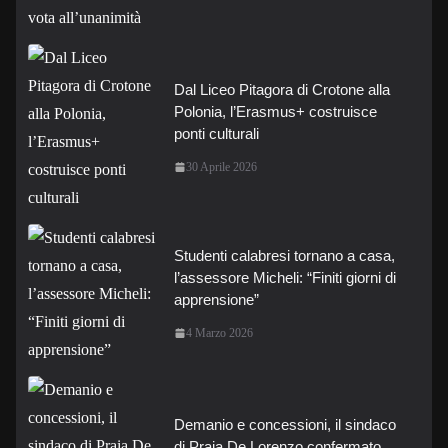
Dal Liceo Pitagora di Crotone alla
Polonia, l’Erasmus+ costruisce
ponti culturali
30 Aprile 2026
Studenti calabresi tornano a casa,
l’assessore Micheli: “Finiti giorni di
apprensione”
4 Marzo 2026
Demanio e concessioni, il sindaco
di Praia De Lorenzo confermato