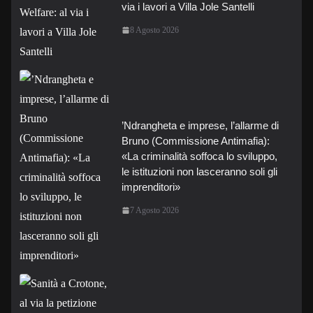
via i lavori a Villa Jole Santelli
8 Agosto 2026
’Ndrangheta e imprese, l’allarme di
Bruno (Commissione Antimafia):
«La criminalità soffoca lo sviluppo,
le istituzioni non lasceranno soli gli
imprenditori»
7 Agosto 2026