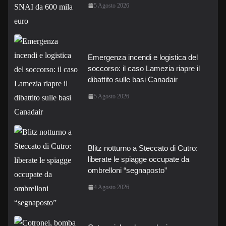
5 Agosto 2026
Emergenza incendi e logistica del
soccorso: il caso Lamezia riapre il
dibattito sulle basi Canadair
5 Agosto 2026
Blitz notturno a Steccato di Cutro:
liberate le spiagge occupate da
ombrelloni “segnaposto”
4 Agosto 2026