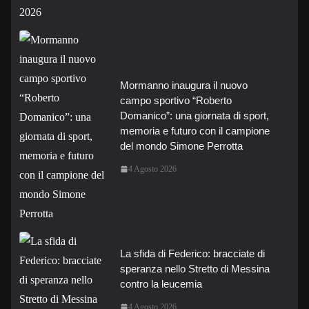
Mormanno inaugura il nuovo
campo sportivo “Roberto
Domanico”: una giornata di sport,
memoria e futuro con il campione
del mondo Simone Perrotta
4 Agosto 2026
La sfida di Federico: bracciate di
speranza nello Stretto di Messina
contro la leucemia
4 Agosto 2026