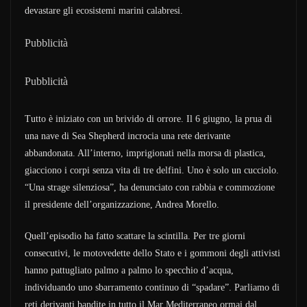
devastare gli ecosistemi marini calabresi.
Pubblicità
Pubblicità
Tutto è iniziato con un brivido di orrore. Il 6 giugno, la prua di
una nave di Sea Shepherd incrocia una rete derivante
abbandonata. All’interno, imprigionati nella morsa di plastica,
giacciono i corpi senza vita di tre delfini. Uno è solo un cucciolo.
“Una strage silenziosa”, ha denunciato con rabbia e commozione
il presidente dell’organizzazione, Andrea Morello.
Quell’episodio ha fatto scattare la scintilla. Per tre giorni
consecutivi, le motovedette dello Stato e i gommoni degli attivisti
hanno pattugliato palmo a palmo lo specchio d’acqua,
individuando uno sbarramento continuo di “spadare”. Parliamo di
reti derivanti bandite in tutto il Mar Mediterraneo ormai dal