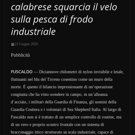
calabrese squarcia il velo
sulla pesca di frodo
industriale
23 Giugno 2026
Pubblicità
FUSCALDO
— Diciannove chilometri di nylon invisibile e letale,
fluttuanti nel blu del Tirreno cosentino come un muro della
morte. È questo il bilancio impressionante di un’operazione
congiunta che ha visto scendere in campo, in un’alleanza
d’acciaio, i militari della Guardia di Finanza, gli uomini della
Guardia Costiera e i volontari di Sea Shepherd Italia. Al largo di
Fuscaldo non si è trattato di un semplice controllo di routine, ma
di un vero e proprio scontro frontale con un sistema di
bracconaggio ittico strutturato su scala industriale, capace di