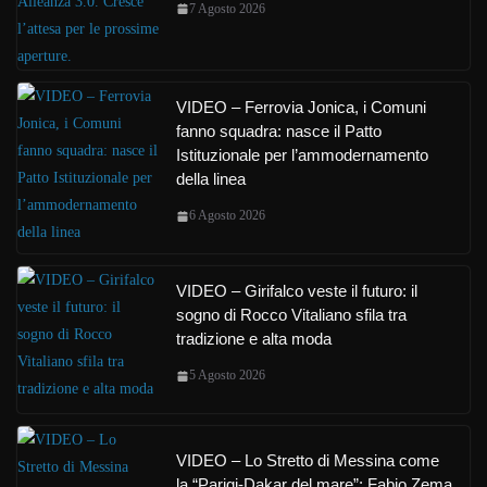
7 Agosto 2026
VIDEO – Ferrovia Jonica, i Comuni
fanno squadra: nasce il Patto
Istituzionale per l’ammodernamento
della linea
6 Agosto 2026
VIDEO – Girifalco veste il futuro: il
sogno di Rocco Vitaliano sfila tra
tradizione e alta moda
5 Agosto 2026
VIDEO – Lo Stretto di Messina come
la “Parigi-Dakar del mare”: Fabio Zema