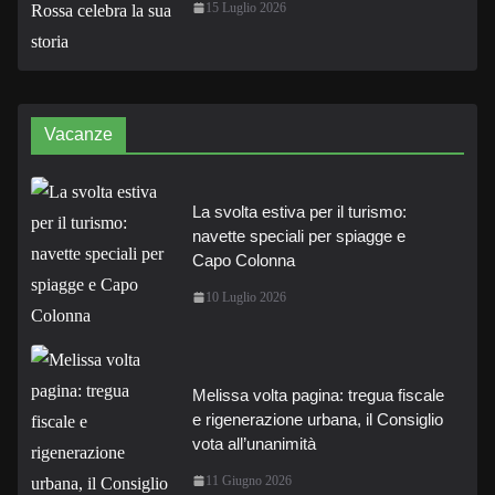
15 Luglio 2026
Vacanze
La svolta estiva per il turismo:
navette speciali per spiagge e
Capo Colonna
10 Luglio 2026
Melissa volta pagina: tregua fiscale
e rigenerazione urbana, il Consiglio
vota all’unanimità
11 Giugno 2026