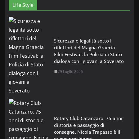
Life Style
Sicurezza e legalità sotto i
riflettori del Magna Graecia
Film Festival: la Polizia di Stato
dialoga con i giovani a Soverato
29 Luglio 2026
Rotary Club Catanzaro: 75 anni
di storia e passaggio di
consegne. Nicola Trapasso è il
nuovo presidente