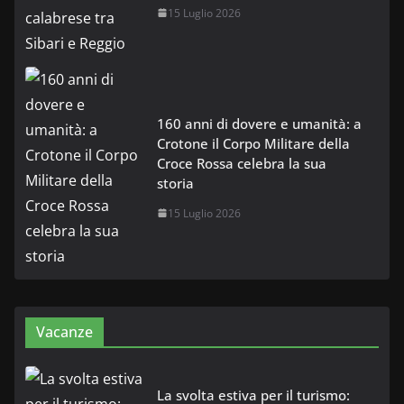
15 Luglio 2026
160 anni di dovere e umanità: a
Crotone il Corpo Militare della
Croce Rossa celebra la sua
storia
15 Luglio 2026
Vacanze
La svolta estiva per il turismo: