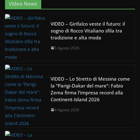
Video News
VIDEO – Girifalco veste il futuro: il
sogno di Rocco Vitaliano sfila tra
tradizione e alta moda
5 Agosto 2026
VIDEO – Lo Stretto di Messina come
la “Parigi-Dakar del mare”: Fabio
Zema firma l’impresa record alla
Continent-Island 2026
4 Agosto 2026