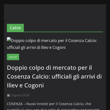
Calcio
CALCIO
Doppio colpo di mercato per il
Cosenza Calcio: ufficiali gli arrivi di
Iliev e Cogoni
2 Agosto 2026
COSENZA – Nuovi innesti per il Cosenza Calcio, che
puntella la rosa con due colpi di prospettiva provenienti