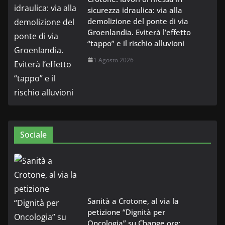
sicurezza idraulica: via alla
demolizione del ponte di via
Groenlandia. Eviterà l’effetto
“tappo” e il rischio alluvioni
1 Agosto 2026
Sociale
Sanità a Crotone, al via la
petizione “Dignità per
Oncologia” su Change.org: