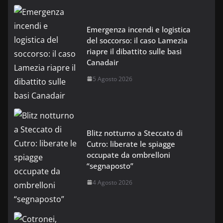
Emergenza incendi e logistica
del soccorso: il caso Lamezia
riapre il dibattito sulle basi
Canadair
5 Agosto 2026
Blitz notturno a Steccato di
Cutro: liberate le spiagge
occupate da ombrelloni
“segnaposto”
4 Agosto 2026