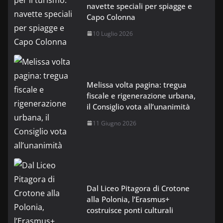
navette speciali per spiagge e
Capo Colonna
10 Luglio 2026
Melissa volta pagina: tregua
fiscale e rigenerazione urbana,
il Consiglio vota all’unanimità
11 Giugno 2026
Dal Liceo Pitagora di Crotone
alla Polonia, l’Erasmus+
costruisce ponti culturali