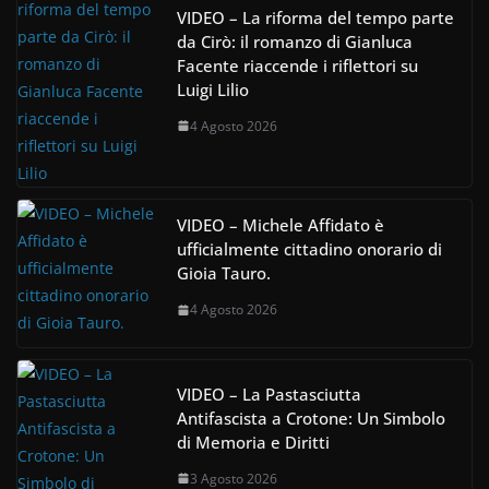
VIDEO – La riforma del tempo parte
da Cirò: il romanzo di Gianluca
Facente riaccende i riflettori su
Luigi Lilio
4 Agosto 2026
VIDEO – Michele Affidato è
ufficialmente cittadino onorario di
Gioia Tauro.
4 Agosto 2026
VIDEO – La Pastasciutta
Antifascista a Crotone: Un Simbolo
di Memoria e Diritti
3 Agosto 2026