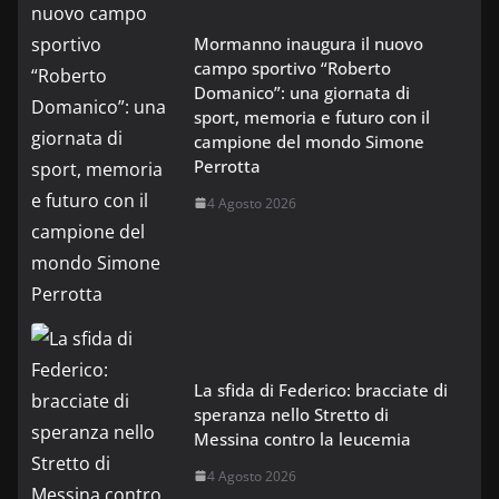
Mormanno inaugura il nuovo
campo sportivo “Roberto
Domanico”: una giornata di
sport, memoria e futuro con il
campione del mondo Simone
Perrotta
4 Agosto 2026
La sfida di Federico: bracciate di
speranza nello Stretto di
Messina contro la leucemia
4 Agosto 2026