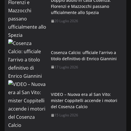
Doppio addio in casa Cosenza:
Florenzi e Mazzocchi passano
ufficialmente allo Spezia
20 Luglio 2026
Cosenza Calcio: ufficiale l’arrivo a
titolo definitivo di Enrico Giannini
17 Luglio 2026
VIDEO – Nuova era al San Vito:
mister Coppitelli accende i motori
del Cosenza Calcio
15 Luglio 2026