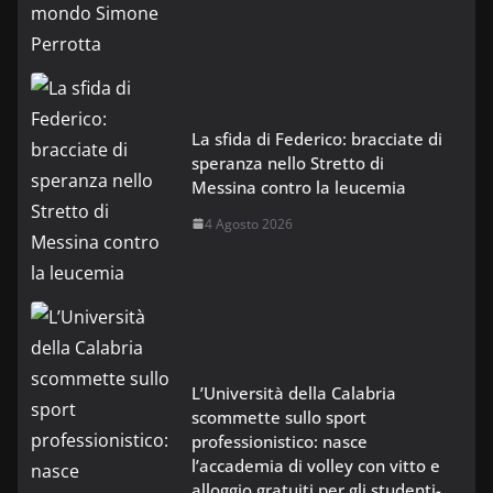
La sfida di Federico: bracciate di
speranza nello Stretto di
Messina contro la leucemia
4 Agosto 2026
L’Università della Calabria
scommette sullo sport
professionistico: nasce
l’accademia di volley con vitto e
alloggio gratuiti per gli studenti-