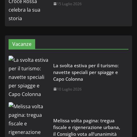
15 Luglio 2026
Vacanze
La svolta estiva per il turismo:
navette speciali per spiagge e
Capo Colonna
10 Luglio 2026
Melissa volta pagina: tregua
fiscale e rigenerazione urbana,
il Consiglio vota all’unanimità