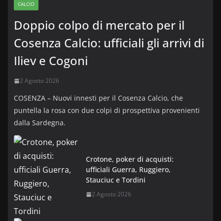
CALCIO
Doppio colpo di mercato per il
Cosenza Calcio: ufficiali gli arrivi di
Iliev e Cogoni
2 Agosto 2026
COSENZA – Nuovi innesti per il Cosenza Calcio, che
puntella la rosa con due colpi di prospettiva provenienti
dalla Sardegna.
Crotone, poker di acquisti:
ufficiali Guerra, Ruggiero,
Stauciuc e Tordini
2 Agosto 2026