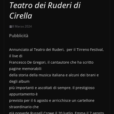
Teatro dei Ruderi di
Cirella
8 Marzo 2024
Pubblicità
Annunciato al Teatro dei Ruderi, per il Tirreno Festival,
il live di
Francesco De Gregori, il cantautore che ha scritto
pagine memorabili
della storia della musica italiana e alcuni dei brani e
degli album
più importanti e ascoltati di sempre. Il prestigioso
appuntamento è
previsto per il 6 agosto e arricchisce un cartellone
straordinario che
già prevede Russell Crowe il 20 luglio, Emma il 7 agosto,