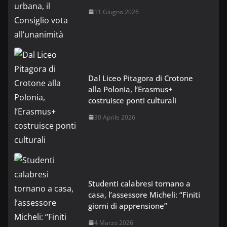
11 Giugno 2026
Dal Liceo Pitagora di Crotone
alla Polonia, l’Erasmus+
costruisce ponti culturali
30 Aprile 2026
Studenti calabresi tornano a
casa, l’assessore Micheli: “Finiti
giorni di apprensione”
4 Marzo 2026