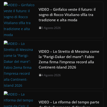
VIDEO – Girifalco veste il futuro: il
sogno di Rocco Vitaliano sfila tra
tradizione e alta moda
5 Agosto 2026
VIDEO – Lo Stretto di Messina come
la “Parigi-Dakar del mare”: Fabio
Zema firma l’impresa record alla
Continent-Island 2026
4 Agosto 2026
VIDEO – La riforma del tempo parte