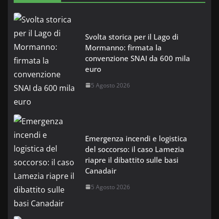
Svolta storica per il Lago di
Mormanno: firmata la
convenzione SNAI da 600 mila
euro
5 Agosto 2026
Emergenza incendi e logistica
del soccorso: il caso Lamezia
riapre il dibattito sulle basi
Canadair
5 Agosto 2026