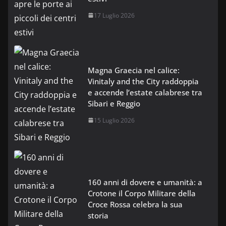
17 Luglio 2026
Magna Graecia nel calice:
Vinitaly and the City raddoppia
e accende l’estate calabrese tra
Sibari e Reggio
15 Luglio 2026
160 anni di dovere e umanità: a
Crotone il Corpo Militare della
Croce Rossa celebra la sua
storia