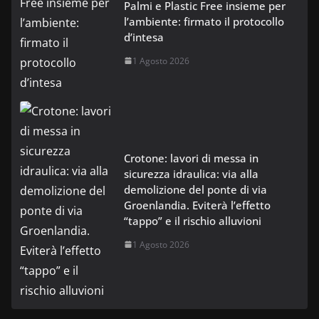
Palmi e Plastic Free insieme per
l’ambiente: firmato il protocollo
d’intesa
1 Agosto 2026
Crotone: lavori di messa in
sicurezza idraulica: via alla
demolizione del ponte di via
Groenlandia. Eviterà l’effetto
“tappo” e il rischio alluvioni
1 Agosto 2026