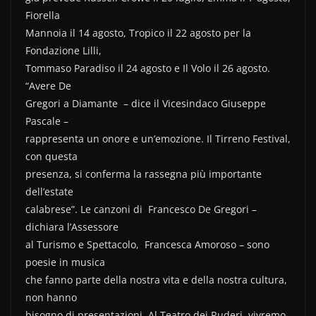
Fiorella
Mannoia il 14 agosto, Tropico il 22 agosto per la
Fondazione Lilli,
Tommaso Paradiso il 24 agosto e Il Volo il 26 agosto.
“Avere De
Gregori a Diamante – dice il Vicesindaco Giuseppe
Pascale –
rappresenta un onore e un’emozione. Il Tirreno Festival,
con questa
presenza, si conferma la rassegna più importante
dell’estate
calabrese”. Le canzoni di Francesco De Gregori –
dichiara l’Assessore
al Turismo e Spettacolo, Francesca Amoroso – sono
poesie in musica
che fanno parte della nostra vita e della nostra cultura,
non hanno
bisogno di presentazioni. Al Teatro dei Ruderi, vivremo