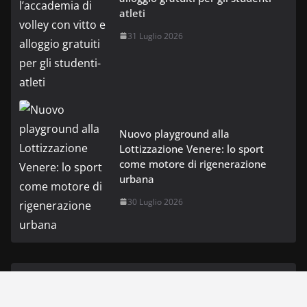
atleti
31 Luglio 2026
Nuovo playground alla
Lottizzazione Venere: lo sport
come motore di rigenerazione
urbana
30 Luglio 2026