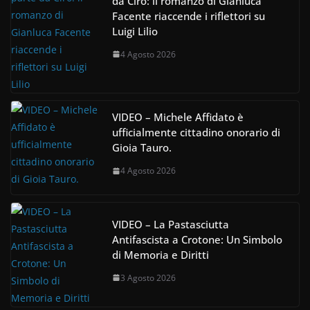
da Cirò: il romanzo di Gianluca
Facente riaccende i riflettori su
Luigi Lilio
4 Agosto 2026
VIDEO – Michele Affidato è
ufficialmente cittadino onorario di
Gioia Tauro.
4 Agosto 2026
VIDEO – La Pastasciutta
Antifascista a Crotone: Un Simbolo
di Memoria e Diritti
3 Agosto 2026