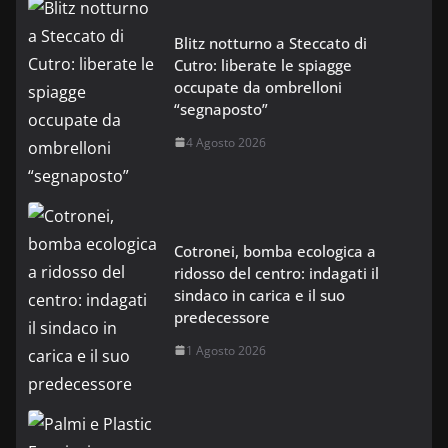
Blitz notturno a Steccato di
Cutro: liberate le spiagge
occupate da ombrelloni
“segnaposto”
4 Agosto 2026
Cotronei, bomba ecologica a
ridosso del centro: indagati il
sindaco in carica e il suo
predecessore
1 Agosto 2026