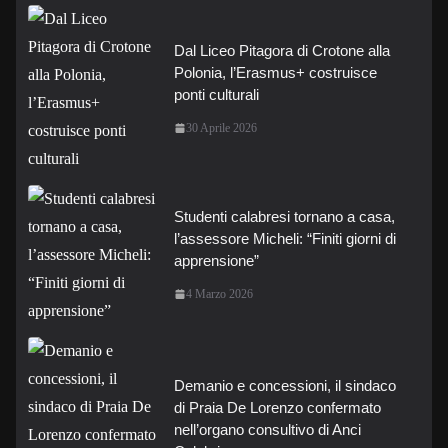
Dal Liceo Pitagora di Crotone alla
Polonia, l’Erasmus+ costruisce
ponti culturali
30 Aprile 2026
Studenti calabresi tornano a casa,
l’assessore Micheli: “Finiti giorni di
apprensione”
4 Marzo 2026
Demanio e concessioni, il sindaco
di Praia De Lorenzo confermato
nell’organo consultivo di Anci