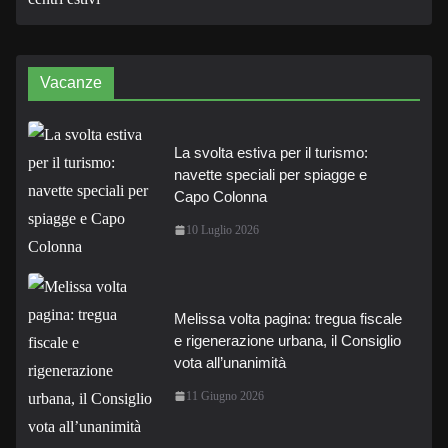
Vacanze
La svolta estiva per il turismo:
navette speciali per spiagge e
Capo Colonna
10 Luglio 2026
Melissa volta pagina: tregua fiscale
e rigenerazione urbana, il Consiglio
vota all’unanimità
11 Giugno 2026