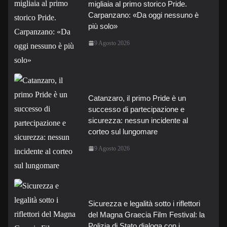
migliaia al primo storico Pride.
Carpanzano: «Da oggi nessuno è
più solo»
9 Agosto 2026
Catanzaro, il primo Pride è un
successo di partecipazione e
sicurezza: nessun incidente al
corteo sul lungomare
9 Agosto 2026
Sicurezza e legalità sotto i riflettori
del Magna Graecia Film Festival: la
Polizia di Stato dialoga con i