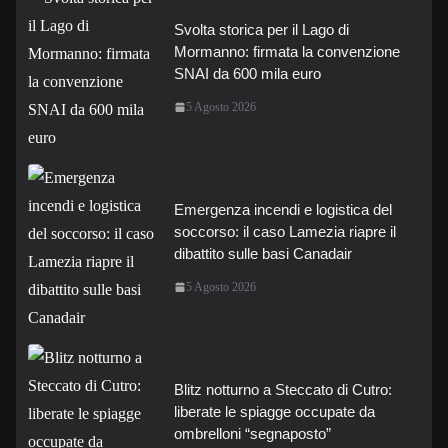
Svolta storica per il Lago di
Mormanno: firmata la convenzione
SNAI da 600 mila euro
5 Agosto 2026
Emergenza incendi e logistica del
soccorso: il caso Lamezia riapre il
dibattito sulle basi Canadair
5 Agosto 2026
Blitz notturno a Steccato di Cutro:
liberate le spiagge occupate da
ombrelloni “segnaposto”