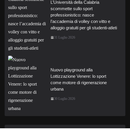
L’Università della Calabria
scommette sullo sport
professionistico: nasce
l’accademia di volley con vitto e
alloggio gratuiti per gli studenti-atleti
31 Luglio 2026
Nuovo playground alla
Lottizzazione Venere: lo sport
come motore di rigenerazione
urbana
30 Luglio 2026