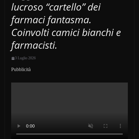
lucroso “cartello” dei
farmaci fantasma.
Coinvolti camici bianchi e
farmacisti.
3 Luglio 2026
Pubblicità