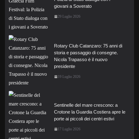
giovani a Soverato
29 Luglio 2026
Rotary Club Catanzaro: 75 anni di
storia e passaggio di consegne.
Nicola Trapasso è il nuovo
presidente
19 Luglio 2026
Sentinelle del mare crescono: a
Crotone la Guardia Costiera apre le
porte ai piccoli dei centri estivi
17 Luglio 2026