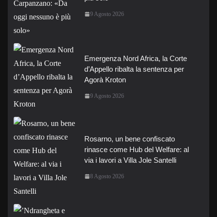
9 Agosto 2026
Emergenza Nord Africa, la Corte
d’Appello ribalta la sentenza per
Agorà Kroton
9 Agosto 2026
Rosarno, un bene confiscato
rinasce come Hub del Welfare: al
via i lavori a Villa Jole Santelli
8 Agosto 2026