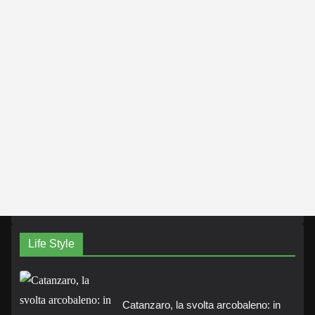
Life Style
Catanzaro, la svolta arcobaleno: in