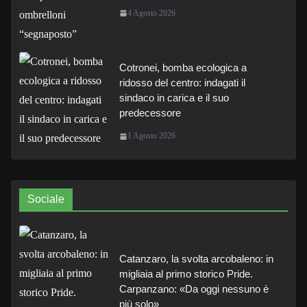
4 Agosto 2026
Cotronei, bomba ecologica a
ridosso del centro: indagati il
sindaco in carica e il suo
predecessore
1 Agosto 2026
Sociale
Catanzaro, la svolta arcobaleno: in
migliaia al primo storico Pride.
Carpanzano: «Da oggi nessuno è
più solo»