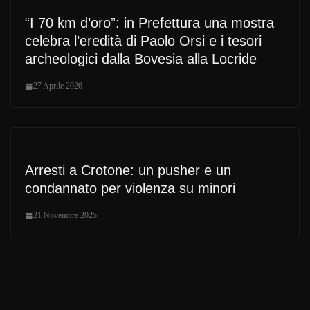
“I 70 km d’oro”: in Prefettura una mostra
celebra l’eredità di Paolo Orsi e i tesori
archeologici dalla Bovesia alla Locride
27 Aprile 2026
Arresti a Crotone: un pusher e un
condannato per violenza su minori
21 Novembre 2025