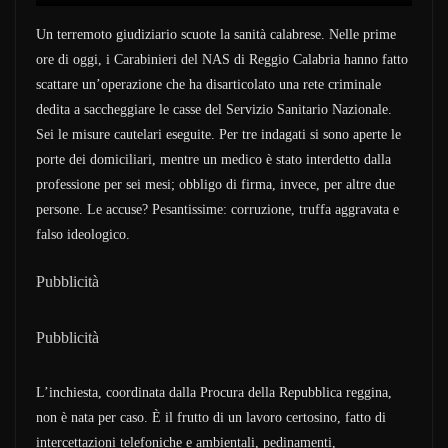
Un terremoto giudiziario scuote la sanità calabrese. Nelle prime
ore di oggi, i Carabinieri del NAS di Reggio Calabria hanno fatto
scattare un’operazione che ha disarticolato una rete criminale
dedita a saccheggiare le casse del Servizio Sanitario Nazionale.
Sei le misure cautelari eseguite. Per tre indagati si sono aperte le
porte dei domiciliari, mentre un medico è stato interdetto dalla
professione per sei mesi; obbligo di firma, invece, per altre due
persone. Le accuse? Pesantissime: corruzione, truffa aggravata e
falso ideologico.
Pubblicità
Pubblicità
L’inchiesta, coordinata dalla Procura della Repubblica reggina,
non è nata per caso. È il frutto di un lavoro certosino, fatto di
intercettazioni telefoniche e ambientali, pedinamenti,