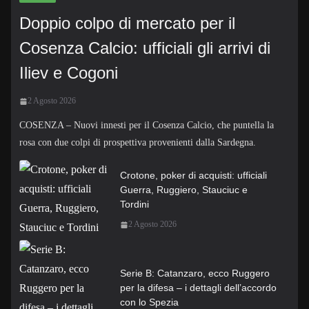
Doppio colpo di mercato per il
Cosenza Calcio: ufficiali gli arrivi di
Iliev e Cogoni
2 Agosto 2026
COSENZA – Nuovi innesti per il Cosenza Calcio, che puntella la
rosa con due colpi di prospettiva provenienti dalla Sardegna.
Crotone, poker di acquisti: ufficiali
Guerra, Ruggiero, Stauciuc e
Tordini
2 Agosto 2026
Serie B: Catanzaro, ecco Ruggero
per la difesa – i dettagli dell’accordo
con lo Spezia