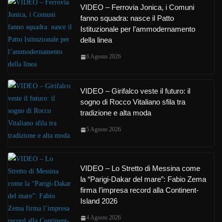
VIDEO – Ferrovia Jonica, i Comuni
fanno squadra: nasce il Patto
Istituzionale per l’ammodernamento
della linea
6 Agosto 2026
VIDEO – Girifalco veste il futuro: il
sogno di Rocco Vitaliano sfila tra
tradizione e alta moda
5 Agosto 2026
VIDEO – Lo Stretto di Messina come
la “Parigi-Dakar del mare”: Fabio Zema
firma l’impresa record alla Continent-
Island 2026
4 Agosto 2026