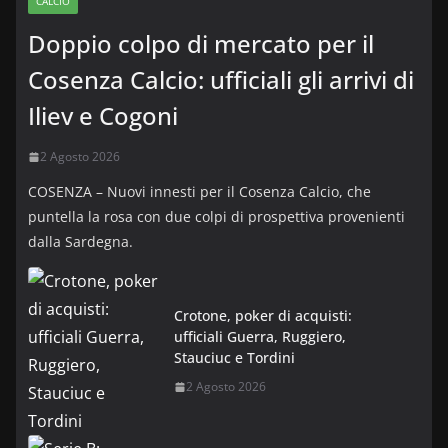
CALCIO
Doppio colpo di mercato per il
Cosenza Calcio: ufficiali gli arrivi di
Iliev e Cogoni
2 Agosto 2026
COSENZA – Nuovi innesti per il Cosenza Calcio, che
puntella la rosa con due colpi di prospettiva provenienti
dalla Sardegna.
Crotone, poker di acquisti:
ufficiali Guerra, Ruggiero,
Stauciuc e Tordini
2 Agosto 2026