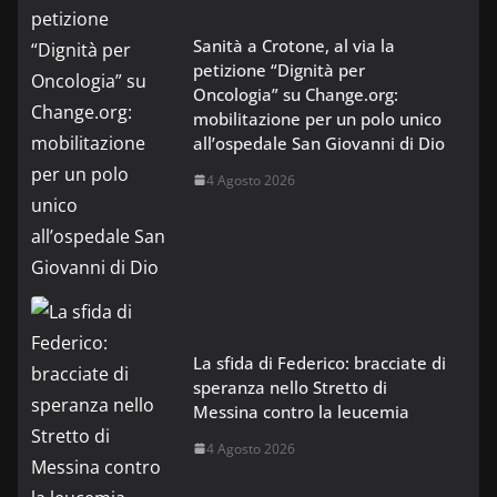
Sanità a Crotone, al via la
petizione “Dignità per
Oncologia” su Change.org:
mobilitazione per un polo unico
all’ospedale San Giovanni di Dio
4 Agosto 2026
La sfida di Federico: bracciate di
speranza nello Stretto di
Messina contro la leucemia
4 Agosto 2026