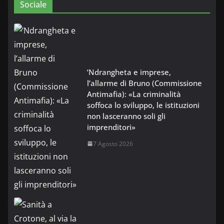
Sociale
’Ndrangheta e imprese,
l’allarme di Bruno (Commissione
Antimafia): «La criminalità
soffoca lo sviluppo, le istituzioni
non lasceranno soli gli
imprenditori»
7 Agosto 2026