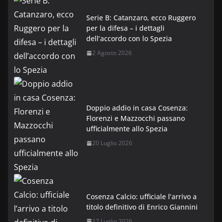
Serie B: Catanzaro, ecco Ruggero
per la difesa – i dettagli
dell’accordo con lo Spezia
2 Agosto 2026
Doppio addio in casa Cosenza:
Florenzi e Mazzocchi passano
ufficialmente allo Spezia
20 Luglio 2026
Cosenza Calcio: ufficiale l’arrivo a
titolo definitivo di Enrico Giannini
17 Luglio 2026