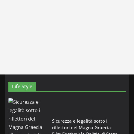
Life Style
Sicurezza e legalità sotto i
riflettori del Magna Graecia
Film Festival: la Polizia di Stato