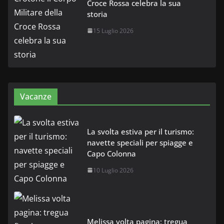
Croce Rossa celebra la sua
storia
15 Luglio 2026
Vacanze
La svolta estiva per il turismo:
navette speciali per spiagge e
Capo Colonna
10 Luglio 2026
Melissa volta pagina: tregua