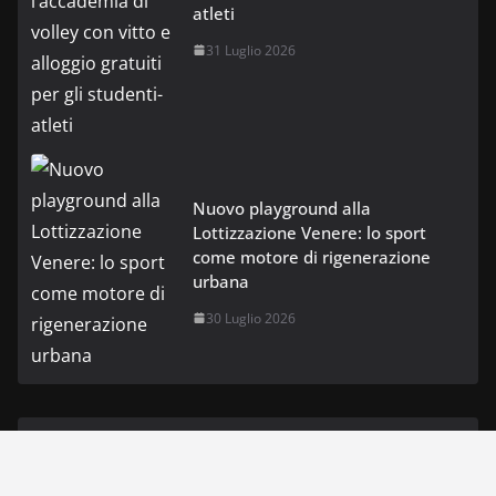
atleti
31 Luglio 2026
Nuovo playground alla
Lottizzazione Venere: lo sport
come motore di rigenerazione
urbana
30 Luglio 2026