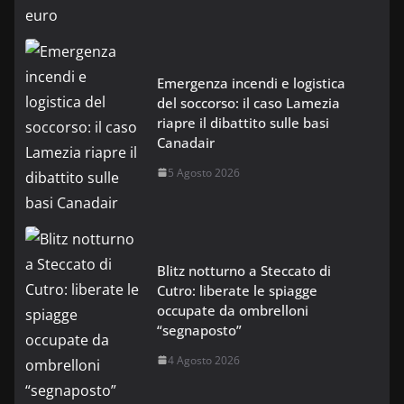
Emergenza incendi e logistica
del soccorso: il caso Lamezia
riapre il dibattito sulle basi
Canadair
5 Agosto 2026
Blitz notturno a Steccato di
Cutro: liberate le spiagge
occupate da ombrelloni
“segnaposto”
4 Agosto 2026