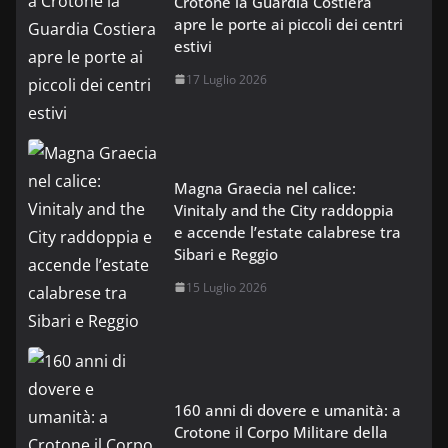
Crotone la Guardia Costiera
apre le porte ai piccoli dei centri
estivi
17 Luglio 2026
Magna Graecia nel calice:
Vinitaly and the City raddoppia
e accende l’estate calabrese tra
Sibari e Reggio
15 Luglio 2026
160 anni di dovere e umanità: a
Crotone il Corpo Militare della