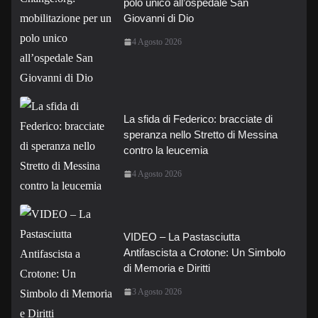
polo unico all’ospedale San
Giovanni di Dio
4 Agosto 2026
La sfida di Federico: bracciate di
speranza nello Stretto di Messina
contro la leucemia
4 Agosto 2026
VIDEO – La Pastasciutta
Antifascista a Crotone: Un Simbolo
di Memoria e Diritti
3 Agosto 2026