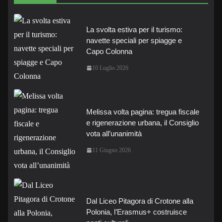
La svolta estiva per il turismo:
navette speciali per spiagge e
Capo Colonna
10 Luglio 2026
Melissa volta pagina: tregua fiscale
e rigenerazione urbana, il Consiglio
vota all’unanimità
11 Giugno 2026
Dal Liceo Pitagora di Crotone alla
Polonia, l’Erasmus+ costruisce