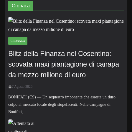
Cronaca
CRONACA
Blitz della Finanza nel Cosentino:
scovata maxi piantagione di canapa
da mezzo milione di euro
7 Agosto 2026
BONIFATI (CS) — Un sequestro imponente che assesta un duro
colpo al mercato locale degli stupefacenti. Nelle campagne di
Bonifati,