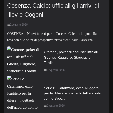
Cosenza Calcio: ufficiali gli arrivi di
Iliev e Cogoni
2 Agosto 2026
COSENZA – Nuovi innesti per il Cosenza Calcio, che puntella la
rosa con due colpi di prospettiva provenienti dalla Sardegna.
Crotone, poker di acquisti: ufficiali
Guerra, Ruggiero, Stauciuc e
Tordini
2 Agosto 2026
Serie B: Catanzaro, ecco Ruggero
per la difesa – i dettagli dell’accordo
con lo Spezia
2 Agosto 2026