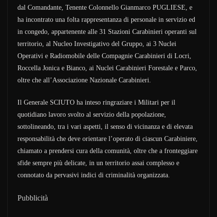
dal Comandante, Tenente Colonnello Gianmarco PUGLIESE, e
ha incontrato una folta rappresentanza di personale in servizio ed
in congedo, appartenente alle 31 Stazioni Carabinieri operanti sul
territorio, al Nucleo Investigativo del Gruppo, ai 3 Nuclei
Operativi e Radiomobile delle Compagnie Carabinieri di Locri,
Roccella Jonica e Bianco, ai Nuclei Carabinieri Forestale e Parco,
oltre che all’Associazione Nazionale Carabinieri.
Il Generale SCIUTO ha inteso ringraziare i Militari per il
quotidiano lavoro svolto al servizio della popolazione,
sottolineando, tra i vari aspetti, il senso di vicinanza e di elevata
responsabilità che deve orientare l’operato di ciascun Carabiniere,
chiamato a prendersi cura della comunità, oltre che a fronteggiare
sfide sempre più delicate, in un territorio assai complesso e
connotato da pervasivi indici di criminalità organizzata.
Pubblicità