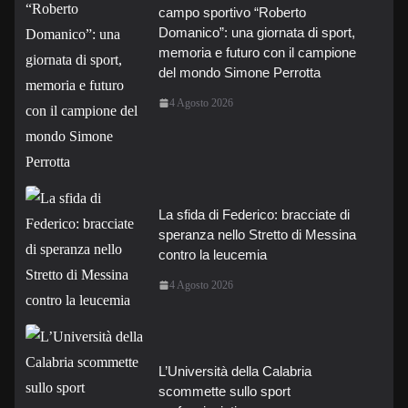
campo sportivo “Roberto
Domanico”: una giornata di sport,
memoria e futuro con il campione
del mondo Simone Perrotta
4 Agosto 2026
La sfida di Federico: bracciate di
speranza nello Stretto di Messina
contro la leucemia
4 Agosto 2026
L’Università della Calabria
scommette sullo sport