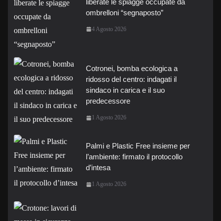
liberate le spiagge occupate da
ombrelloni “segnaposto”
4 Agosto 2026
Cotronei, bomba ecologica a
ridosso del centro: indagati il
sindaco in carica e il suo
predecessore
1 Agosto 2026
Palmi e Plastic Free insieme per
l’ambiente: firmato il protocollo
d’intesa
1 Agosto 2026