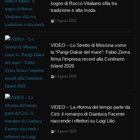
sogno di Rocco Vitaliano sfila tra
tradizione e alta moda
5 Agosto 2026
VIDEO – Lo Stretto di Messina come
la “Parigi-Dakar del mare”: Fabio Zema
firma l’impresa record alla Continent-
Island 2026
4 Agosto 2026
VIDEO – La riforma del tempo parte da
Cirò: il romanzo di Gianluca Facente
riaccende i riflettori su Luigi Lilio
4 Agosto 2026