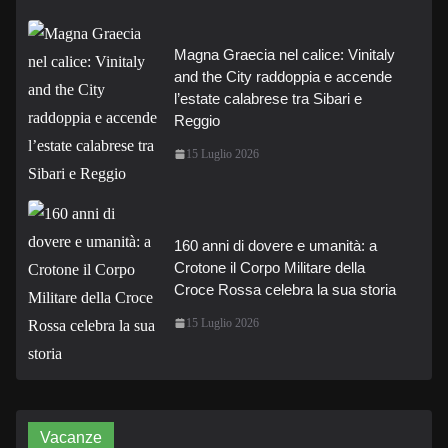
Magna Graecia nel calice: Vinitaly
and the City raddoppia e accende
l’estate calabrese tra Sibari e
Reggio
15 Luglio 2026
160 anni di dovere e umanità: a
Crotone il Corpo Militare della
Croce Rossa celebra la sua storia
15 Luglio 2026
Vacanze