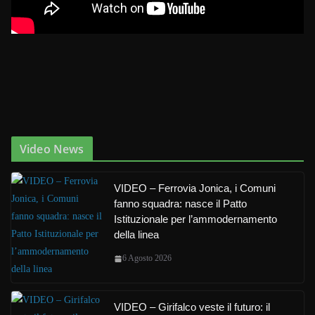
Video News
VIDEO – Ferrovia Jonica, i Comuni
fanno squadra: nasce il Patto
Istituzionale per l’ammodernamento
della linea
6 Agosto 2026
VIDEO – Girifalco veste il futuro: il