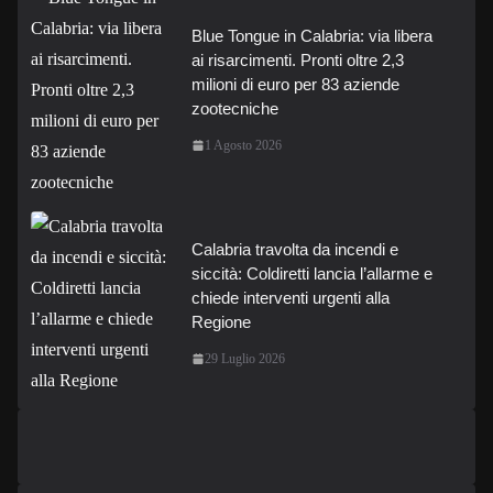
Blue Tongue in Calabria: via libera
ai risarcimenti. Pronti oltre 2,3
milioni di euro per 83 aziende
zootecniche
1 Agosto 2026
Calabria travolta da incendi e
siccità: Coldiretti lancia l’allarme e
chiede interventi urgenti alla
Regione
29 Luglio 2026