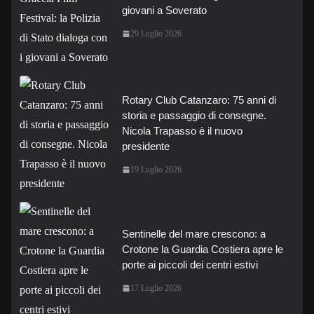
giovani a Soverato
29 Luglio 2026
Rotary Club Catanzaro: 75 anni di
storia e passaggio di consegne.
Nicola Trapasso è il nuovo
presidente
19 Luglio 2026
Sentinelle del mare crescono: a
Crotone la Guardia Costiera apre le
porte ai piccoli dei centri estivi
17 Luglio 2026