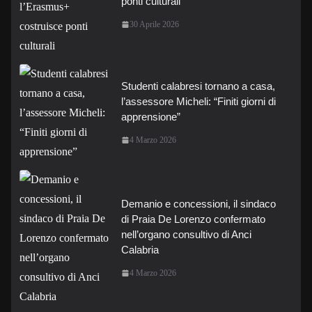
ponti culturali
30 Aprile 2026
Studenti calabresi tornano a casa,
l’assessore Micheli: “Finiti giorni di
apprensione”
4 Marzo 2026
Demanio e concessioni, il sindaco
di Praia De Lorenzo confermato
nell’organo consultivo di Anci
Calabria
4 Marzo 2026