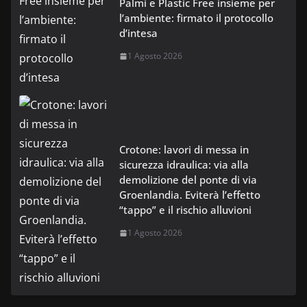
Palmi e Plastic Free insieme per
l’ambiente: firmato il protocollo
d’intesa
1 Agosto 2026
Crotone: lavori di messa in
sicurezza idraulica: via alla
demolizione del ponte di via
Groenlandia. Eviterà l’effetto
“tappo” e il rischio alluvioni
1 Agosto 2026