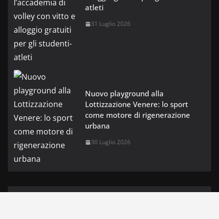
atleti
31 Luglio 2026
Nuovo playground alla
Lottizzazione Venere: lo sport
come motore di rigenerazione
urbana
30 Luglio 2026