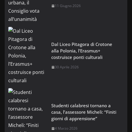
11 Giugno 2026
Dal Liceo Pitagora di Crotone
alla Polonia, l’Erasmus+
costruisce ponti culturali
30 Aprile 2026
Studenti calabresi tornano a
casa, l’assessore Micheli: “Finiti
giorni di apprensione”
4 Marzo 2026