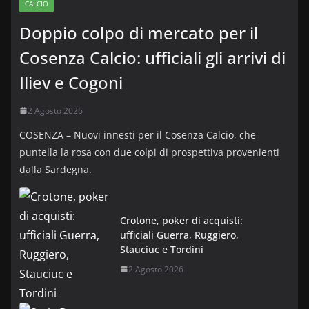
CALCIO
Doppio colpo di mercato per il
Cosenza Calcio: ufficiali gli arrivi di
Iliev e Cogoni
2 Agosto 2026
COSENZA – Nuovi innesti per il Cosenza Calcio, che
puntella la rosa con due colpi di prospettiva provenienti
dalla Sardegna.
Crotone, poker di acquisti:
ufficiali Guerra, Ruggiero,
Stauciuc e Tordini
2 Agosto 2026