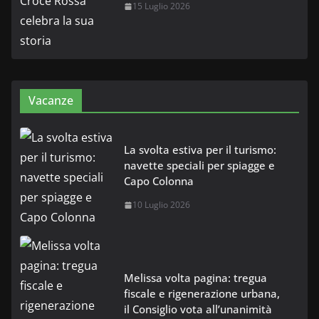
15 Luglio 2026
Vacanze
La svolta estiva per il turismo:
navette speciali per spiagge e
Capo Colonna
10 Luglio 2026
Melissa volta pagina: tregua
fiscale e rigenerazione urbana,
il Consiglio vota all’unanimità