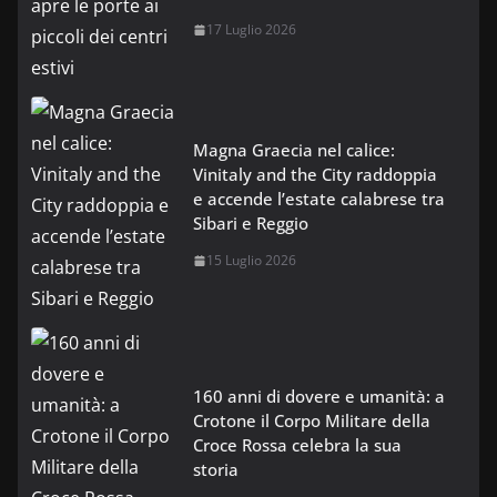
17 Luglio 2026
Magna Graecia nel calice:
Vinitaly and the City raddoppia
e accende l’estate calabrese tra
Sibari e Reggio
15 Luglio 2026
160 anni di dovere e umanità: a
Crotone il Corpo Militare della
Croce Rossa celebra la sua
storia