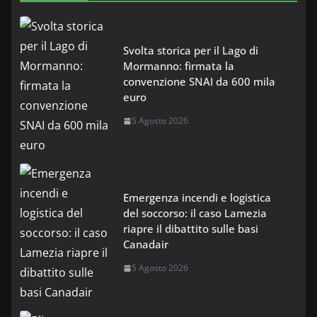
Svolta storica per il Lago di
Mormanno: firmata la
convenzione SNAI da 600 mila
euro
5 Agosto 2026
Emergenza incendi e logistica
del soccorso: il caso Lamezia
riapre il dibattito sulle basi
Canadair
5 Agosto 2026