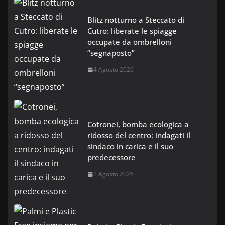
Blitz notturno a Steccato di
Cutro: liberate le spiagge
occupate da ombrelloni
“segnaposto”
4 Agosto 2026
Cotronei, bomba ecologica a
ridosso del centro: indagati il
sindaco in carica e il suo
predecessore
1 Agosto 2026