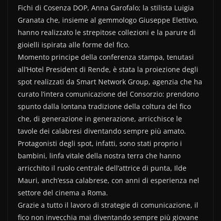
Fichi di Cosenza DOP, Anna Garofalo; la stilista Luigia
Granata che, insieme al gemmologo Giuseppe Elettivo,
hanno realizzato le strepitose collezioni e la parure di
gioielli ispirata alle forme del fico.
Momento principe della conferenza stampa, tenutasi
all’Hotel President di Rende, è stata la proiezione degli
spot realizzati da Smart Network Group, agenzia che ha
curato l’intera comunicazione del Consorzio: prendono
spunto dalla lontana tradizione della coltura del fico
che, di generazione in generazione, arricchisce le
tavole dei calabresi diventando sempre più amato.
Protagonisti degli spot, infatti, sono stati proprio i
bambini, linfa vitale della nostra terra che hanno
arricchito il ruolo centrale dell’attrice di punta, Ilde
Mauri, anch’essa calabrese, con anni di esperienza nel
settore del cinema a Roma.
Grazie a tutto il lavoro di strategie di comunicazione, il
fico non invecchia mai diventando sempre più giovane