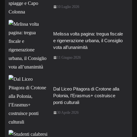
10 Luglio 2026
Melissa volta pagina: tregua fiscale
e rigenerazione urbana, il Consiglio
vota all’unanimità
11 Giugno 2026
Dal Liceo Pitagora di Crotone alla
Polonia, l’Erasmus+ costruisce
ponti culturali
30 Aprile 2026