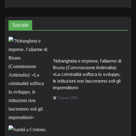
Sociale
’Ndrangheta e imprese, l’allarme di
Bruno (Commissione Antimafia):
«La criminalità soffoca lo sviluppo,
le istituzioni non lasceranno soli gli
imprenditori»
7 Agosto 2026