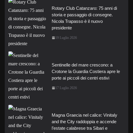
Rotary Club Catanzaro: 75 anni di
storia e passaggio di consegne.
Nicola Trapasso è il nuovo
presidente
19 Luglio 2026
Sentinelle del mare crescono: a
Crotone la Guardia Costiera apre le
porte ai piccoli dei centri estivi
17 Luglio 2026
Magna Graecia nel calice: Vinitaly
and the City raddoppia e accende
l’estate calabrese tra Sibari e