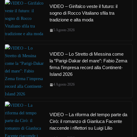
VIDEO – Girifalco veste il futuro: il
sogno di Rocco Vitaliano sfila tra
tradizione e alta moda
5 Agosto 2026
VIDEO – Lo Stretto di Messina come
la “Parigi-Dakar del mare”: Fabio Zema
firma l’impresa record alla Continent-
Island 2026
4 Agosto 2026
VIDEO – La riforma del tempo parte da
Cirò: il romanzo di Gianluca Facente
riaccende i riflettori su Luigi Lilio