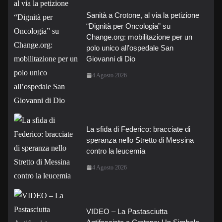
Sanità a Crotone, al via la petizione
“Dignità per Oncologia” su
Change.org: mobilitazione per un
polo unico all’ospedale San
Giovanni di Dio
4 Agosto 2026
La sfida di Federico: bracciate di
speranza nello Stretto di Messina
contro la leucemia
4 Agosto 2026
VIDEO – La Pastasciutta