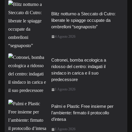
Blitz notturno a Steccato di Cutro:
liberate le spiagge occupate da
ombrelloni “segnaposto”
4 Agosto 2026
Cotronei, bomba ecologica a
ridosso del centro: indagati il
sindaco in carica e il suo
predecessore
1 Agosto 2026
Palmi e Plastic Free insieme per
l’ambiente: firmato il protocollo
d’intesa
1 Agosto 2026