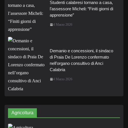
Studenti calabresi tornano a casa,
l’assessore Micheli: “Finiti giorni di
apprensione”
4 Marzo 2026
Demanio e concessioni, il sindaco
di Praia De Lorenzo confermato
nell’organo consultivo di Anci
Calabria
4 Marzo 2026
Agricoltura