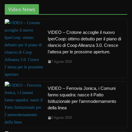
Video News
VIDEO – Crotone accoglie il nuovo
IperCoop: ottimo debutto per il piano di
rilancio di Coop Alleanza 3.0. Cresce
l’attesa per le prossime aperture.
7 Agosto 2026
VIDEO – Ferrovia Jonica, i Comuni
fanno squadra: nasce il Patto
Istituzionale per l’ammodernamento
della linea
6 Agosto 2026