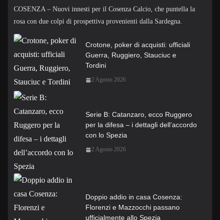
COSENZA – Nuovi innesti per il Cosenza Calcio, che puntella la
rosa con due colpi di prospettiva provenienti dalla Sardegna.
Crotone, poker di acquisti: ufficiali
Guerra, Ruggiero, Stauciuc e
Tordini
2 Agosto 2026
Serie B: Catanzaro, ecco Ruggero
per la difesa – i dettagli dell’accordo
con lo Spezia
2 Agosto 2026
Doppio addio in casa Cosenza:
Florenzi e Mazzocchi passano
ufficialmente allo Spezia