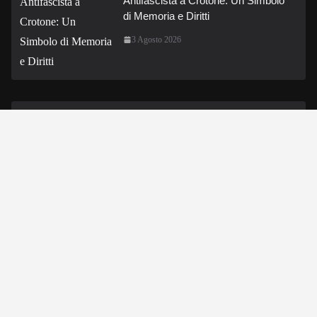
Antifascista a Crotone: Un Simbolo
di Memoria e Diritti
3 Agosto 2026