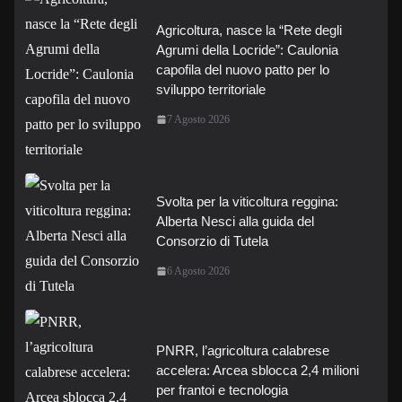
Agricoltura, nasce la “Rete degli
Agrumi della Locride”: Caulonia
capofila del nuovo patto per lo
sviluppo territoriale
7 Agosto 2026
Svolta per la viticoltura reggina:
Alberta Nesci alla guida del
Consorzio di Tutela
6 Agosto 2026
PNRR, l’agricoltura calabrese
accelera: Arcea sblocca 2,4 milioni
per frantoi e tecnologia