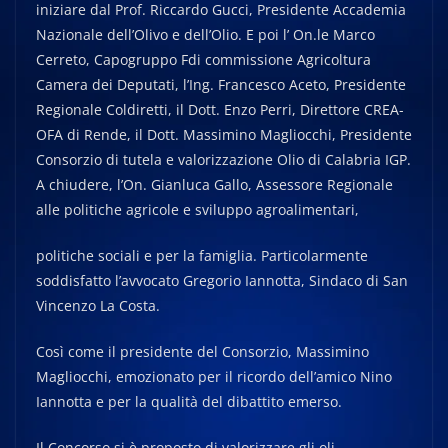
iniziare dal Prof. Riccardo Gucci, Presidente Accademia
Nazionale dell’Olivo e dell’Olio. E poi l’ On.le Marco
Cerreto, Capogruppo Fdi commissione Agricoltura
Camera dei Deputati, l’Ing. Francesco Aceto, Presidente
Regionale Coldiretti, il Dott. Enzo Perri, Direttore CREA-
OFA di Rende, il Dott. Massimino Magliocchi, Presidente
Consorzio di tutela e valorizzazione Olio di Calabria IGP.
A chiudere, l’On. Gianluca Gallo, Assessore Regionale
alle politiche agricole e sviluppo agroalimentari,
politiche sociali e per la famiglia. Particolarmente
soddisfatto l’avvocato Gregorio Iannotta, Sindaco di San
Vincenzo La Costa.
Così come il presidente del Consorzio, Massimino
Magliocchi, emozionato per il ricordo dell’amico Nino
Iannotta e per la qualità del dibattito emerso.
Il Concorso si è proposto di valorizzare gli oli