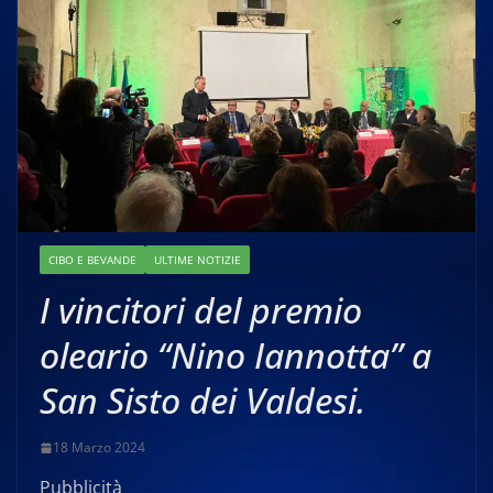
CIBO E BEVANDE
ULTIME NOTIZIE
I vincitori del premio
oleario “Nino Iannotta” a
San Sisto dei Valdesi.
18 Marzo 2024
Pubblicità