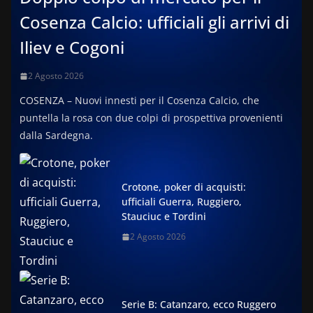
Cosenza Calcio: ufficiali gli arrivi di
Iliev e Cogoni
2 Agosto 2026
COSENZA – Nuovi innesti per il Cosenza Calcio, che
puntella la rosa con due colpi di prospettiva provenienti
dalla Sardegna.
Crotone, poker di acquisti:
ufficiali Guerra, Ruggiero,
Stauciuc e Tordini
2 Agosto 2026
Serie B: Catanzaro, ecco Ruggero