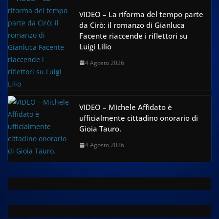
VIDEO – La riforma del tempo parte
da Cirò: il romanzo di Gianluca
Facente riaccende i riflettori su
Luigi Lilio
4 Agosto 2026
VIDEO – Michele Affidato è
ufficialmente cittadino onorario di
Gioia Tauro.
4 Agosto 2026