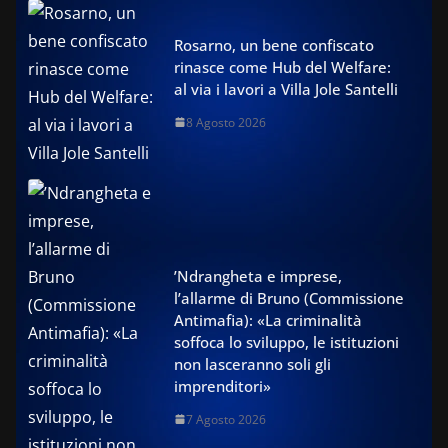
Rosarno, un bene confiscato
rinasce come Hub del Welfare:
al via i lavori a Villa Jole Santelli
8 Agosto 2026
’Ndrangheta e imprese,
l’allarme di Bruno (Commissione
Antimafia): «La criminalità
soffoca lo sviluppo, le istituzioni
non lasceranno soli gli
imprenditori»
7 Agosto 2026