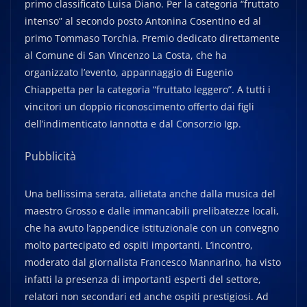
primo classificato Luisa Diano. Per la categoria “fruttato
intenso” al secondo posto Antonina Cosentino ed al
primo Tommaso Torchia. Premio dedicato direttamente
al Comune di San Vincenzo La Costa, che ha
organizzato l’evento, appannaggio di Eugenio
Chiappetta per la categoria “fruttato leggero”. A tutti i
vincitori un doppio riconoscimento offerto dai figli
dell’indimenticato Iannotta e dal Consorzio Igp.
Pubblicità
Una bellissima serata, allietata anche dalla musica del
maestro Grosso e dalle immancabili prelibatezze locali,
che ha avuto l’appendice istituzionale con un convegno
molto partecipato ed ospiti importanti. L’incontro,
moderato dal giornalista Francesco Mannarino, ha visto
infatti la presenza di importanti esperti del settore,
relatori non secondari ed anche ospiti prestigiosi. Ad