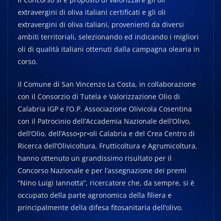
extravergini di oliva italiani certificati e gli oli
extravergini di oliva italiani, provenienti da diversi
ambiti territoriali, selezionando ed indicando i migliori
oli di qualità italiani ottenuti dalla campagna olearia in
corso.
Il Comune di San Vincenzo La Costa, in collaborazione
con il Consorzio di Tutela e Valorizzazione Olio di
Calabria IGP e l’O.P. Associazione Olivicola Cosentina
con il Patrocinio dell’Accademia Nazionale dell’Olivo,
dell’Olio, dell’Asso•pr•oli Calabria e del Crea Centro di
Ricerca dell’Olivicoltura, Frutticoltura e Agrumicoltura,
hanno ottenuto un grandissimo risultato per il
Concorso Nazionale e per l’assegnazione dei premi
“Nino Luigi Iannotta”, ricercatore che, da sempre, si è
occupato della parte agronomica della filiera e
principalmente della difesa fitosanitaria dell’olivo.