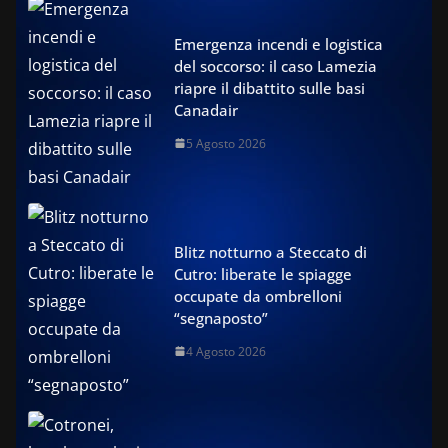
Emergenza incendi e logistica
del soccorso: il caso Lamezia
riapre il dibattito sulle basi
Canadair
5 Agosto 2026
Blitz notturno a Steccato di
Cutro: liberate le spiagge
occupate da ombrelloni
“segnaposto”
4 Agosto 2026