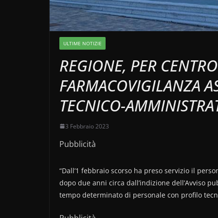
ULTIME NOTIZIE
REGIONE, PER CENTRO
FARMACOVIGILANZA A
TECNICO-AMMINISTRA
3 Febbraio 2023
Pubblicità
“Dall’1 febbraio scorso ha preso servizio il pers
dopo due anni circa dall’indizione dell’Avviso pubb
tempo determinato di personale con profilo tecn
Pubblicità