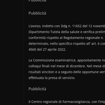
Pubblicità
L’avviso, indetto con Ddg n. 11652 del 12 novem
Dipartimento Tutela della salute e verifica pre
conformità rispetto al Regolamento regionale n.
determinato, nello specifico rispetto all’ art. 6 
4560 del 27 aprile 2022.
La Commissione esaminatrice, appositamente nomin
colloqui finali nel mese di dicembre. Nel mese d
risultati vincitori e a seguito delle opportune ver
effettuata la presa di servizio.
Pubblicità
Il Centro regionale di Farmacovigilanza, con l’im