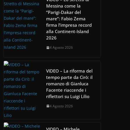
Messina come la
“Parigi-Dakar del
mare”: Fabio Zema
firma l’impresa record
alla Continent-Island
2026
4 Agosto 2026
VIDEO – La riforma del
tempo parte da Cirò: il
romanzo di Gianluca
Facente riaccende i
riflettori su Luigi Lilio
4 Agosto 2026
VIDEO – Michele