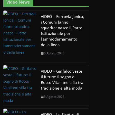
Video News
VIDEO – Ferrovia Jonica,
i Comuni fanno
squadra: nasce il Patto
Istituzionale per
l’ammodernamento
della linea
6 Agosto 2026
VIDEO – Girifalco veste
il futuro: il sogno di
Rocco Vitaliano sfila tra
tradizione e alta moda
5 Agosto 2026
VIDEO – Lo Stretto di