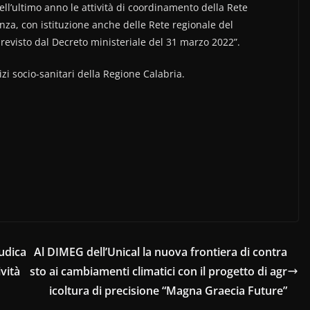
ll’ultimo anno le attività di coordinamento della Rete
anza, con istituzione anche delle Rete regionale del
revisto dal Decreto ministeriale del 31 marzo 2022”.
zi socio-sanitari della Regione Calabria.
iudica
Al DIMEG dell’Unical la nuova frontiera di contra
vità
sto ai cambiamenti climatici con il progetto di agr
icoltura di precisione “Magna Graecia Future”