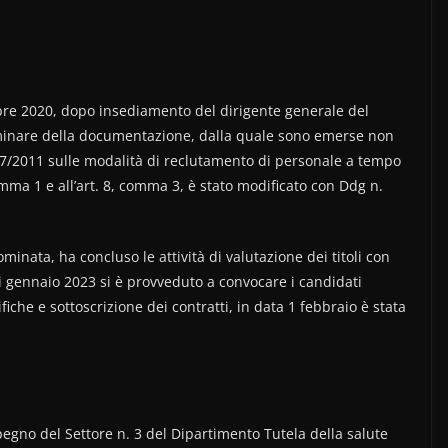
bre 2020, dopo insediamento del dirigente generale del
liminare della documentazione, dalla quale sono emerse non
 7/2011 sulle modalità di reclutamento di personale a tempo
comma 1 e all’art. 8, comma 3, è stato modificato con Ddg n.
ata, ha concluso le attività di valutazione dei titoli con
i gennaio 2023 si è provveduto a convocare i candidati
ifiche e sottoscrizione dei contratti, in data 1 febbraio è stata
pegno del Settore n. 3 del Dipartimento Tutela della salute