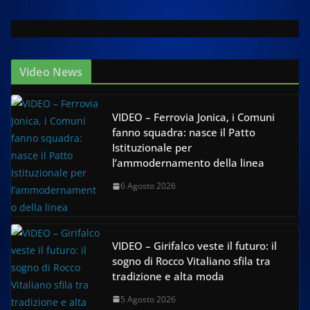
Video News
VIDEO – Ferrovia Jonica, i Comuni
fanno squadra: nasce il Patto
Istituzionale per
l’ammodernamento della linea
6 Agosto 2026
VIDEO – Girifalco veste il futuro: il
sogno di Rocco Vitaliano sfila tra
tradizione e alta moda
5 Agosto 2026