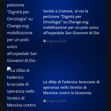
Sanità a Crotone, al via la
petizione “Dignità per
Oncologia” su Change.org:
mobilitazione per un polo unico
all’ospedale San Giovanni di Dio
4 Agosto 2026
La sfida di Federico: bracciate di
speranza nello Stretto di
Messina contro la leucemia
4 Agosto 2026