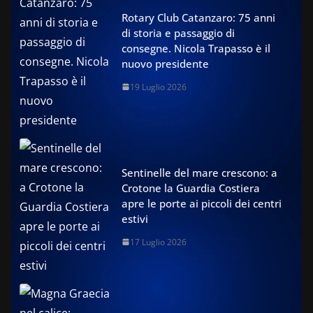
Rotary Club Catanzaro: 75 anni
di storia e passaggio di
consegne. Nicola Trapasso è il
nuovo presidente
19 Luglio 2026
Sentinelle del mare crescono: a
Crotone la Guardia Costiera
apre le porte ai piccoli dei centri
estivi
17 Luglio 2026