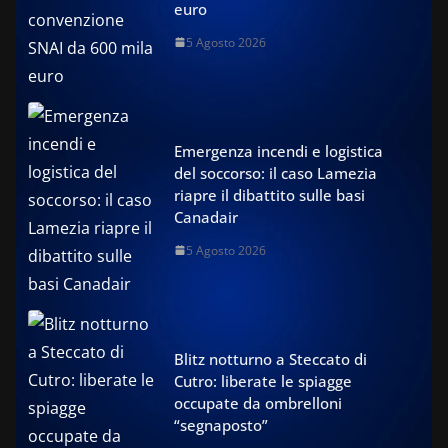
euro
5 Agosto 2026
Emergenza incendi e logistica
del soccorso: il caso Lamezia
riapre il dibattito sulle basi
Canadair
5 Agosto 2026
Blitz notturno a Steccato di
Cutro: liberate le spiagge
occupate da ombrelloni
“segnaposto”