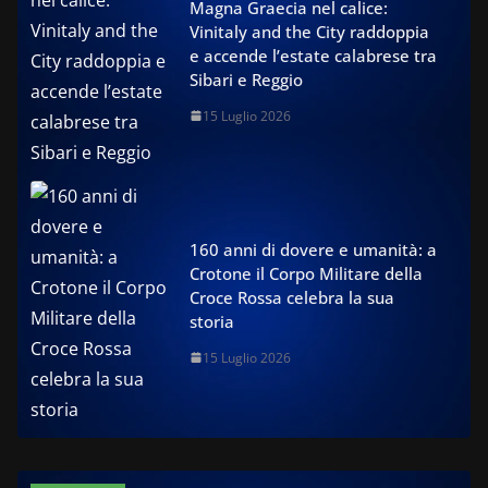
Magna Graecia nel calice:
Vinitaly and the City raddoppia
e accende l’estate calabrese tra
Sibari e Reggio
15 Luglio 2026
160 anni di dovere e umanità: a
Crotone il Corpo Militare della
Croce Rossa celebra la sua
storia
15 Luglio 2026