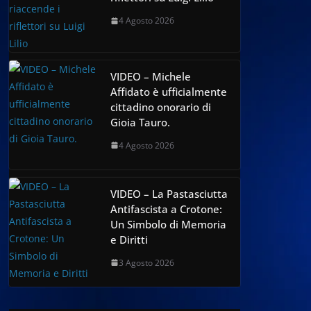
4 Agosto 2026
VIDEO – Michele
Affidato è ufficialmente
cittadino onorario di
Gioia Tauro.
4 Agosto 2026
VIDEO – La Pastasciutta
Antifascista a Crotone:
Un Simbolo di Memoria
e Diritti
3 Agosto 2026