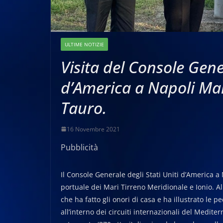
ULTIME NOTIZIE
Visita del Console Gener
d’America a Napoli Mar
Tauro.
16 Novembre 2021
Pubblicità
Il Console Generale degli Stati Uniti d’America a 
portuale dei Mari Tirreno Meridionale e Ionio. Al
che ha fatto gli onori di casa e ha illustrato le p
all’interno dei circuiti internazionali del Mediter