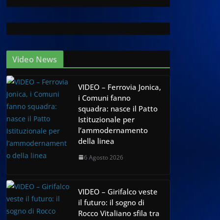
Video News
VIDEO – Ferrovia Jonica,
i Comuni fanno
squadra: nasce il Patto
Istituzionale per
l’ammodernamento
della linea
6 Agosto 2026
VIDEO – Girifalco veste
il futuro: il sogno di
Rocco Vitaliano sfila tra