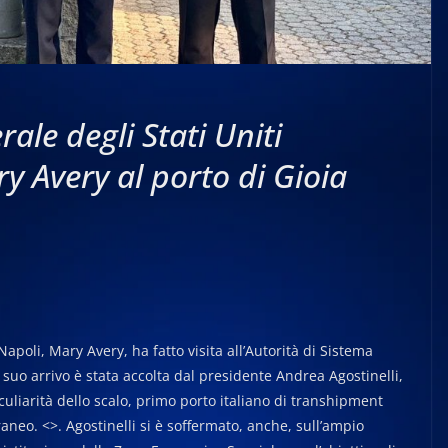
ale degli Stati Uniti
y Avery al porto di Gioia
Napoli, Mary Avery, ha fatto visita all’Autorità di Sistema
 suo arrivo è stata accolta dal presidente Andrea Agostinelli,
eculiarità dello scalo, primo porto italiano di transhipment
raneo. <>. Agostinelli si è soffermato, anche, sull’ampio