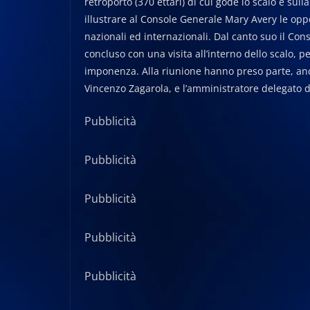
retroporto (370 ettari) di cui gode lo scalo e sull
illustrare al Console Generale Mary Avery le opp
nazionali ed internazionali. Dal canto suo il Con
concluso con una visita all’interno dello scalo, p
imponenza. Alla riunione hanno preso parte, anc
Vincenzo Zagarola, e l’amministratore delegato d
Pubblicità
Pubblicità
Pubblicità
Pubblicità
Pubblicità