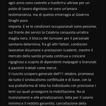
ogni anno sono costretti a trasferirsi altrove per un
posto di lavoro dignitoso ne sono un’amara
testimonianza, ma di questa emorragia al Governo
Draghi poco
importa. E se le condizioni occupazionali sono pessime,
sul fronte dei servizi la Calabria conquista un’altra
maglia nera. Il blocco del turnover per il personale
sanitario determina, fra gli altri fattori, condizioni
lavorative disumane e prestazioni scadenti, mentre il
mercato della sanità privata continua a crescere
rigoglioso a scapito di dipendenti malpagati o licenziati
e pazienti trattati come merce.
Il riuscito sciopero generale dell’11 ottobre, promosso
da tutto il sindacalismo conflittuale e di base, con la
sua piattaforma di lotta ha individuato con precisione i
temi sui quali proseguire la mobilitazione. No ai
licenziamenti e alle privatizzazioni, lotta per il salario
minimo e il reddito garantito, cancellazione della