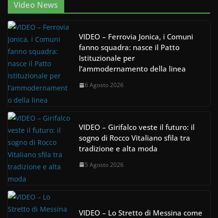
Video News
VIDEO – Ferrovia Jonica, i Comuni
fanno squadra: nasce il Patto
Istituzionale per
l’ammodernamento della linea
6 Agosto 2026
VIDEO – Girifalco veste il futuro: il
sogno di Rocco Vitaliano sfila tra
tradizione e alta moda
5 Agosto 2026
VIDEO – Lo Stretto di Messina come