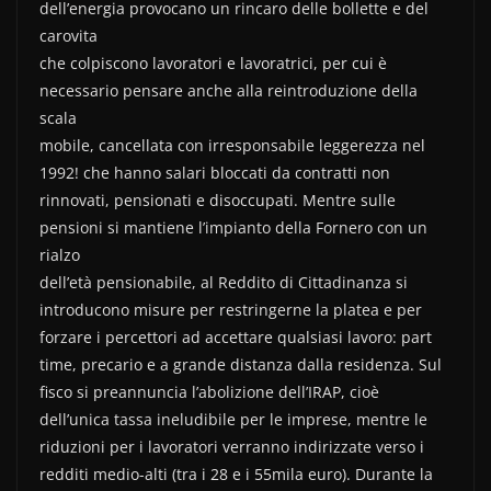
dell’energia provocano un rincaro delle bollette e del
carovita
che colpiscono lavoratori e lavoratrici, per cui è
necessario pensare anche alla reintroduzione della
scala
mobile, cancellata con irresponsabile leggerezza nel
1992! che hanno salari bloccati da contratti non
rinnovati, pensionati e disoccupati. Mentre sulle
pensioni si mantiene l’impianto della Fornero con un
rialzo
dell’età pensionabile, al Reddito di Cittadinanza si
introducono misure per restringerne la platea e per
forzare i percettori ad accettare qualsiasi lavoro: part
time, precario e a grande distanza dalla residenza. Sul
fisco si preannuncia l’abolizione dell’IRAP, cioè
dell’unica tassa ineludibile per le imprese, mentre le
riduzioni per i lavoratori verranno indirizzate verso i
redditi medio-alti (tra i 28 e i 55mila euro). Durante la