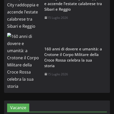
e accende l’estate calabrese tra
Sibari e Reggio
15 Luglio 2026
160 anni di dovere e umanità: a
Crotone il Corpo Militare della
Croce Rossa celebra la sua
storia
15 Luglio 2026
Vacanze