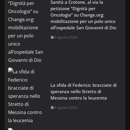
Sanità a Crotone, al via la
petizione “Dignità per
Oncologia” su Change.org:
mobilitazione per un polo unico
all’ospedale San Giovanni di Dio
4 Agosto 2026
La sfida di Federico: bracciate di
speranza nello Stretto di
Messina contro la leucemia
4 Agosto 2026