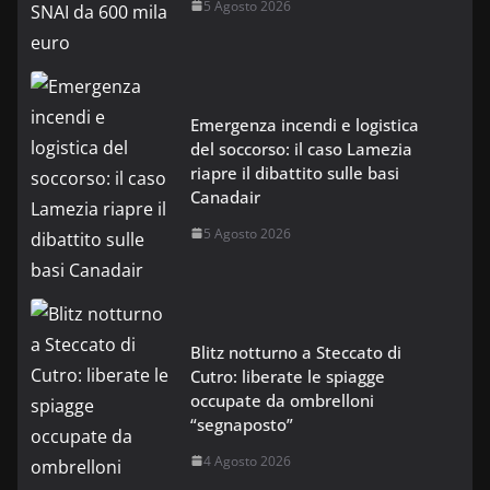
5 Agosto 2026
Emergenza incendi e logistica
del soccorso: il caso Lamezia
riapre il dibattito sulle basi
Canadair
5 Agosto 2026
Blitz notturno a Steccato di
Cutro: liberate le spiagge
occupate da ombrelloni
“segnaposto”
4 Agosto 2026