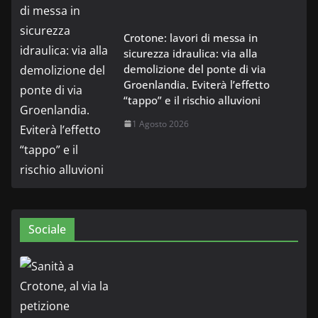
Crotone: lavori di messa in
sicurezza idraulica: via alla
demolizione del ponte di via
Groenlandia. Eviterà l’effetto
“tappo” e il rischio alluvioni
1 Agosto 2026
Sociale