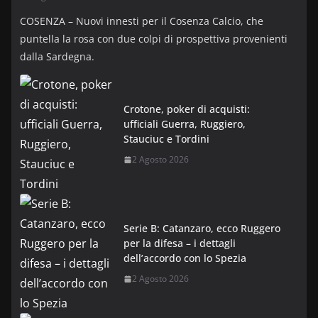
COSENZA – Nuovi innesti per il Cosenza Calcio, che
puntella la rosa con due colpi di prospettiva provenienti
dalla Sardegna.
Crotone, poker di acquisti:
ufficiali Guerra, Ruggiero,
Stauciuc e Tordini
2 Agosto 2026
Serie B: Catanzaro, ecco Ruggero
per la difesa – i dettagli
dell’accordo con lo Spezia
2 Agosto 2026