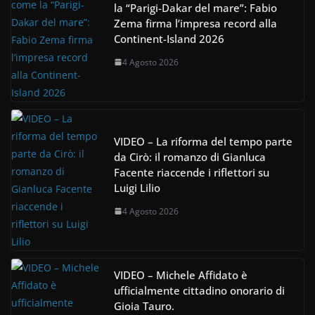
la “Parigi-Dakar del mare”: Fabio
Zema firma l’impresa record alla
Continent-Island 2026
4 Agosto 2026
VIDEO – La riforma del tempo parte
da Cirò: il romanzo di Gianluca
Facente riaccende i riflettori su
Luigi Lilio
4 Agosto 2026
VIDEO – Michele Affidato è
ufficialmente cittadino onorario di
Gioia Tauro.