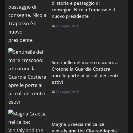
di storia e passaggio di
consegne. Nicola Trapasso è il
nuovo presidente
19 Luglio 2026
Sentinelle del mare crescono: a
Crotone la Guardia Costiera
apre le porte ai piccoli dei centri
estivi
17 Luglio 2026
Magna Graecia nel calice:
Vinitaly and the City raddoppia