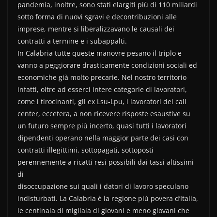
pandemia, inoltre, sono stati elargiti più di 110 miliardi
sotto forma di nuovi sgravi e decontribuzioni alle
imprese, mentre si liberalizzavano le causali dei
contratti a termine e i subappalti.
In Calabria tutte queste manovre pesano il triplo e
vanno a peggiorare drasticamente condizioni sociali ed
economiche già molto precarie. Nel nostro territorio
infatti, oltre ad esserci intere categorie di lavoratori,
come i tirocinanti, gli ex Lsu-Lpu, i lavoratori dei call
center, eccetera, a non ricevere risposte esaustive su
un futuro sempre più incerto, quasi tutti i lavoratori
dipendenti operano nella maggior parte dei casi con
contratti illegittimi, sottopagati, sottoposti
perennemente a ricatti resi possibili dai tassi altissimi
di
disoccupazione sui quali i datori di lavoro speculano
indisturbati. La Calabria è la regione più povera d’Italia,
le centinaia di migliaia di giovani e meno giovani che