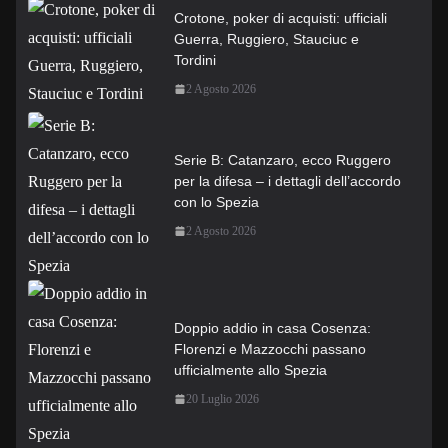
Crotone, poker di acquisti: ufficiali
Guerra, Ruggiero, Stauciuc e
Tordini
2 Agosto 2026
Serie B: Catanzaro, ecco Ruggero
per la difesa – i dettagli dell’accordo
con lo Spezia
2 Agosto 2026
Doppio addio in casa Cosenza:
Florenzi e Mazzocchi passano
ufficialmente allo Spezia
20 Luglio 2026