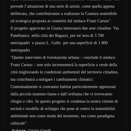
prevede l’attuazione di una serie di azioni, come quella appena
deliberata, che contribuiranno a realizzare la Cosenza sostenibile
ed ecologica proposta ai cosentini dal sindaco Franz Caruso”.
Il progetto approvato in Giunta interesserà due aree cittadine: Via
Panebianco, nella città dei Ragazzi, per un’area di 3.700
metriquadri e piazza L. Gullo per una superficie di 1.800
metriquadri.
“Questo intervento di forestazione urbana – conclude il sindaco
Franz Caruso – non solo incrementerà la superficie a verde della
città migliorando le condizioni ambientali del territorio cittadino,
ma contribuirà a mitigare i cambiamenti climatici.
Contestualmente si creeranno habitat particolarmente apprezzati
dalla piccola mammo-fauna e dall’avifauna che vi troveranno
rifugio e cibo. In questo progetto si condensa la nostra visione di
società e modello di sviluppo che pone al centro la sostenibilità
ambientale non come moda del momento, ma come paradigma
culturale”.
Autore:
Cinzia Gardi