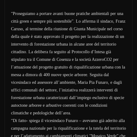
“Proseguiamo a portare avanti buone pratiche ambientali per una
città green e sempre più sostenibile”. Lo afferma il sindaco, Franz
Caruso, al termine della riunione di Giunta Municipale nel corso
della quale è stato approvato il progetto per la realizzazione di un
intervento di forestazione urbana in alcune aree del territorio
cittadino. La delibera fa seguito al Protocollo d’Intesa già
stipulato tra il Comune di Cosenza e la società AzzeroCO2 per
l’attuazione del progetto gratuito di riqualificazione urbana con la
messa a dimora di 400 nuove specie arboree. Seguita dal
vicesindaco ed assessore all’ambiente, Maria Pia Funaro, e dagli
uffici comunali del settore, l’iniziativa realizzerà interventi di
forestazione urbana caratterizzati dall’impiego esclusivo di specie
autoctone arboree e arbustive coerenti con le condizioni
climatiche e pedologiche dell’area.
“Di fatto- spiega il vicesindaco Funaro – avevamo già aderito alla
campagna nazionale per la riqualificazione e la tutela del territorio
e per l’adattamento ai cambiamenti climatici “Mosaico Verde” che