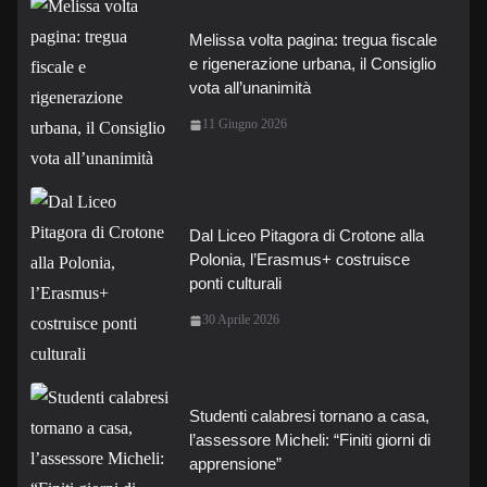
Melissa volta pagina: tregua fiscale
e rigenerazione urbana, il Consiglio
vota all’unanimità
11 Giugno 2026
Dal Liceo Pitagora di Crotone alla
Polonia, l’Erasmus+ costruisce
ponti culturali
30 Aprile 2026
Studenti calabresi tornano a casa,
l’assessore Micheli: “Finiti giorni di
apprensione”