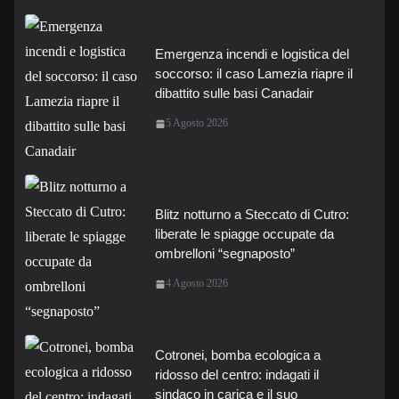
Emergenza incendi e logistica del
soccorso: il caso Lamezia riapre il
dibattito sulle basi Canadair
5 Agosto 2026
Blitz notturno a Steccato di Cutro:
liberate le spiagge occupate da
ombrelloni “segnaposto”
4 Agosto 2026
Cotronei, bomba ecologica a
ridosso del centro: indagati il
sindaco in carica e il suo