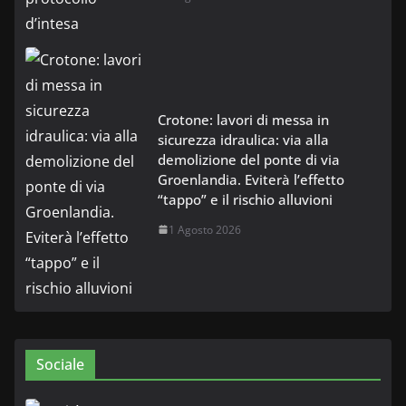
Crotone: lavori di messa in
sicurezza idraulica: via alla
demolizione del ponte di via
Groenlandia. Eviterà l’effetto
“tappo” e il rischio alluvioni
1 Agosto 2026
Sociale