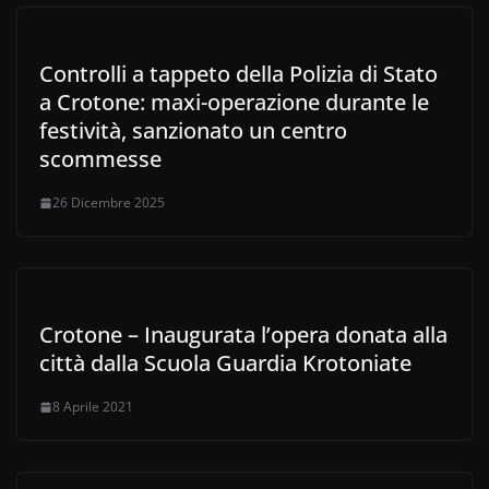
Controlli a tappeto della Polizia di Stato
a Crotone: maxi-operazione durante le
festività, sanzionato un centro
scommesse
26 Dicembre 2025
Crotone – Inaugurata l’opera donata alla
città dalla Scuola Guardia Krotoniate
8 Aprile 2021