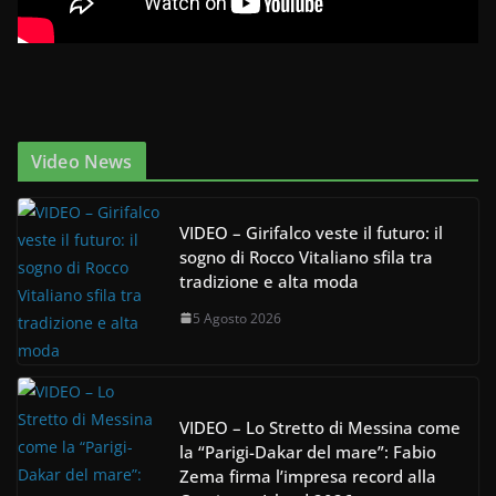
Video News
VIDEO – Girifalco veste il futuro: il
sogno di Rocco Vitaliano sfila tra
tradizione e alta moda
5 Agosto 2026
VIDEO – Lo Stretto di Messina come
la “Parigi-Dakar del mare”: Fabio
Zema firma l’impresa record alla