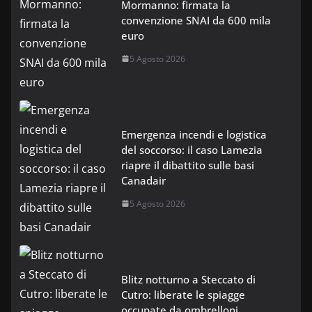
Mormanno: firmata la
convenzione SNAI da 600 mila
euro
5 Agosto 2026
Emergenza incendi e logistica
del soccorso: il caso Lamezia
riapre il dibattito sulle basi
Canadair
5 Agosto 2026
Blitz notturno a Steccato di
Cutro: liberate le spiagge
occupate da ombrelloni