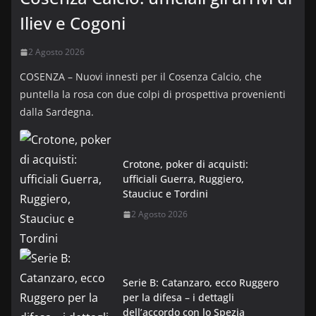
Iliev e Cogoni
2 Agosto 2026
COSENZA – Nuovi innesti per il Cosenza Calcio, che
puntella la rosa con due colpi di prospettiva provenienti
dalla Sardegna.
Crotone, poker di acquisti:
ufficiali Guerra, Ruggiero,
Stauciuc e Tordini
2 Agosto 2026
Serie B: Catanzaro, ecco Ruggero
per la difesa – i dettagli
dell’accordo con lo Spezia