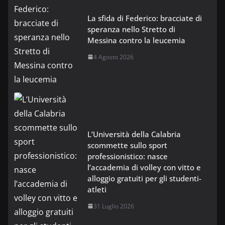
La sfida di Federico: bracciate di
speranza nello Stretto di
Messina contro la leucemia
4 Agosto 2026
L’Università della Calabria
scommette sullo sport
professionistico: nasce
l’accademia di volley con vitto e
alloggio gratuiti per gli studenti-
atleti
31 Luglio 2026