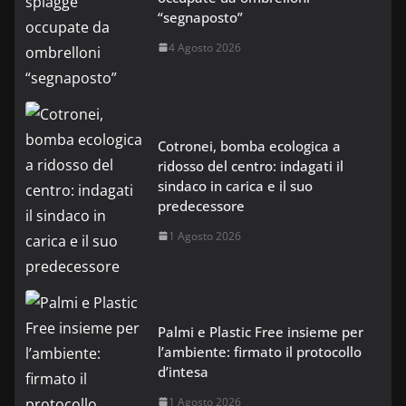
“segnaposto”
4 Agosto 2026
Cotronei, bomba ecologica a
ridosso del centro: indagati il
sindaco in carica e il suo
predecessore
1 Agosto 2026
Palmi e Plastic Free insieme per
l’ambiente: firmato il protocollo
d’intesa
1 Agosto 2026