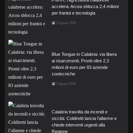
accelera: Arcea sblocca 2,4 milioni
per frantoi e tecnologia
5 Agosto 2026
Blue Tongue in Calabria: via libera
ai risarcimenti. Pronti oltre 2,3
milioni di euro per 83 aziende
zootecniche
1 Agosto 2026
Calabria travolta da incendi e
siccità: Coldiretti lancia l’allarme e
chiede interventi urgenti alla
Regione