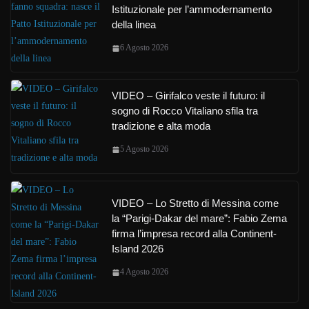
Istituzionale per l’ammodernamento
della linea
6 Agosto 2026
VIDEO – Girifalco veste il futuro: il
sogno di Rocco Vitaliano sfila tra
tradizione e alta moda
5 Agosto 2026
VIDEO – Lo Stretto di Messina come
la “Parigi-Dakar del mare”: Fabio Zema
firma l’impresa record alla Continent-
Island 2026
4 Agosto 2026