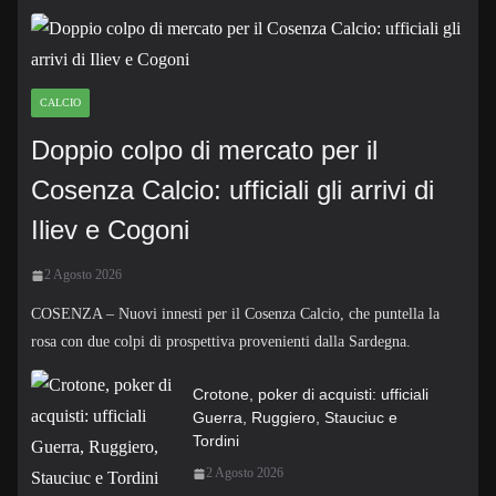
CALCIO
Doppio colpo di mercato per il
Cosenza Calcio: ufficiali gli arrivi di
Iliev e Cogoni
2 Agosto 2026
COSENZA – Nuovi innesti per il Cosenza Calcio, che puntella la
rosa con due colpi di prospettiva provenienti dalla Sardegna.
Crotone, poker di acquisti: ufficiali
Guerra, Ruggiero, Stauciuc e
Tordini
2 Agosto 2026