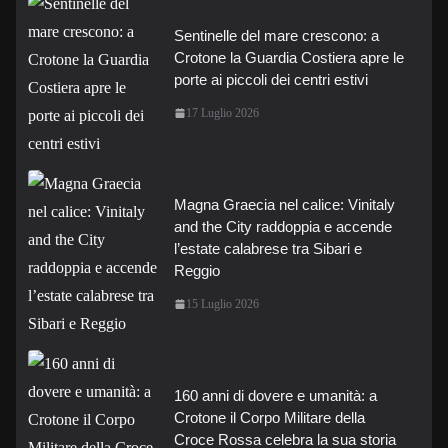
Sentinelle del mare crescono: a
Crotone la Guardia Costiera apre le
porte ai piccoli dei centri estivi
17 Luglio 2026
Magna Graecia nel calice: Vinitaly
and the City raddoppia e accende
l’estate calabrese tra Sibari e
Reggio
15 Luglio 2026
160 anni di dovere e umanità: a
Crotone il Corpo Militare della
Croce Rossa celebra la sua storia