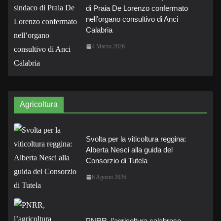
di Praia De Lorenzo confermato
nell’organo consultivo di Anci
Calabria
4 Marzo 2026
Agricoltura
Svolta per la viticoltura reggina:
Alberta Nesci alla guida del
Consorzio di Tutela
6 Agosto 2026
PNRR, l’agricoltura calabrese