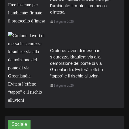
l’ambiente: firmato il protocollo
d’intesa
1 Agosto 2026
Crotone: lavori di messa in
sicurezza idraulica: via alla
demolizione del ponte di via
Groenlandia. Eviterà l’effetto
“tappo” e il rischio alluvioni
1 Agosto 2026
Sociale