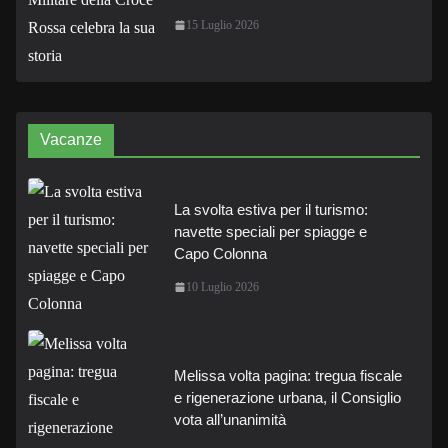
15 Luglio 2026
Vacanze
La svolta estiva per il turismo:
navette speciali per spiagge e
Capo Colonna
10 Luglio 2026
Melissa volta pagina: tregua fiscale
e rigenerazione urbana, il Consiglio
vota all’unanimità