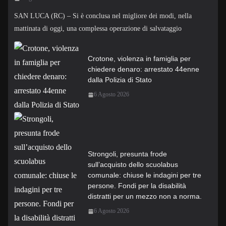
SAN LUCA (RC) – Si è conclusa nel migliore dei modi, nella
mattinata di oggi, una complessa operazione di salvataggio
Crotone, violenza in famiglia per
chiedere denaro: arrestato 44enne
dalla Polizia di Stato
6 Agosto 2026
Strongoli, presunta frode
sull’acquisto dello scuolabus
comunale: chiuse le indagini per tre
persone. Fondi per la disabilità
distratti per un mezzo non a norma.
6 Agosto 2026