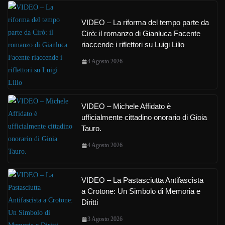
VIDEO – La riforma del tempo parte da
Cirò: il romanzo di Gianluca Facente
riaccende i riflettori su Luigi Lilio
4 Agosto 2026
VIDEO – Michele Affidato è
ufficialmente cittadino onorario di Gioia
Tauro.
4 Agosto 2026
VIDEO – La Pastasciutta Antifascista
a Crotone: Un Simbolo di Memoria e
Diritti
3 Agosto 2026