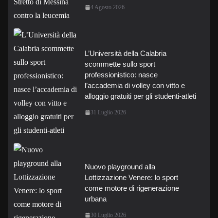
4 Agosto 2026
L’Università della Calabria
scommette sullo sport
professionistico: nasce
l’accademia di volley con vitto e
alloggio gratuiti per gli studenti-atleti
31 Luglio 2026
Nuovo playground alla
Lottizzazione Venere: lo sport
come motore di rigenerazione
urbana
30 Luglio 2026