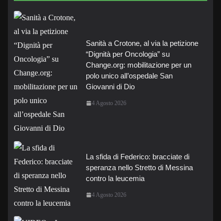
Sanità a Crotone, al via la petizione
“Dignità per Oncologia” su
Change.org: mobilitazione per un
polo unico all’ospedale San
Giovanni di Dio
4 Agosto 2026
La sfida di Federico: bracciate di
speranza nello Stretto di Messina
contro la leucemia
4 Agosto 2026