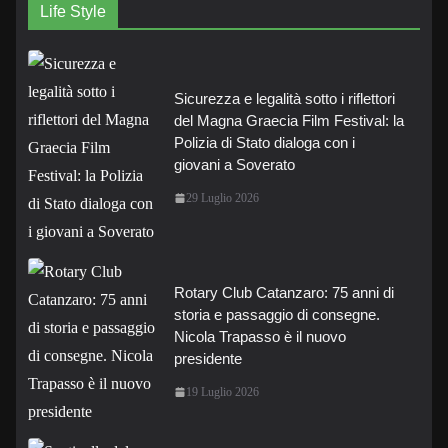
Life Style
Sicurezza e legalità sotto i riflettori
del Magna Graecia Film Festival: la
Polizia di Stato dialoga con i
giovani a Soverato
29 Luglio 2026
Rotary Club Catanzaro: 75 anni di
storia e passaggio di consegne.
Nicola Trapasso è il nuovo
presidente
19 Luglio 2026