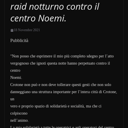
raid notturno contro il
centro Noemi.
18 Novembre 2021
Pubblicità
“Non posso che esprimere il mio più completo sdegno per l’atto
vergognoso che ignoti questa notte hanno perpetuato contro il
centro
Noemi.
Crotone non può e non deve tollerare questi gesti che non solo
danneggiano una struttura importante per l’intera città di Crotone,
un
vero e proprio spazio di solidarietà e socialità, ma che ci
colpiscono
nell’animo.
La mia solidarietà a tutte le operatrici e agli operatori del centro