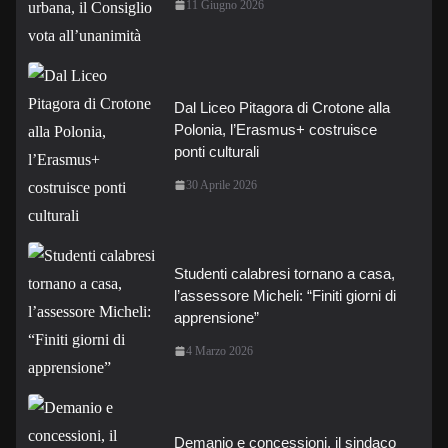
11 Giugno 2026
Dal Liceo Pitagora di Crotone alla
Polonia, l’Erasmus+ costruisce
ponti culturali
30 Aprile 2026
Studenti calabresi tornano a casa,
l’assessore Micheli: “Finiti giorni di
apprensione”
4 Marzo 2026
Demanio e concessioni, il sindaco