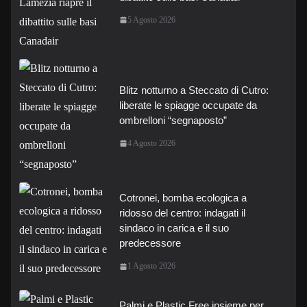
5 Agosto 2026
Blitz notturno a Steccato di Cutro:
liberate le spiagge occupate da
ombrelloni “segnaposto”
4 Agosto 2026
Cotronei, bomba ecologica a
ridosso del centro: indagati il
sindaco in carica e il suo
predecessore
1 Agosto 2026
Palmi e Plastic Free insieme per