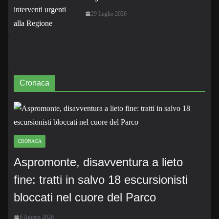
29 Luglio 2026
Cronaca
CRONACA
Aspromonte, disavventura a lieto
fine: tratti in salvo 18 escursionisti
bloccati nel cuore del Parco
6 Agosto 2026