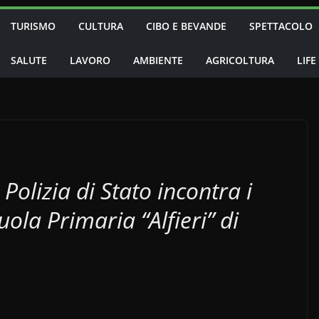
TURISMO
CULTURA
CIBO E BEVANDE
SPETTACOLO
SALUTE
LAVORO
AMBIENTE
AGRICOLTURA
LIFE
 Polizia di Stato incontra i
uola Primaria “Alfieri” di