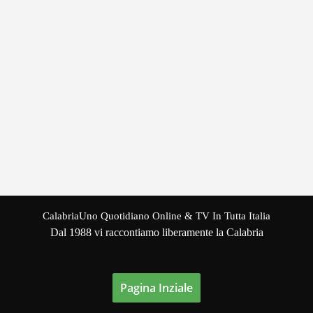
CalabriaUno Quotidiano Online & TV In Tutta Italia
Dal 1988 vi raccontiamo liberamente la Calabria
Pagina Inziale