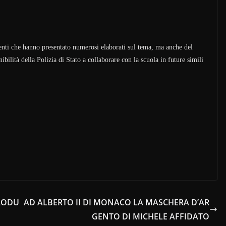
denti che hanno presentato numerosi elaborati sul tema, ma anche del
ibilità della Polizia di Stato a collaborare con la scuola in future simili
PRODU
AD ALBERTO II DI MONACO LA MASCHERA D’AR
GENTO DI MICHELE AFFIDATO