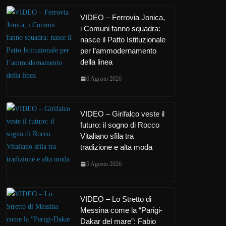
VIDEO – Ferrovia Jonica,
i Comuni fanno squadra:
nasce il Patto Istituzionale
per l’ammodernamento
della linea
6 Agosto 2026
VIDEO – Girifalco veste il
futuro: il sogno di Rocco
Vitaliano sfila tra
tradizione e alta moda
5 Agosto 2026
VIDEO – Lo Stretto di
Messina come la “Parigi-
Dakar del mare”: Fabio