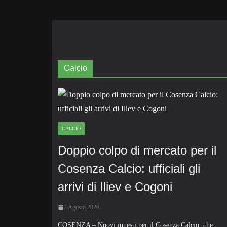
Calcio
CALCIO
Doppio colpo di mercato per il
Cosenza Calcio: ufficiali gli
arrivi di Iliev e Cogoni
2 Agosto 2026
COSENZA – Nuovi innesti per il Cosenza Calcio, che