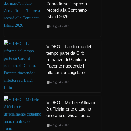
Zema firma l’impresa
record alla Continent-
Island 2026
4 Agosto 2026
VIDEO – La riforma del
tempo parte da Cirò: il
romanzo di Gianluca
Facente riaccende i
riflettori su Luigi Lilio
4 Agosto 2026
VIDEO – Michele Affidato
è ufficialmente cittadino
onorario di Gioia Tauro.
4 Agosto 2026