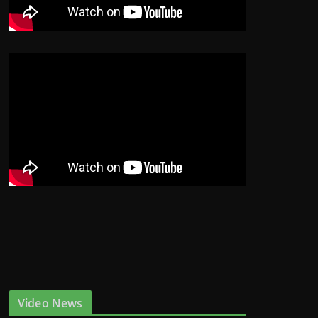
Video News