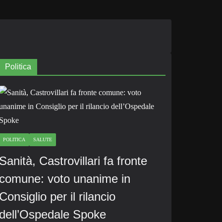
Politica
POLITICA
SALUTE
Sanità, Castrovillari fa fronte
comune: voto unanime in
Consiglio per il rilancio
dell’Ospedale Spoke