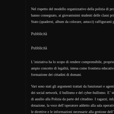
Nel rispetto del modello organizzativo della polizia di pr
hanno consegnato, ai giovanissimi studenti delle classi pr
Stato (quaderni, album da colorare, astucci) raffiguranti 
Pubblicità
Pubblicità
L’iniziativa ha lo scopo di rendere comprensibile, proprio a
ampio concetto di legalità, intesa come frontiera educativa
formazione dei cittadini di domani.
Vari sono stati gli argomenti trattati da funzionari e agenti
dei social network, il bullismo e del cyber-bullismo. E’ s
di ausilio alla Polizia da parte del cittadino. I ragazzi, inf
dotazione, la voce dell’operatore addetto alla sala operat
le direttive e le informazioni necessarie alla gestione dell