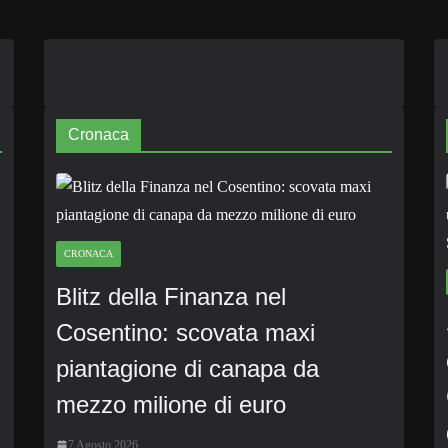
Cronaca
CRONACA
Blitz della Finanza nel
Cosentino: scovata maxi
piantagione di canapa da
mezzo milione di euro
7 Agosto 2026