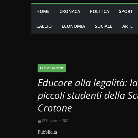
HOME
CRONACA
POLITICA
SPORT
CALCIO
ECONOMIA
SOCIALE
ARTE
ULTIME NOTIZIE
Educare alla legalità: la
piccoli studenti della Sc
Crotone
12 Novembre 2022
Pubblicità