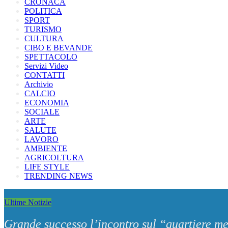
CRONACA
POLITICA
SPORT
TURISMO
CULTURA
CIBO E BEVANDE
SPETTACOLO
Servizi Video
CONTATTI
Archivio
CALCIO
ECONOMIA
SOCIALE
ARTE
SALUTE
LAVORO
AMBIENTE
AGRICOLTURA
LIFE STYLE
TRENDING NEWS
Ultime Notizie
Grande successo l’incontro sul “quartiere me