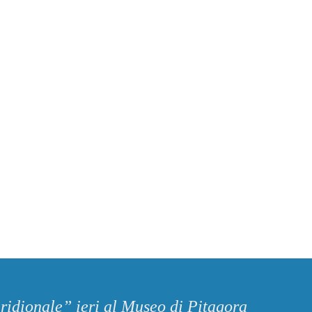
ridionale” ieri al Museo di Pitagora