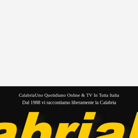
CalabriaUno Quotidiano Online & TV In Tutta Italia
Dal 1988 vi raccontiamo liberamente la Calabria