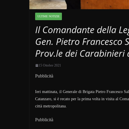
ULTIME NOTIZIE
Il Comandante della Le
Gen. Pietro Francesco S
Prov.le dei Carabinieri
15 Ottobre 2021
Pubblicità
Ieri mattinata, il Generale di Brigata Pietro Francesco S
Catanzaro, si è recato per la prima volta in visita al Com
città metropolitana.
Pubblicità