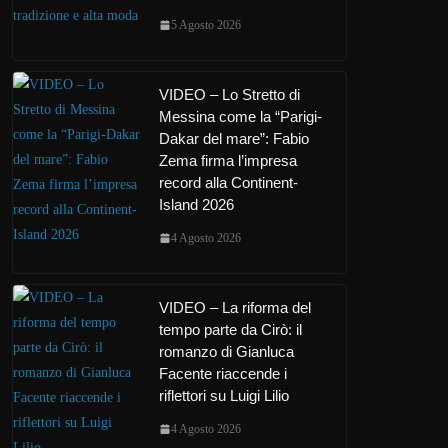
5 Agosto 2026
VIDEO – Lo Stretto di
Messina come la “Parigi-
Dakar del mare”: Fabio
Zema firma l’impresa
record alla Continent-
Island 2026
4 Agosto 2026
VIDEO – La riforma del
tempo parte da Cirò: il
romanzo di Gianluca
Facente riaccende i
riflettori su Luigi Lilio
4 Agosto 2026