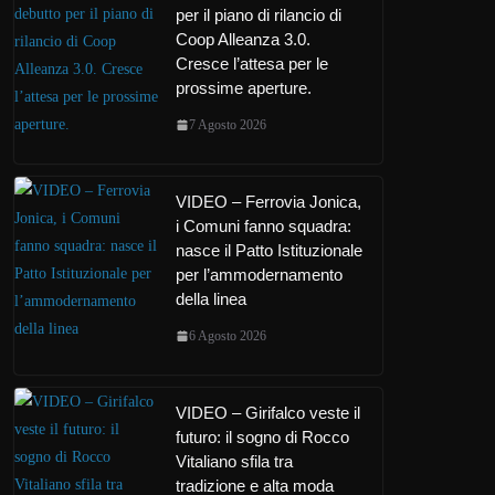
per il piano di rilancio di
Coop Alleanza 3.0.
Cresce l’attesa per le
prossime aperture.
7 Agosto 2026
VIDEO – Ferrovia Jonica,
i Comuni fanno squadra:
nasce il Patto Istituzionale
per l’ammodernamento
della linea
6 Agosto 2026
VIDEO – Girifalco veste il
futuro: il sogno di Rocco
Vitaliano sfila tra
tradizione e alta moda