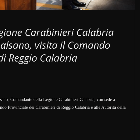
gione Carabinieri Calabria
alsano, visita il Comando
 di Reggio Calabria
alsano, Comandante della Legione Carabinieri Calabria, con sede a
ando Provinciale dei Carabinieri di Reggio Calabria e alle Autorità della