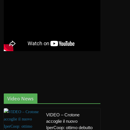
Video News
VIDEO – Crotone
accoglie il nuovo
IperCoop: ottimo debutto