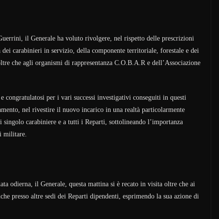
rini, il Generale ha voluto rivolgere, nel rispetto delle prescrizioni
dei carabinieri in servizio, della componente territoriale, forestale e dei
oltre che agli organismi di rappresentanza C.O.B.A.R e dell’Associazione
 e congratulatosi per i vari successi investigativi conseguiti in questi
amento, nel rivestire il nuovo incarico in una realtà particolarmente
singolo carabiniere e a tutti i Reparti, sottolineando l’importanza
i militare.
ata odierna, il Generale, questa mattina si è recato in visita oltre che ai
che presso altre sedi dei Reparti dipendenti, esprimendo la sua azione di