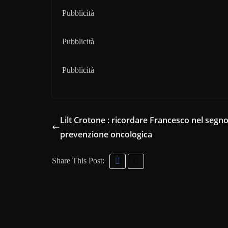
Pubblicità
Pubblicità
Pubblicità
Lilt Crotone : ricordare Francesco nel segno
prevenzione oncologica
Share This Post: