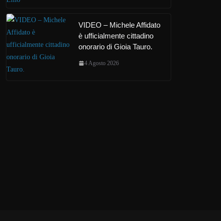
VIDEO – Michele Affidato
è ufficialmente cittadino
onorario di Gioia Tauro.
4 Agosto 2026