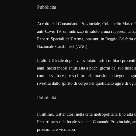
Pubblicità
Accolto dal Comandante Provinciale, Colonnello Marco Guer
anti-Covid 19, un indirizzo di saluto a una rappresentanza 
Reparti Speciali dell’Arma, operanti in Reggio Calabria 
Nazionale Carabinieri (ANC).
L’alto Ufficiale dopo aver salutato tutti i militari presenti
anni, mostrandosi entusiasta a pochi giorni dal suo insedi
complessa, ha espresso il proprio massimo sostegno a ogni 
rivestita dallo spirito di corpo nel quotidiano agire di ogn
Pubblicità
In ultimo, trattenutosi nella città metropolitana fino alla d
Reparti presso la locale sede del Comando Provinciale, an
prossimità e vicinanza.