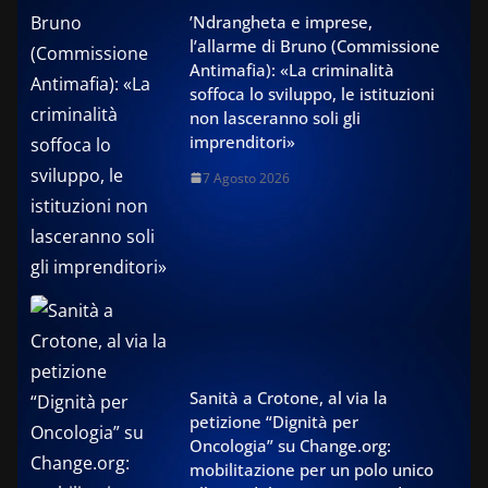
’Ndrangheta e imprese,
l’allarme di Bruno (Commissione
Antimafia): «La criminalità
soffoca lo sviluppo, le istituzioni
non lasceranno soli gli
imprenditori»
7 Agosto 2026
Sanità a Crotone, al via la
petizione “Dignità per
Oncologia” su Change.org:
mobilitazione per un polo unico