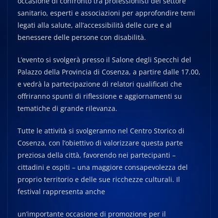
occasione di confronto tra professionisti del settore
sanitario, esperti e associazioni per approfondire temi
legati alla salute, all’accessibilità delle cure e al
benessere delle persone con disabilità.
L’evento si svolgerà presso il Salone degli Specchi del
Palazzo della Provincia di Cosenza, a partire dalle 17.00,
e vedrà la partecipazione di relatori qualificati che
offriranno spunti di riflessione e aggiornamenti su
tematiche di grande rilevanza.
Tutte le attività si svolgeranno nel Centro Storico di
Cosenza, con l’obiettivo di valorizzare questa parte
preziosa della città, favorendo nei partecipanti –
cittadini e ospiti – una maggiore consapevolezza del
proprio territorio e delle sue ricchezze culturali. Il
festival rappresenta anche
un’importante occasione di promozione per il