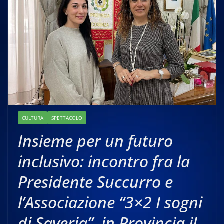
CULTURA
SPETTACOLO
Insieme per un futuro
inclusivo: incontro fra la
Presidente Succurro e
l’Associazione “3×2 I sogni
di Saveria”, in Provincia il