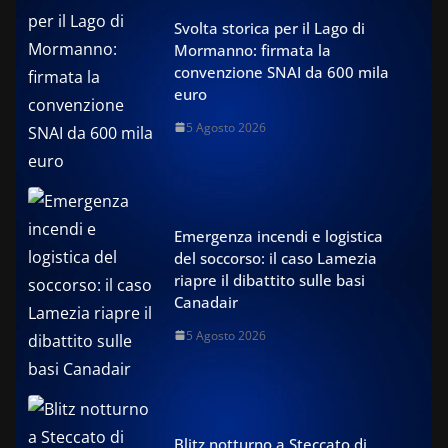
Svolta storica per il Lago di
Mormanno: firmata la
convenzione SNAI da 600 mila
euro
5 Agosto 2026
Emergenza incendi e logistica
del soccorso: il caso Lamezia
riapre il dibattito sulle basi
Canadair
5 Agosto 2026
Blitz notturno a Steccato di