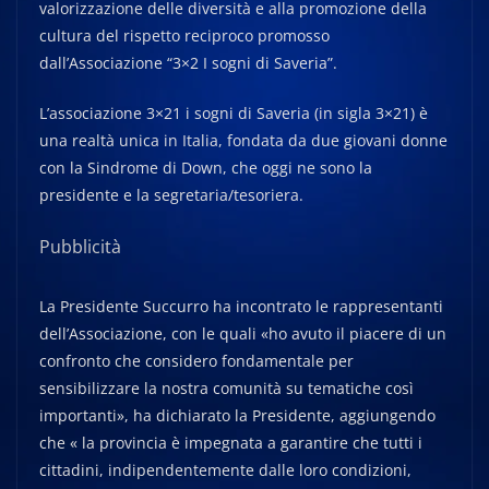
valorizzazione delle diversità e alla promozione della
cultura del rispetto reciproco promosso
dall’Associazione “3×2 I sogni di Saveria”.
L’associazione 3×21 i sogni di Saveria (in sigla 3×21) è
una realtà unica in Italia, fondata da due giovani donne
con la Sindrome di Down, che oggi ne sono la
presidente e la segretaria/tesoriera.
Pubblicità
La Presidente Succurro ha incontrato le rappresentanti
dell’Associazione, con le quali «ho avuto il piacere di un
confronto che considero fondamentale per
sensibilizzare la nostra comunità su tematiche così
importanti», ha dichiarato la Presidente, aggiungendo
che « la provincia è impegnata a garantire che tutti i
cittadini, indipendentemente dalle loro condizioni,