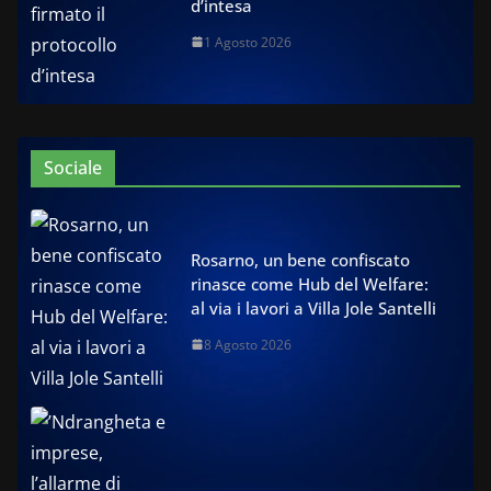
d’intesa
1 Agosto 2026
Sociale
Rosarno, un bene confiscato
rinasce come Hub del Welfare:
al via i lavori a Villa Jole Santelli
8 Agosto 2026