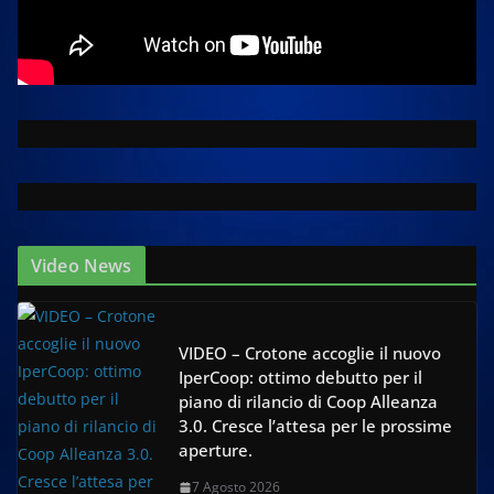
Video News
VIDEO – Crotone accoglie il nuovo
IperCoop: ottimo debutto per il
piano di rilancio di Coop Alleanza
3.0. Cresce l’attesa per le prossime
aperture.
7 Agosto 2026