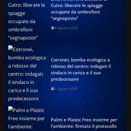
Cutro: liberate le spiagge
occupate da ombrelloni
“segnaposto”
4 Agosto 2026
Cotronei, bomba ecologica a
ridosso del centro: indagati il
sindaco in carica e il suo
predecessore
1 Agosto 2026
Palmi e Plastic Free insieme per
l’ambiente: firmato il protocollo