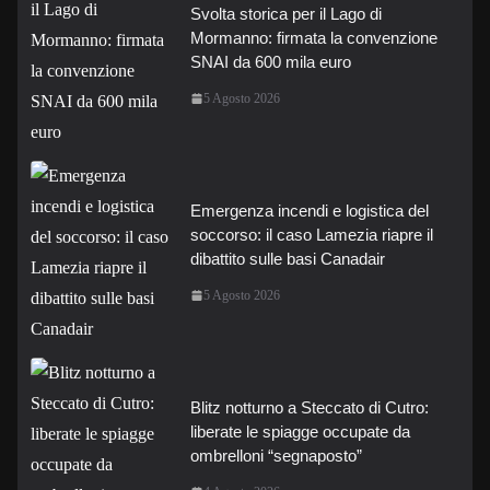
Svolta storica per il Lago di
Mormanno: firmata la convenzione
SNAI da 600 mila euro
5 Agosto 2026
Emergenza incendi e logistica del
soccorso: il caso Lamezia riapre il
dibattito sulle basi Canadair
5 Agosto 2026
Blitz notturno a Steccato di Cutro:
liberate le spiagge occupate da
ombrelloni “segnaposto”