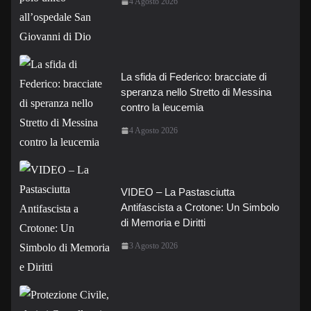
4 Agosto 2026
La sfida di Federico: bracciate di
speranza nello Stretto di Messina
contro la leucemia
4 Agosto 2026
VIDEO – La Pastasciutta
Antifascista a Crotone: Un Simbolo
di Memoria e Diritti
3 Agosto 2026