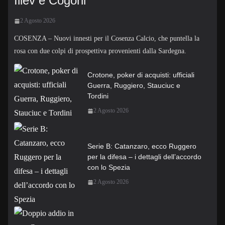
Iliev e Cogoni
2 Agosto 2026
COSENZA – Nuovi innesti per il Cosenza Calcio, che puntella la
rosa con due colpi di prospettiva provenienti dalla Sardegna.
Crotone, poker di acquisti: ufficiali
Guerra, Ruggiero, Stauciuc e
Tordini
2 Agosto 2026
Serie B: Catanzaro, ecco Ruggero
per la difesa – i dettagli dell’accordo
con lo Spezia
2 Agosto 2026