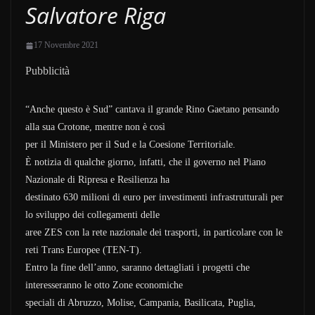
Salvatore Riga
17 Novembre 2021
Pubblicità
“Anche questo è Sud” cantava il grande Rino Gaetano pensando
alla sua Crotone, mentre non è così
per il Ministero per il Sud e la Coesione Territoriale.
È notizia di qualche giorno, infatti, che il governo nel Piano
Nazionale di Ripresa e Resilienza ha
destinato 630 milioni di euro per investimenti infrastrutturali per
lo sviluppo dei collegamenti delle
aree ZES con la rete nazionale dei trasporti, in particolare con le
reti Trans Europee (TEN-T).
Entro la fine dell’anno, saranno dettagliati i progetti che
interesseranno le otto Zone economiche
speciali di Abruzzo, Molise, Campania, Basilicata, Puglia,