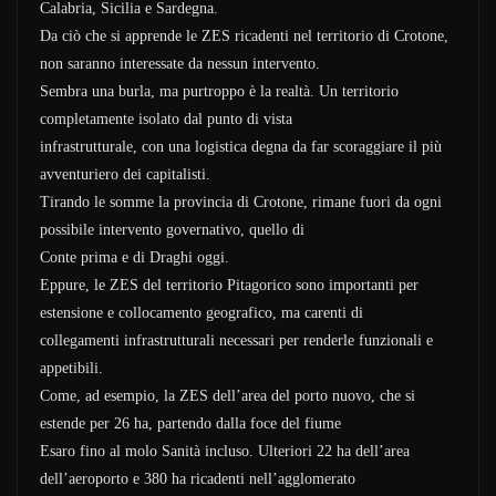
Calabria, Sicilia e Sardegna.
Da ciò che si apprende le ZES ricadenti nel territorio di Crotone,
non saranno interessate da nessun intervento.
Sembra una burla, ma purtroppo è la realtà. Un territorio
completamente isolato dal punto di vista
infrastrutturale, con una logistica degna da far scoraggiare il più
avventuriero dei capitalisti.
Tirando le somme la provincia di Crotone, rimane fuori da ogni
possibile intervento governativo, quello di
Conte prima e di Draghi oggi.
Eppure, le ZES del territorio Pitagorico sono importanti per
estensione e collocamento geografico, ma carenti di
collegamenti infrastrutturali necessari per renderle funzionali e
appetibili.
Come, ad esempio, la ZES dell’area del porto nuovo, che si
estende per 26 ha, partendo dalla foce del fiume
Esaro fino al molo Sanità incluso. Ulteriori 22 ha dell’area
dell’aeroporto e 380 ha ricadenti nell’agglomerato