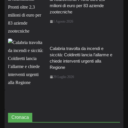
milioni di euro per 83 aziende
zootecniche
1 Agosto 2026
Calabria travolta da incendi e
siccità: Coldiretti lancia l’allarme e
chiede interventi urgenti alla
Regione
29 Luglio 2026
Cronaca