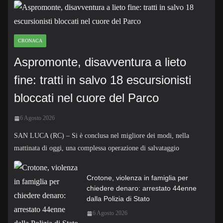
CRONACA
Aspromonte, disavventura a lieto
fine: tratti in salvo 18 escursionisti
bloccati nel cuore del Parco
6 Agosto 2026
SAN LUCA (RC) – Si è conclusa nel migliore dei modi, nella
mattinata di oggi, una complessa operazione di salvataggio
Crotone, violenza in famiglia per
chiedere denaro: arrestato 44enne
dalla Polizia di Stato
6 Agosto 2026