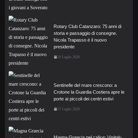
Rotary Club Catanzaro: 75 anni di
storia e passaggio di consegne.
Nicola Trapasso è il nuovo
presidente
19 Luglio 2026
Sentinelle del mare crescono: a
Crotone la Guardia Costiera apre le
porte ai piccoli dei centri estivi
17 Luglio 2026
Magna Graecia nel calice: Vinitaly