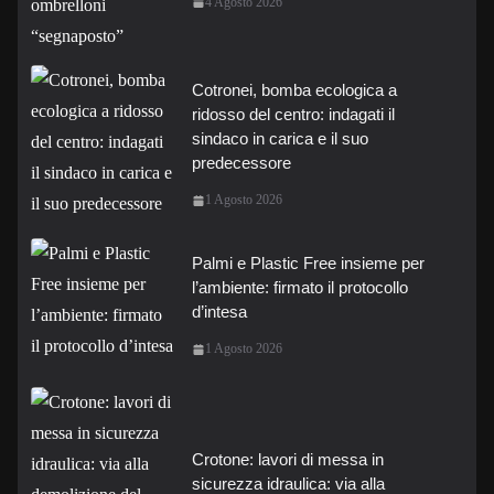
4 Agosto 2026
Cotronei, bomba ecologica a
ridosso del centro: indagati il
sindaco in carica e il suo
predecessore
1 Agosto 2026
Palmi e Plastic Free insieme per
l’ambiente: firmato il protocollo
d’intesa
1 Agosto 2026
Crotone: lavori di messa in
sicurezza idraulica: via alla