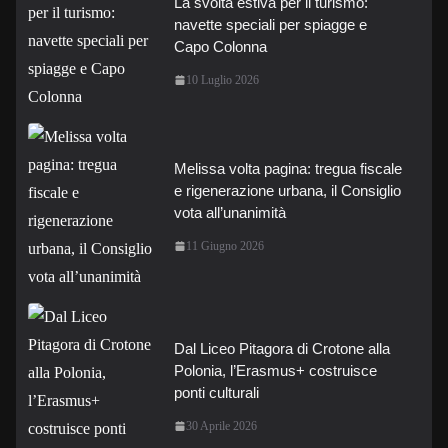
La svolta estiva per il turismo:
navette speciali per spiagge e
Capo Colonna
10 Luglio 2026
Melissa volta pagina: tregua fiscale
e rigenerazione urbana, il Consiglio
vota all’unanimità
11 Giugno 2026
Dal Liceo Pitagora di Crotone alla
Polonia, l’Erasmus+ costruisce
ponti culturali
30 Aprile 2026