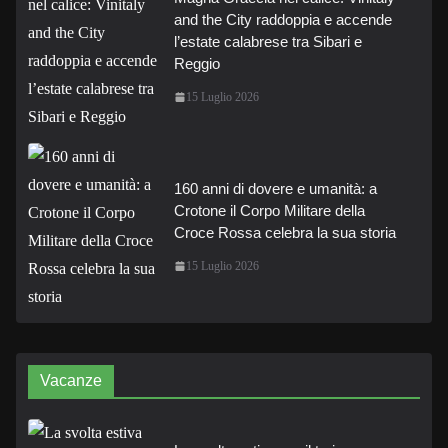
and the City raddoppia e accende
l’estate calabrese tra Sibari e
Reggio
15 Luglio 2026
160 anni di dovere e umanità: a
Crotone il Corpo Militare della
Croce Rossa celebra la sua storia
15 Luglio 2026
Vacanze