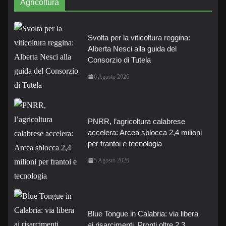
Agricoltura
Svolta per la viticoltura reggina:
Alberta Nesci alla guida del
Consorzio di Tutela
6 Agosto 2026
PNRR, l’agricoltura calabrese
accelera: Arcea sblocca 2,4 milioni
per frantoi e tecnologia
5 Agosto 2026
Blue Tongue in Calabria: via libera
ai risarcimenti. Pronti oltre 2,3