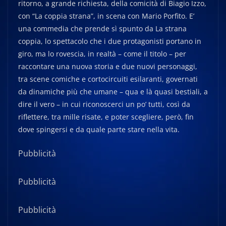
ritorno, a grande richiesta, della comicità di Biagio Izzo,
con “La coppia strana”, in scena con Mario Porfito. E’
una commedia che prende sì spunto da La strana
coppia, lo spettacolo che i due protagonisti portano in
giro, ma lo rovescia, in realtà – come il titolo – per
raccontare una nuova storia e due nuovi personaggi,
tra scene comiche e cortocircuiti esilaranti, governati
da dinamiche più che umane – qua e là quasi bestiali, a
dire il vero – in cui riconoscerci un po’ tutti, così da
riflettere, tra mille risate, e poter scegliere, però, fin
dove spingersi e da quale parte stare nella vita.
Pubblicità
Pubblicità
Pubblicità