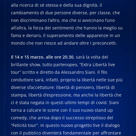
alla ricerca di sé stessa e della sua dignità, il
cambiamento di due persone diverse, per classe, che
non discriminano l’altro, ma che si avvicinano l’uno
all’altra, la forza dei sentimenti che hanno la meglio su
fama e denaro, il superamento delle apparenze in un
mondo che non riesce ad andare oltre i preconcetti.
Il 14 e 15 marzo, alle ore 20.30
, sarà la volta del
brillante show, tutto partenopeo, “Extra Libertà live
tour” scritto e diretto da Alessandro Siani. Il filo
conduttore sarà, infatti, proprio la libertà nelle sue più
diverse sfaccettature: libertà di pensiero, libertà di
stampa, libertà d’espressione, ma anche la libertà che
ci è stata negata in questi ultimi tempi di covid. Siani
torna a calcare le scene con il suo nuovo stand up
comedy, che arriva dopo il successo strepitoso del
“Felicità tour”. In questo nuovo progetto live il dialogo
con il pubblico diventerà fondamentale per affrontare