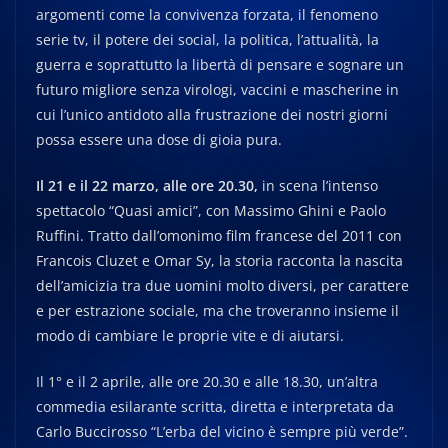
argomenti come la convivenza forzata, il fenomeno
serie tv, il potere dei social, la politica, l’attualità, la
guerra e soprattutto la libertà di pensare e sognare un
futuro migliore senza virologi, vaccini e mascherine in
cui l’unico antidoto alla frustrazione dei nostri giorni
possa essere una dose di gioia pura.
Il 21 e il 22 marzo, alle ore 20.30,
in scena l’intenso
spettacolo “Quasi amici”, con Massimo Ghini e Paolo
Ruffini. Tratto dall’omonimo film francese del 2011 con
Francois Cluzet e Omar Sy, la storia racconta la nascita
dell’amicizia tra due uomini molto diversi, per carattere
e per estrazione sociale, ma che troveranno insieme il
modo di cambiare le proprie vite e di aiutarsi.
Il 1° e il 2 aprile, alle ore 20.30 e alle 18.30, un’altra
commedia esilarante scritta, diretta e interpretata da
Carlo Buccirosso “L’erba del vicino è sempre più verde”.