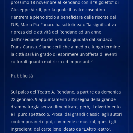
prossimo 18 novembre al Rendano con il “Rigoletto” di
Giuseppe Verdi, per la quale il teatro cosentino
rientrerà a pieno titolo a beneficiare delle risorse del
FUS, Maria Pia Funaro ha sottolineato “la significativa
ripresa delle attività del Rendano ad un anno
dall’insediamento della Giunta guidata dal Sindaco
Franz Caruso. Siamo certi che a medio e lungo termine
la città sarà in grado di esprimere un’offerta di eventi
culturali quanto mai ricca ed importante”.
Pubblicità
Sul palco del Teatro A. Rendano, a partire da domenica
22 gennaio, 9 appuntamenti all’insegna della grande
drammaturgia senza dimenticare, però, il divertimento
e il puro spettacolo. Prosa, dai grandi classici agli autori
contemporanei e poi, commedie e musical, questi gli
ingredienti del cartellone ideato da “L’AltroTeatro”.