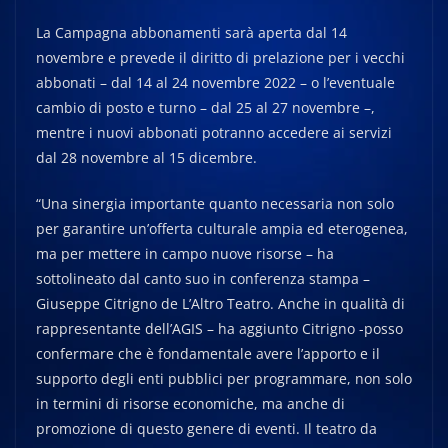
La Campagna abbonamenti sarà aperta dal 14
novembre e prevede il diritto di prelazione per i vecchi
abbonati – dal 14 al 24 novembre 2022 – o l’eventuale
cambio di posto e turno – dal 25 al 27 novembre –,
mentre i nuovi abbonati potranno accedere ai servizi
dal 28 novembre al 15 dicembre.
“Una sinergia importante quanto necessaria non solo
per garantire un’offerta culturale ampia ed eterogenea,
ma per mettere in campo nuove risorse – ha
sottolineato dal canto suo in conferenza stampa –
Giuseppe Citrigno de L’Altro Teatro. Anche in qualità di
rappresentante dell’AGIS – ha aggiunto Citrigno -posso
confermare che è fondamentale avere l’apporto e il
supporto degli enti pubblici per programmare, non solo
in termini di risorse economiche, ma anche di
promozione di questo genere di eventi. Il teatro da