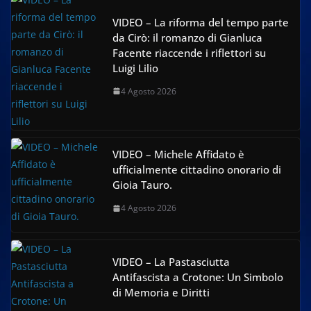
VIDEO – La riforma del tempo parte
da Cirò: il romanzo di Gianluca
Facente riaccende i riflettori su
Luigi Lilio
4 Agosto 2026
VIDEO – Michele Affidato è
ufficialmente cittadino onorario di
Gioia Tauro.
4 Agosto 2026
VIDEO – La Pastasciutta
Antifascista a Crotone: Un Simbolo
di Memoria e Diritti