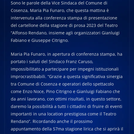
Sono le parole della Vice Sindaca del Comune di
Cosenza, Maria Pia Funaro, che questa mattina è
intervenuta alla conferenza stampa di presentazione
del cartellone della stagione di prosa 2023 del Teatro
“Alfonso Rendano, insieme agli organizzatori Gianluigi
Fabiano e Giuseppe Citrigno.
Maria Pia Funaro, in apertura di conferenza stampa, ha
portato i saluti del Sindaco Franz Caruso,
impossibilitato a partecipare per impegni istituzionali
improcrastibabili. “Grazie a questa significativa sinergia
tra Comune di Cosenza e operatori dello spettacolo
come Enzo Noce, Pino Citrigno e Gianluigi Fabiano che
da anni lavorano, con ottimi risultati, in questo settore,
daremo la possibilità a tutti i cittadini di fruire di eventi
importanti in una location prestigiosa come il Teatro
Rendano”. Ricordando anche il prossimo
appuntamento della 57ma stagione lirica che si aprirà il