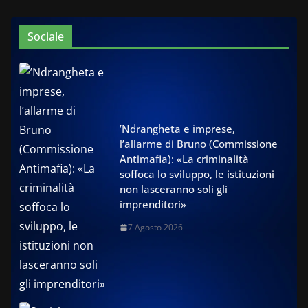
Sociale
’Ndrangheta e imprese,
l’allarme di Bruno (Commissione
Antimafia): «La criminalità
soffoca lo sviluppo, le istituzioni
non lasceranno soli gli
imprenditori»
7 Agosto 2026