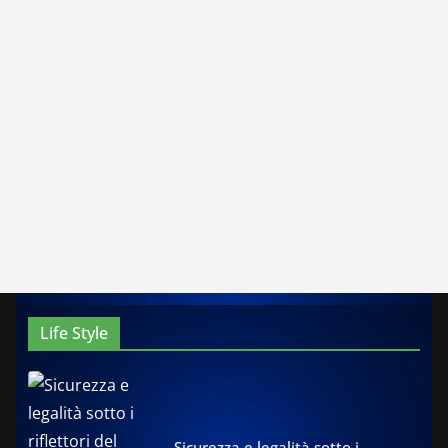
Life Style
Sicurezza e legalità sotto i