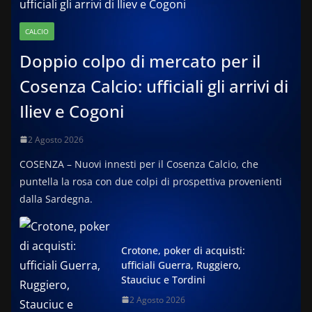
CALCIO
Doppio colpo di mercato per il
Cosenza Calcio: ufficiali gli arrivi di
Iliev e Cogoni
2 Agosto 2026
COSENZA – Nuovi innesti per il Cosenza Calcio, che
puntella la rosa con due colpi di prospettiva provenienti
dalla Sardegna.
Crotone, poker di acquisti:
ufficiali Guerra, Ruggiero,
Stauciuc e Tordini
2 Agosto 2026