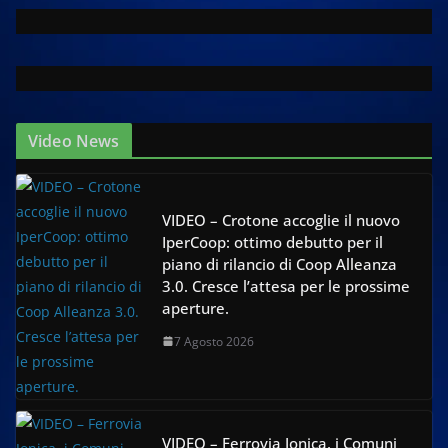
Video News
VIDEO – Crotone accoglie il nuovo
IperCoop: ottimo debutto per il
piano di rilancio di Coop Alleanza
3.0. Cresce l’attesa per le prossime
aperture.
7 Agosto 2026
VIDEO – Ferrovia Jonica, i Comuni