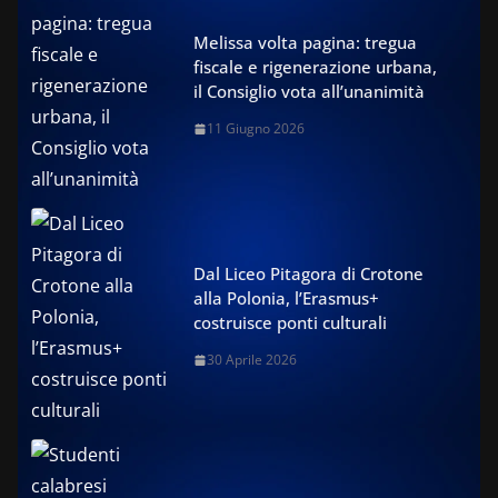
Melissa volta pagina: tregua
fiscale e rigenerazione urbana,
il Consiglio vota all’unanimità
11 Giugno 2026
Dal Liceo Pitagora di Crotone
alla Polonia, l’Erasmus+
costruisce ponti culturali
30 Aprile 2026