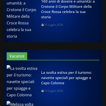
160 anni di dovere e umanità: a
Crotone il Corpo Militare della
Croce Rossa celebra la sua
storia
15 Luglio 2026
Vacanze
La svolta estiva per il turismo:
navette speciali per spiagge e
Capo Colonna
10 Luglio 2026