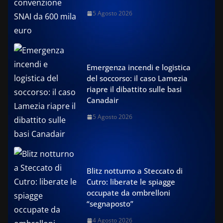
5 Agosto 2026
Emergenza incendi e logistica
del soccorso: il caso Lamezia
riapre il dibattito sulle basi
Canadair
5 Agosto 2026
Blitz notturno a Steccato di
Cutro: liberate le spiagge
occupate da ombrelloni
“segnaposto”
4 Agosto 2026