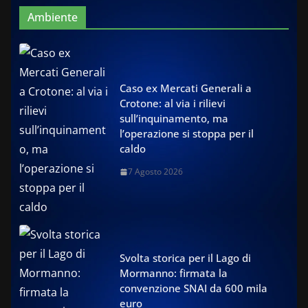
Ambiente
Caso ex Mercati Generali a
Crotone: al via i rilievi
sull’inquinamento, ma
l’operazione si stoppa per il
caldo
7 Agosto 2026
Svolta storica per il Lago di
Mormanno: firmata la
convenzione SNAI da 600 mila
euro