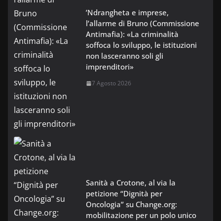
’Ndrangheta e imprese,
l’allarme di Bruno (Commissione
Antimafia): «La criminalità
soffoca lo sviluppo, le istituzioni
non lasceranno soli gli
imprenditori»
7 Agosto 2026
Sanità a Crotone, al via la
petizione “Dignità per
Oncologia” su Change.org:
mobilitazione per un polo unico