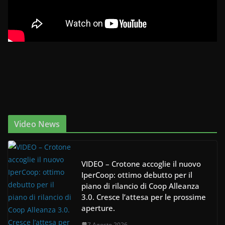
Video News
VIDEO – Crotone accoglie il nuovo
IperCoop: ottimo debutto per il
piano di rilancio di Coop Alleanza
3.0. Cresce l’attesa per le prossime
aperture.
7 Agosto 2026