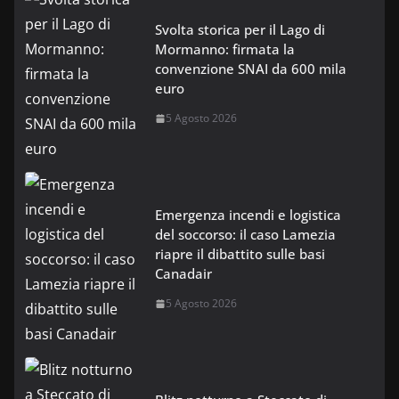
Svolta storica per il Lago di
Mormanno: firmata la
convenzione SNAI da 600 mila
euro
5 Agosto 2026
Emergenza incendi e logistica
del soccorso: il caso Lamezia
riapre il dibattito sulle basi
Canadair
5 Agosto 2026