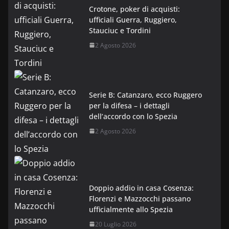
Crotone, poker di acquisti:
ufficiali Guerra, Ruggiero,
Stauciuc e Tordini
2 Agosto 2026
Serie B: Catanzaro, ecco Ruggero
per la difesa – i dettagli
dell’accordo con lo Spezia
2 Agosto 2026
Doppio addio in casa Cosenza:
Florenzi e Mazzocchi passano
ufficialmente allo Spezia
20 Luglio 2026