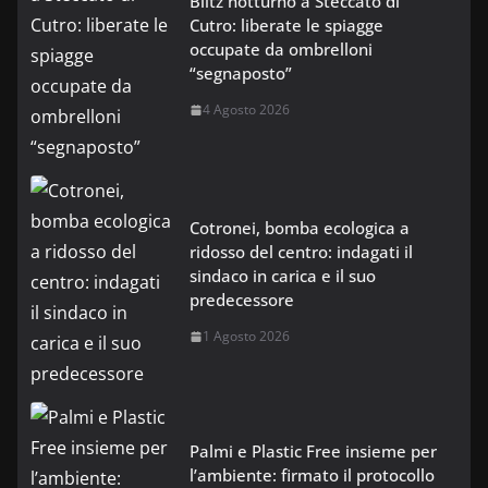
Blitz notturno a Steccato di
Cutro: liberate le spiagge
occupate da ombrelloni
“segnaposto”
4 Agosto 2026
Cotronei, bomba ecologica a
ridosso del centro: indagati il
sindaco in carica e il suo
predecessore
1 Agosto 2026
Palmi e Plastic Free insieme per
l’ambiente: firmato il protocollo