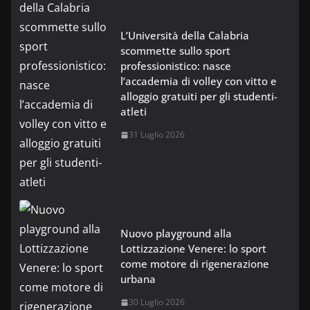
L’Università della Calabria
scommette sullo sport
professionistico: nasce
l’accademia di volley con vitto e
alloggio gratuiti per gli studenti-
atleti
31 Luglio 2026
Nuovo playground alla
Lottizzazione Venere: lo sport
come motore di rigenerazione
urbana
30 Luglio 2026