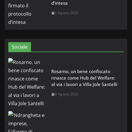
d’intesa
1 Agosto 2026
Sociale
Rosarno, un bene confiscato
rinasce come Hub del Welfare:
al via i lavori a Villa Jole Santelli
8 Agosto 2026