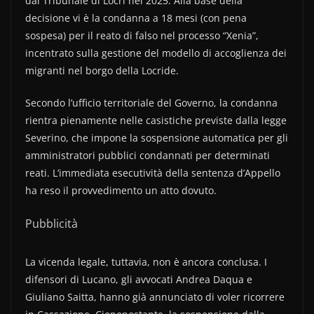
dal Tribunale di Locri nel 2025. Alla base della
decisione vi è la condanna a 18 mesi (con pena
sospesa) per il reato di falso nel processo “Xenia”,
incentrato sulla gestione del modello di accoglienza dei
migranti nel borgo della Locride.
Secondo l’ufficio territoriale del Governo, la condanna
rientra pienamente nelle casistiche previste dalla legge
Severino, che impone la sospensione automatica per gli
amministratori pubblici condannati per determinati
reati. L’immediata esecutività della sentenza d’Appello
ha reso il provvedimento un atto dovuto.
Pubblicità
La vicenda legale, tuttavia, non è ancora conclusa. I
difensori di Lucano, gli avvocati Andrea Daqua e
Giuliano Saitta, hanno già annunciato di voler ricorrere