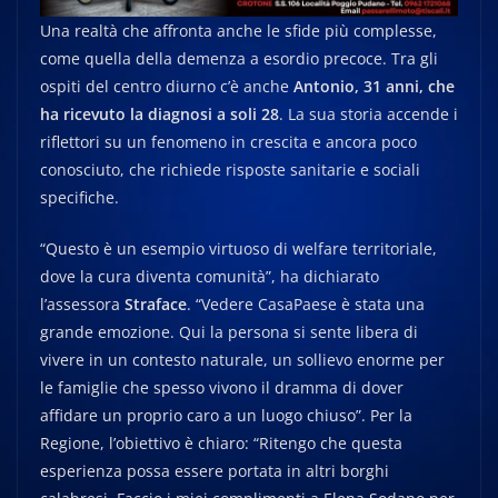
Una realtà che affronta anche le sfide più complesse,
come quella della demenza a esordio precoce. Tra gli
ospiti del centro diurno c’è anche
Antonio, 31 anni, che
ha ricevuto la diagnosi a soli 28
. La sua storia accende i
riflettori su un fenomeno in crescita e ancora poco
conosciuto, che richiede risposte sanitarie e sociali
specifiche.
“Questo è un esempio virtuoso di welfare territoriale,
dove la cura diventa comunità”, ha dichiarato
l’assessora
Straface
. “Vedere CasaPaese è stata una
grande emozione. Qui la persona si sente libera di
vivere in un contesto naturale, un sollievo enorme per
le famiglie che spesso vivono il dramma di dover
affidare un proprio caro a un luogo chiuso”. Per la
Regione, l’obiettivo è chiaro: “Ritengo che questa
esperienza possa essere portata in altri borghi