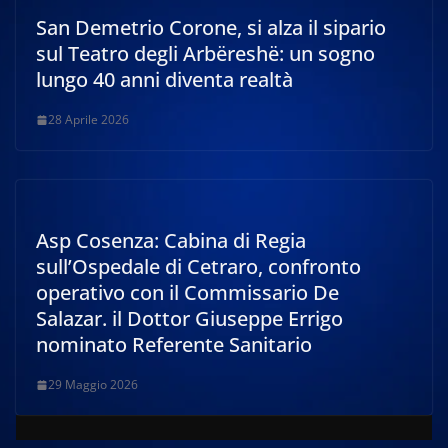
San Demetrio Corone, si alza il sipario
sul Teatro degli Arbëreshë: un sogno
lungo 40 anni diventa realtà
28 Aprile 2026
Asp Cosenza: Cabina di Regia
sull’Ospedale di Cetraro, confronto
operativo con il Commissario De
Salazar. il Dottor Giuseppe Errigo
nominato Referente Sanitario
29 Maggio 2026