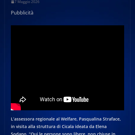
7 Maggio 2026
Pubblicità
L’assessora regionale al Welfare, Pasqualina Straface,
in visita alla struttura di Cicala ideata da Elena
Sodano. “Qui le persone sono libere, non chiuse in