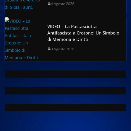
4 Agosto 2026
VIDEO – La Pastasciutta
Antifascista a Crotone: Un Simbolo
di Memoria e Diritti
3 Agosto 2026