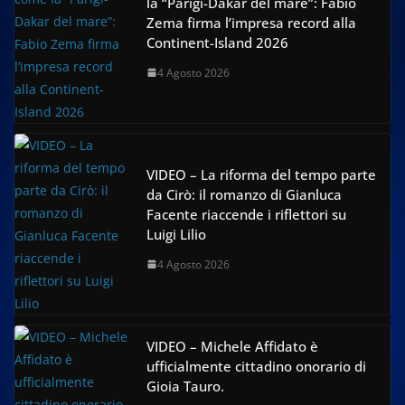
la “Parigi-Dakar del mare”: Fabio
Zema firma l’impresa record alla
Continent-Island 2026
4 Agosto 2026
VIDEO – La riforma del tempo parte
da Cirò: il romanzo di Gianluca
Facente riaccende i riflettori su
Luigi Lilio
4 Agosto 2026
VIDEO – Michele Affidato è
ufficialmente cittadino onorario di
Gioia Tauro.