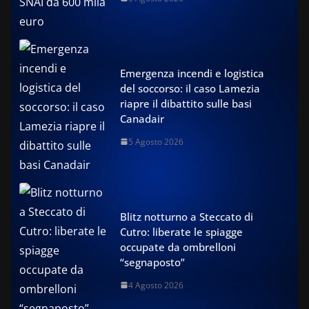
Emergenza incendi e logistica
del soccorso: il caso Lamezia
riapre il dibattito sulle basi
Canadair
5 Agosto 2026
Blitz notturno a Steccato di
Cutro: liberate le spiagge
occupate da ombrelloni
“segnaposto”
4 Agosto 2026