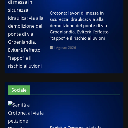
Crotone: lavori di messa in
sicurezza idraulica: via alla
demolizione del ponte di via
Groenlandia. Eviterà l’effetto
“tappo” e il rischio alluvioni
1 Agosto 2026
Sociale
Sanità a Crotone, al via la