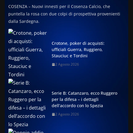
COSENZA – Nuovi innesti per il Cosenza Calcio, che
puntella la rosa con due colpi di prospettiva provenienti
dalla Sardegna.
Crotone, poker di acquisti:
ufficiali Guerra, Ruggiero,
Stauciuc e Tordini
2 Agosto 2026
Serie B: Catanzaro, ecco Ruggero
per la difesa – i dettagli
dell’accordo con lo Spezia
2 Agosto 2026