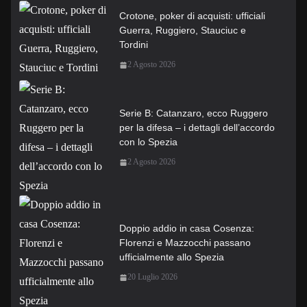
Crotone, poker di acquisti: ufficiali
Guerra, Ruggiero, Stauciuc e
Tordini
2 Agosto 2026
Serie B: Catanzaro, ecco Ruggero
per la difesa – i dettagli dell’accordo
con lo Spezia
2 Agosto 2026
Doppio addio in casa Cosenza:
Florenzi e Mazzocchi passano
ufficialmente allo Spezia
20 Luglio 2026