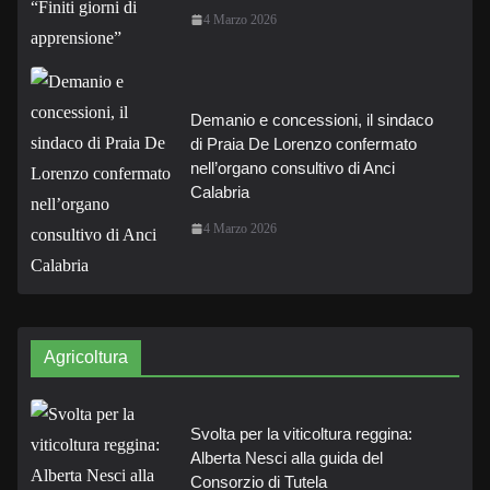
4 Marzo 2026
Demanio e concessioni, il sindaco
di Praia De Lorenzo confermato
nell’organo consultivo di Anci
Calabria
4 Marzo 2026
Agricoltura
Svolta per la viticoltura reggina:
Alberta Nesci alla guida del
Consorzio di Tutela