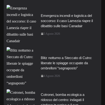
Emergenza incendi e logistica del
soccorso: il caso Lamezia riapre il
dibattito sulle basi Canadair
5 Agosto 2026
Blitz notturno a Steccato di Cutro:
liberate le spiagge occupate da
ombrelloni “segnaposto”
4 Agosto 2026
Cotronei, bomba ecologica a
ridosso del centro: indagati il
sindaco in carica e il suo