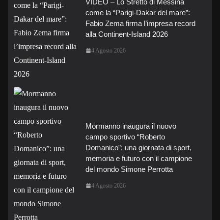
VIDEO – Lo Stretto di Messina
come la “Parigi-Dakar del mare”:
Fabio Zema firma l’impresa record
alla Continent-Island 2026
4 Agosto 2026
Mormanno inaugura il nuovo
campo sportivo “Roberto
Domanico”: una giornata di sport,
memoria e futuro con il campione
del mondo Simone Perrotta
4 Agosto 2026