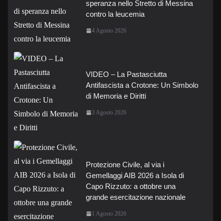
speranza nello Stretto di Messina
contro la leucemia
4 Agosto 2026
VIDEO – La Pastasciutta
Antifascista a Crotone: Un Simbolo
di Memoria e Diritti
3 Agosto 2026
Protezione Civile, al via i
Gemellaggi AIB 2026 a Isola di
Capo Rizzuto: a ottobre una
grande esercitazione nazionale
1 Agosto 2026