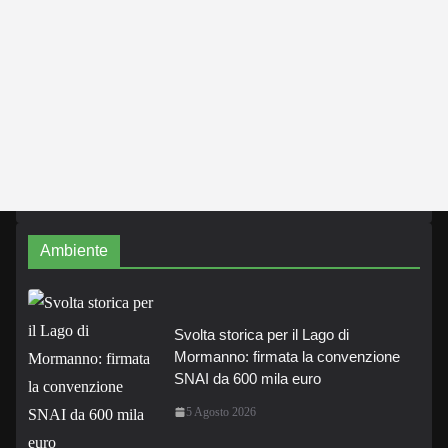
Ambiente
Svolta storica per il Lago di
Mormanno: firmata la convenzione
SNAI da 600 mila euro
5 Agosto 2026