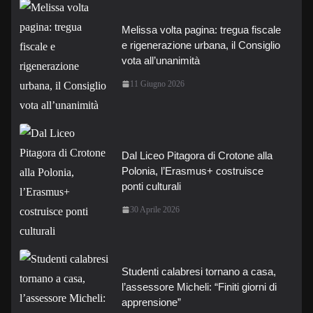
Melissa volta pagina: tregua fiscale
e rigenerazione urbana, il Consiglio
vota all’unanimità
11 Giugno 2026
Dal Liceo Pitagora di Crotone alla
Polonia, l’Erasmus+ costruisce
ponti culturali
30 Aprile 2026
Studenti calabresi tornano a casa,
l’assessore Micheli: “Finiti giorni di
apprensione”