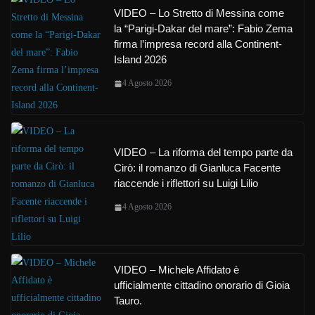
VIDEO – Lo Stretto di Messina come
la “Parigi-Dakar del mare”: Fabio Zema
firma l’impresa record alla Continent-
Island 2026
4 Agosto 2026
VIDEO – La riforma del tempo parte da
Cirò: il romanzo di Gianluca Facente
riaccende i riflettori su Luigi Lilio
4 Agosto 2026
VIDEO – Michele Affidato è
ufficialmente cittadino onorario di Gioia
Tauro.