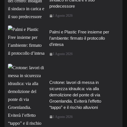
predecessore
1 Agosto 2026
Palmi e Plastic Free insieme per
l’ambiente: firmato il protocollo
d’intesa
1 Agosto 2026
Crotone: lavori di messa in
sicurezza idraulica: via alla
demolizione del ponte di via
Groenlandia. Eviterà l’effetto
“tappo” e il rischio alluvioni
1 Agosto 2026