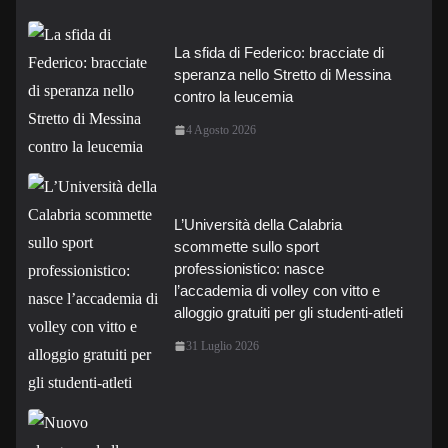
La sfida di Federico: bracciate di
speranza nello Stretto di Messina
contro la leucemia
4 Agosto 2026
L’Università della Calabria
scommette sullo sport
professionistico: nasce
l’accademia di volley con vitto e
alloggio gratuiti per gli studenti-atleti
31 Luglio 2026