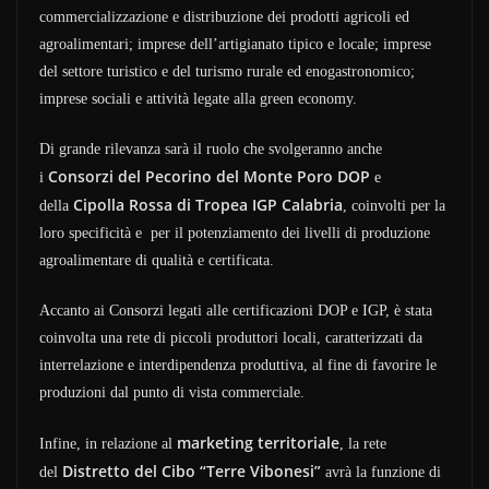
commercializzazione e distribuzione dei prodotti agricoli ed
agroalimentari; imprese dell’artigianato tipico e locale; imprese
del settore turistico e del turismo rurale ed enogastronomico;
imprese sociali e attività legate alla green economy.
Di grande rilevanza sarà il ruolo che svolgeranno anche
Consorzi del Pecorino del Monte Poro DOP
i
e
Cipolla Rossa di Tropea IGP Calabria
della
, coinvolti per la
loro specificità e per il potenziamento dei livelli di produzione
agroalimentare di qualità e certificata.
Accanto ai Consorzi legati alle certificazioni DOP e IGP, è stata
coinvolta una rete di piccoli produttori locali, caratterizzati da
interrelazione e interdipendenza produttiva, al fine di favorire le
produzioni dal punto di vista commerciale.
marketing territoriale
Infine, in relazione al
, la rete
Distretto del Cibo “Terre Vibonesi”
del
avrà la funzione di