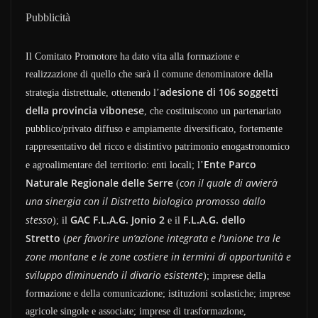
Pubblicità
Il Comitato Promotore ha dato vita alla formazione e
realizzazione di quello che sarà il comune denominatore della
adesione di 106 soggetti
strategia distrettuale, ottenendo l’
della provincia vibonese
, che costituiscono un partenariato
pubblico/privato diffuso e ampiamente diversificato, fortemente
rappresentativo del ricco e distintivo patrimonio enogastronomico
Ente Parco
e agroalimentare del territorio: enti locali; l’
Naturale Regionale delle Serre
con il quale di avvierà
(
una sinergia con il Distretto biologico promosso dallo
stesso
GAC F.L.A.G. Jonio 2
F.L.A.G. dello
); il
e il
Stretto
per favorire un’azione integrata e l’unione tra le
(
zone montane e le zone costiere in termini di opportunità e
sviluppo diminuendo il divario esistente
); imprese della
formazione e della comunicazione; istituzioni scolastiche; imprese
agricole singole e associate; imprese di trasformazione,