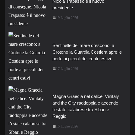
Nicola Trapasso è il nuovo
presidente
19 Luglio 2026
Sentinelle del mare crescono: a
Crotone la Guardia Costiera apre le
porte ai piccoli dei centri estivi
17 Luglio 2026
Magna Graecia nel calice: Vinitaly
and the City raddoppia e accende
l’estate calabrese tra Sibari e
Reggio
15 Luglio 2026