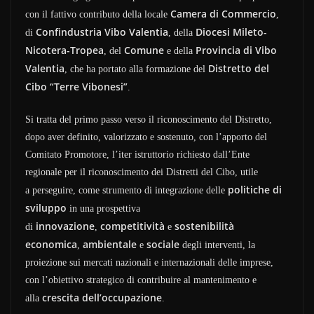
Camera di Commercio
con il fattivo contributo della locale
,
Confindustria Vibo Valentia
Diocesi Mileto-
di
, della
Nicotera-Tropea
Comune
Provincia di Vibo
, del
e della
Valentia
Distretto del
, che ha portato alla formazione del
Cibo “Terre Vibonesi”
.
Si tratta del primo passo verso il riconoscimento del Distretto,
dopo aver definito, valorizzato e sostenuto, con l’apporto del
Comitato Promotore, l’iter istruttorio richiesto dall’Ente
regionale per il riconoscimento dei Distretti del Cibo, utile
politiche di
a perseguire, come strumento di integrazione delle
sviluppo
in una prospettiva
innovazione
competitività
sostenibilità
di
,
e
economica
ambientale
sociale
,
e
degli interventi, la
proiezione sui mercati nazionali e internazionali delle imprese,
con l’obiettivo strategico di contribuire al mantenimento e
crescita dell’occupazione
alla
.